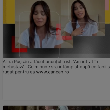
Alina Pușcău a făcut anunțul trist: 'Am intrat în
metastază.' Ce minune s-a întâmplat după ce fanii 
rugat pentru ea
www.cancan.ro