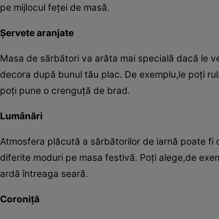
pe mijlocul feţei de masă.
Şervete aranjate
Masa de sărbători va arăta mai specială dacă le vei
decora după bunul tău plac. De exemplu,le poţi rula
poţi pune o crenguţă de brad.
Lumânări
Atmosfera plăcută a sărbătorilor de iarnă poate fi c
diferite moduri pe masa festivă. Poţi alege,de exe
ardă întreaga seară.
Coroniţă