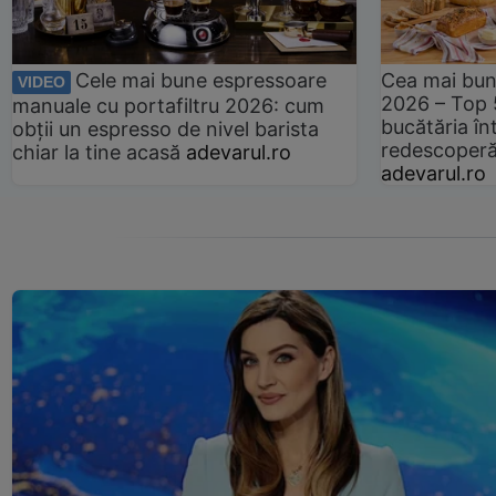
Cele mai bune espressoare
Cea mai bun
VIDEO
2026 – Top 
manuale cu portafiltru 2026: cum
bucătăria înt
obții un espresso de nivel barista
redescoperă 
chiar la tine acasă
adevarul.ro
adevarul.ro