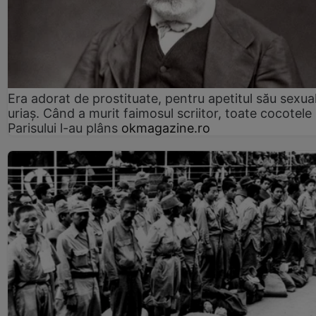
Era adorat de prostituate, pentru apetitul său sexua
uriaș. Când a murit faimosul scriitor, toate cocotele
Parisului l-au plâns
okmagazine.ro