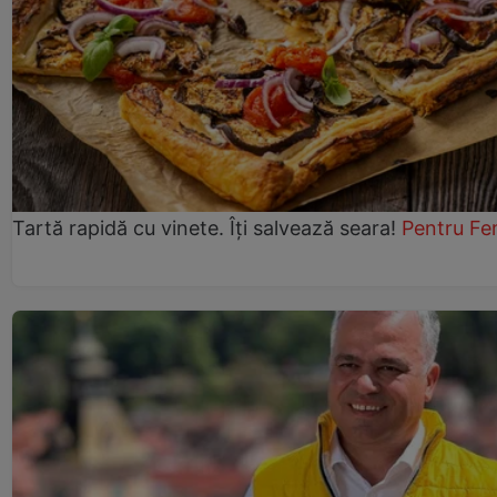
Tartă rapidă cu vinete. Îți salvează seara!
Pentru Fe