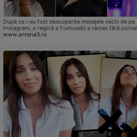
După ce i-au fost descoperite mesajele vechi de pe
Instagram, o regină a frumuseții a rămas fără coro
www.antena3.ro