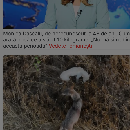
Monica Dascălu, de nerecunoscut la 48 de ani. Cum
arată după ce a slăbit 10 kilograme. „Nu mă simt bin
această perioadă”
Vedete românești