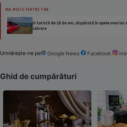
MAI MULTE PENTRU TINE
O turistă de 28 de ani, dispărută în apele unui lac 
salvare
Urmărește-ne pe
Google News
Facebook
In
Ghid de cumpărături