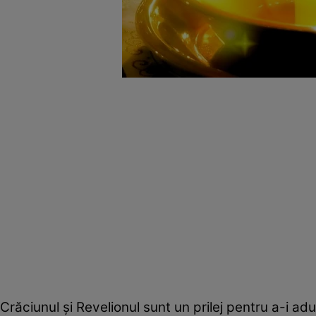
Crăciunul şi Revelionul sunt un prilej pentru a-i a