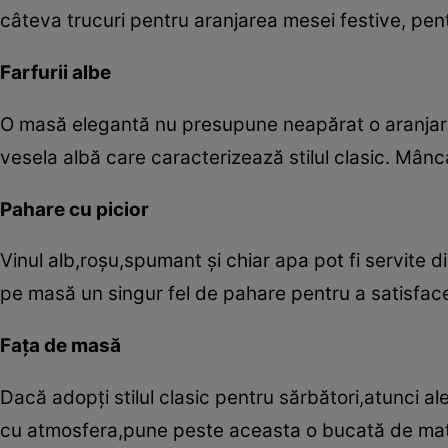
câteva trucuri pentru aranjarea mesei festive, pent
Farfurii albe
O masă elegantă nu presupune neapărat o aranjare
vesela albă care caracterizează stilul clasic. Mânc
Pahare cu picior
Vinul alb,roşu,spumant şi chiar apa pot fi servite di
pe masă un singur fel de pahare pentru a satisface
Faţa de masă
Dacă adopţi stilul clasic pentru sărbători,atunci a
cu atmosfera,pune peste aceasta o bucată de mater