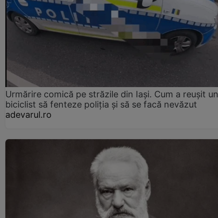
Urmărire comică pe străzile din Iași. Cum a reușit u
biciclist să fenteze poliția și să se facă nevăzut
adevarul.ro