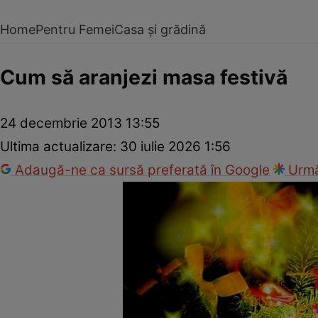
Home
Pentru Femei
Casa și grădină
Cum să aranjezi masa festivă
24 decembrie 2013 13:55
Ultima actualizare:
30 iulie 2026 1:56
Adaugă-ne ca sursă preferată în Google
Urmă