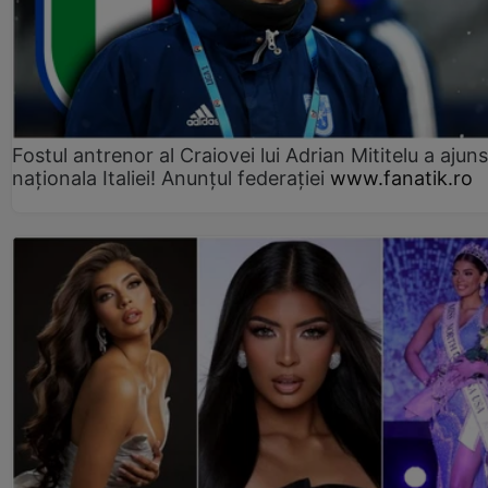
Fostul antrenor al Craiovei lui Adrian Mititelu a ajuns
naționala Italiei! Anunțul federației
www.fanatik.ro