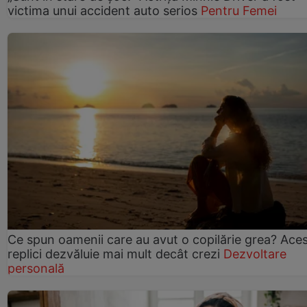
victima unui accident auto serios
Pentru Femei
Ce spun oamenii care au avut o copilărie grea? Ace
replici dezvăluie mai mult decât crezi
Dezvoltare
personală