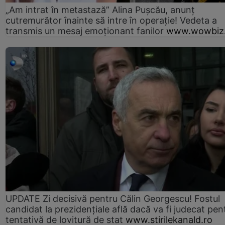
„Am intrat în metastază” Alina Pușcău, anunț
cutremurător înainte să intre în operație! Vedeta a
transmis un mesaj emoționant fanilor
www.wowbiz.
UPDATE Zi decisivă pentru Călin Georgescu! Fostul
candidat la prezidențiale află dacă va fi judecat pen
tentativă de lovitură de stat
www.stirilekanald.ro