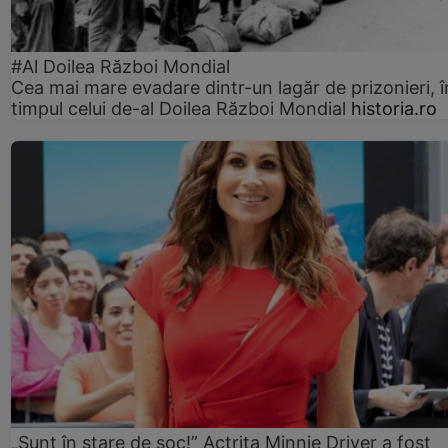
#Al Doilea Război Mondial
Cea mai mare evadare dintr-un lagăr de prizonieri, î
timpul celui de-al Doilea Război Mondial
historia.ro
„Sunt în stare de șoc!” Actrița Minnie Driver a fost