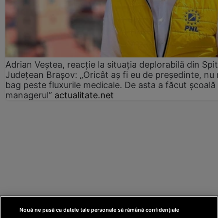
Adrian Veștea, reacție la situația deplorabilă din Spit
Județean Brașov: „Oricât aș fi eu de președinte, nu
bag peste fluxurile medicale. De asta a făcut școală
managerul”
actualitate.net
Nouă ne pasă ca datele tale personale să rămână confidențiale