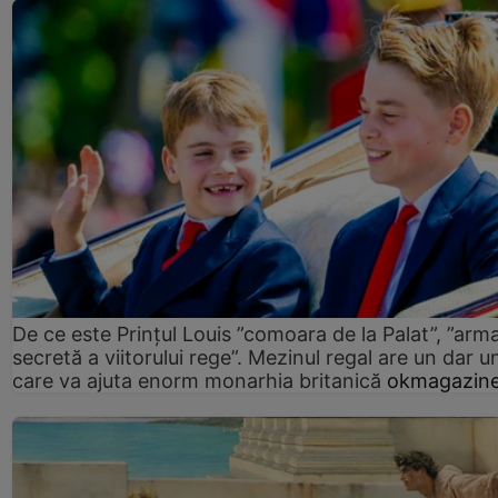
De ce este Prințul Louis ”comoara de la Palat”, ”arm
secretă a viitorului rege”. Mezinul regal are un dar un
care va ajuta enorm monarhia britanică
okmagazine