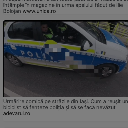
întâmple în magazine în urma apelului făcut de Ilie
Bolojan
www.unica.ro
Urmărire comică pe străzile din Iași. Cum a reușit u
biciclist să fenteze poliția și să se facă nevăzut
adevarul.ro