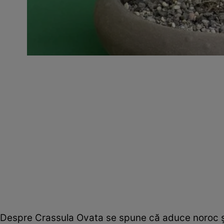
Despre Crassula Ovata se spune că aduce noroc şi p