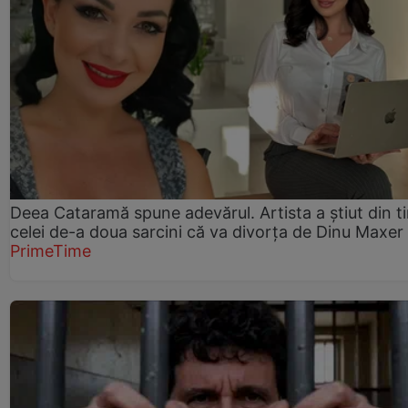
Deea Cataramă spune adevărul. Artista a știut din t
celei de-a doua sarcini că va divorța de Dinu Maxer
PrimeTime