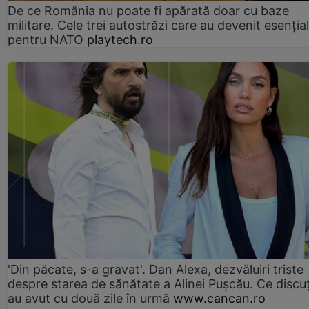
De ce România nu poate fi apărată doar cu baze
militare. Cele trei autostrăzi care au devenit esenția
pentru NATO
playtech.ro
'Din păcate, s-a gravat'. Dan Alexa, dezvăluiri triste
despre starea de sănătate a Alinei Pușcău. Ce discu
au avut cu două zile în urmă
www.cancan.ro