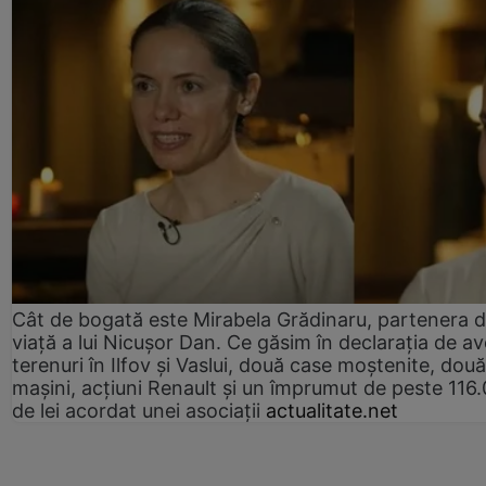
Cât de bogată este Mirabela Grădinaru, partenera 
viață a lui Nicușor Dan. Ce găsim în declarația de av
terenuri în Ilfov și Vaslui, două case moștenite, două
mașini, acțiuni Renault și un împrumut de peste 116
de lei acordat unei asociații
actualitate.net