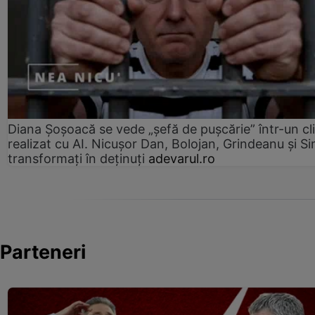
Diana Șoșoacă se vede „șefă de pușcărie” într-un cl
realizat cu AI. Nicușor Dan, Bolojan, Grindeanu și Si
transformați în deținuți
adevarul.ro
Parteneri