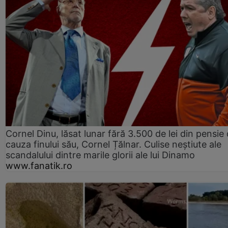
Cornel Dinu, lăsat lunar fără 3.500 de lei din pensie 
cauza finului său, Cornel Țălnar. Culise neștiute ale
scandalului dintre marile glorii ale lui Dinamo
www.fanatik.ro