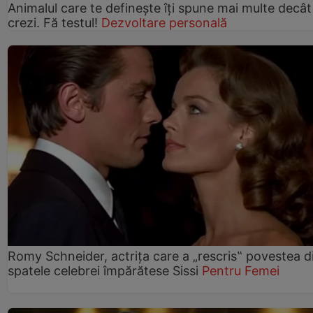
Animalul care te definește îți spune mai multe decât
crezi. Fă testul!
Dezvoltare personală
Romy Schneider, actrița care a „rescris‟ povestea d
spatele celebrei împărătese Sissi
Pentru Femei