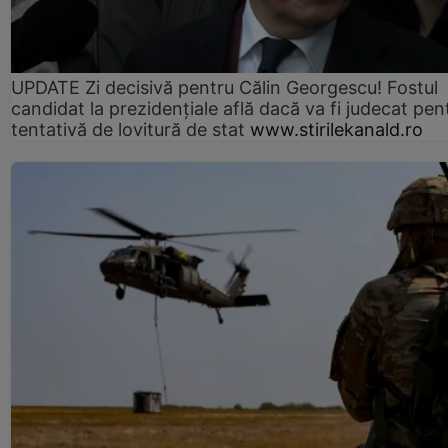
UPDATE Zi decisivă pentru Călin Georgescu! Fostul
candidat la prezidențiale află dacă va fi judecat pen
tentativă de lovitură de stat
www.stirilekanald.ro