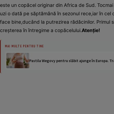
este un copăcel originar din Africa de Sud. Tocmai
uzi o dată pe săptămână în sezonul rece,iar în cel
face bine,ducând la putrezirea rădăcinilor. Primul
creşterea în întregime a copăcelului.
Atenţie!
MAI MULTE PENTRU TINE
Pastila Wegovy pentru slăbit ajunge în Europa. Tr