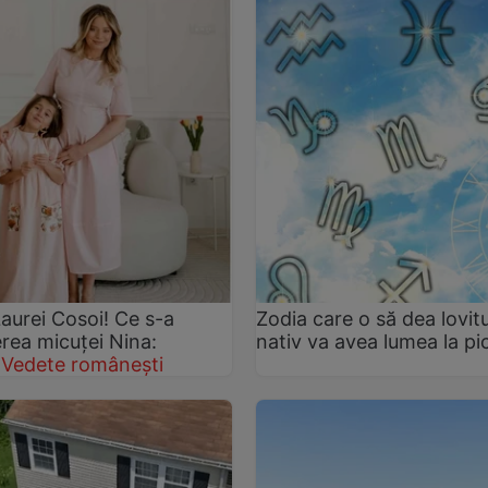
aurei Cosoi! Ce s-a
Zodia care o să dea lovitu
erea micuței Nina:
nativ va avea lumea la pi
Vedete românești