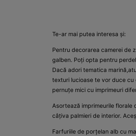
Te-ar mai putea interesa şi:
Pentru decorarea camerei de zi,
galben. Poţi opta pentru perde
Dacă adori tematica marină,atun
texturi lucioase te vor duce c
pernuţe mici cu imprimeuri difer
Asortează imprimeurile florale
câţiva palmieri de interior. Ace
Farfuriile de porţelan alb cu ma