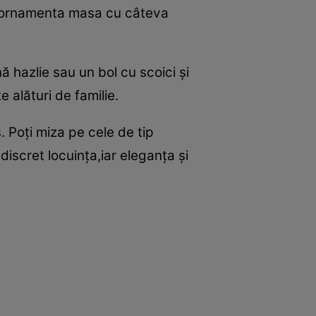
oţi ornamenta masa cu câteva
ă hazlie sau un bol cu scoici şi
e alături de familie.
 Poţi miza pe cele de tip
discret locuinţa,iar eleganţa şi