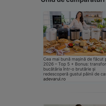
Cea mai bună mașină de făcut 
2026 – Top 5 + Bonus: transfo
bucătăria într-o brutărie și
redescoperă gustul pâinii de ca
adevarul.ro