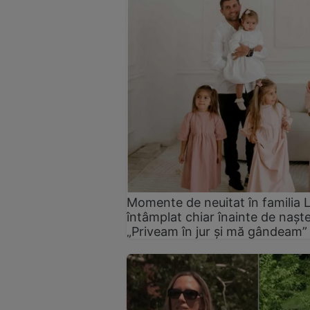
Momente de neuitat în familia L
întâmplat chiar înainte de nașt
„Priveam în jur și mă gândeam”