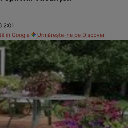
Modă
6 2:01
ă în Google
Urmărește-ne pe Discover