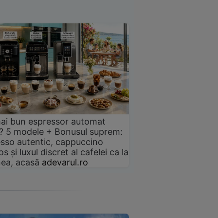
ai bun espressor automat
? 5 modele + Bonusul suprem:
sso autentic, cappuccino
s și luxul discret al cafelei ca la
ea, acasă
adevarul.ro