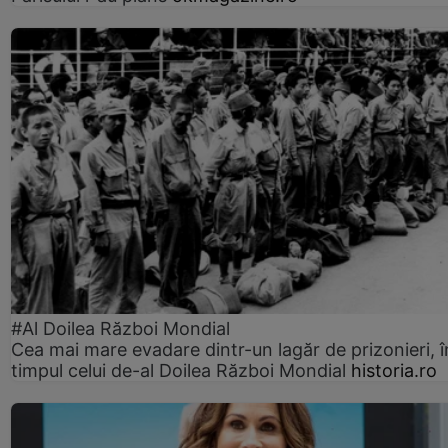
#Al Doilea Război Mondial
Cea mai mare evadare dintr-un lagăr de prizonieri, î
timpul celui de-al Doilea Război Mondial
historia.ro