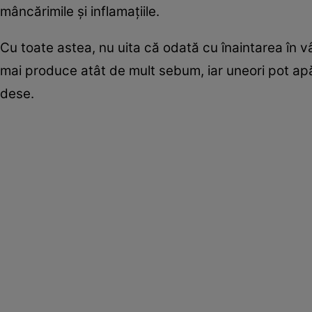
mâncărimile şi inflamaţiile.
Cu toate astea, nu uita că odată cu înaintarea în v
mai produce atât de mult sebum, iar uneori pot ap
dese.