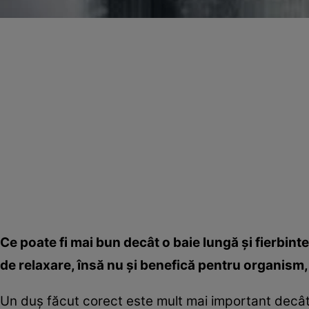
Ce poate fi mai bun decât o baie lungă şi fierbint
de relaxare, însă nu şi benefică pentru organism, 
Un duş făcut corect este mult mai important decât 