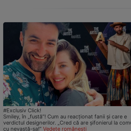
#Exclusiv Click!
Smiley, în „fustă”! Cum au reacționat fanii și care e
verdictul designerilor. „Cred că are șifonierul la co
cu nevastă-sa!”
Vedete românești