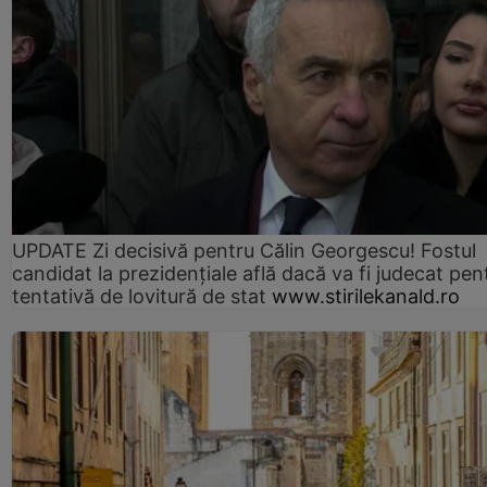
UPDATE Zi decisivă pentru Călin Georgescu! Fostul
candidat la prezidențiale află dacă va fi judecat pen
tentativă de lovitură de stat
www.stirilekanald.ro