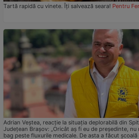
Tartă rapidă cu vinete. Îți salvează seara!
Pentru Fe
Adrian Veștea, reacție la situația deplorabilă din Spit
Județean Brașov: „Oricât aș fi eu de președinte, nu
bag peste fluxurile medicale. De asta a făcut școală