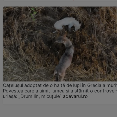
Cățelușul adoptat de o haită de lupi în Grecia a muri
Povestea care a uimit lumea și a stârnit o controver
uriașă: „Drum lin, micuțule”
adevarul.ro