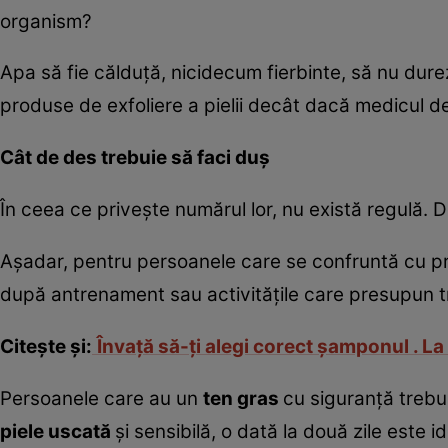
organism?
Apa să fie călduţă, nicidecum fierbinte, să nu dure
produse de exfoliere a pielii decât dacă medicul 
Cât de des trebuie să faci duş
În ceea ce priveşte numărul lor, nu există regulă. De
Aşadar, pentru persoanele care se confruntă cu p
după antrenament sau activităţile care presupun tr
Citeşte şi:
Învaţă să-ţi alegi corect şamponul . La
Persoanele care au un
ten gras
cu siguranţă trebui
piele uscată
şi sensibilă, o dată la două zile este 