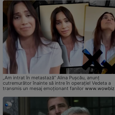
„Am intrat în metastază” Alina Pușcău, anunț
cutremurător înainte să intre în operație! Vedeta a
transmis un mesaj emoționant fanilor
www.wowbiz.