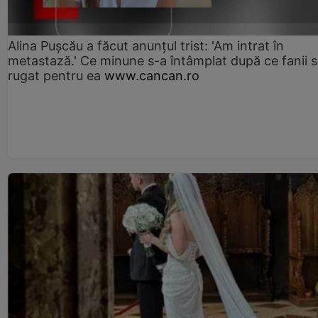
Alina Pușcău a făcut anunțul trist: 'Am intrat în
metastază.' Ce minune s-a întâmplat după ce fanii 
rugat pentru ea
www.cancan.ro