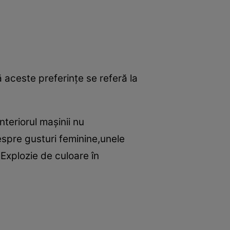
aceste preferinţe se referă la
nteriorul maşinii nu
spre gusturi feminine,unele
Explozie de culoare în