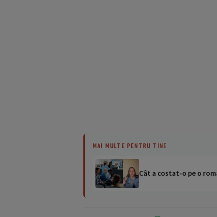
MAI MULTE PENTRU TINE
Cât a costat-o pe o româ