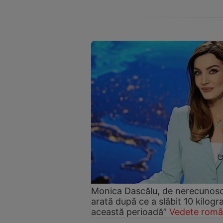
Monica Dascălu, de nerecunosc
arată după ce a slăbit 10 kilog
această perioadă”
Vedete româ