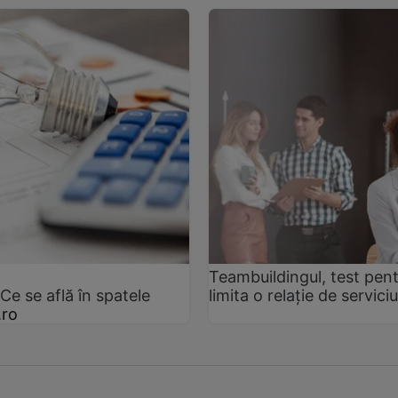
Teambuildingul, test pen
e se află în spatele
limita o relație de serviciu
.ro