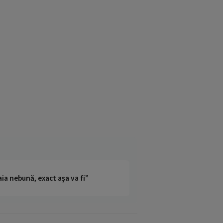
ia nebună, exact așa va fi”