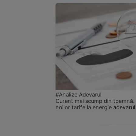
#Analize Adevărul
Curent mai scump din toamnă. C
noilor tarife la energie
adevarul