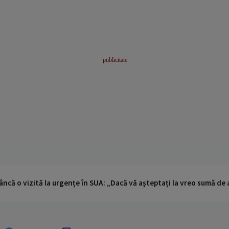
ncă o vizită la urgențe în SUA: „Dacă vă așteptați la vreo sumă de a