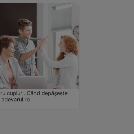
tru cupluri. Când depășește
adevarul.ro