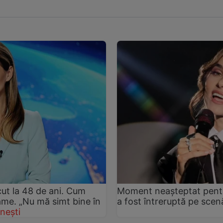
ut la 48 de ani. Cum
Moment neașteptat pentru
rame. „Nu mă simt bine în
a fost întreruptă pe sce
nești