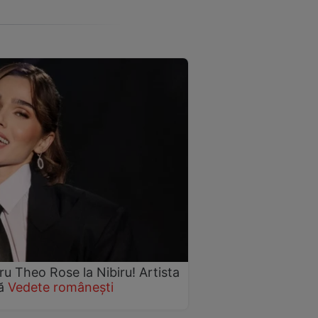
 Theo Rose la Nibiru! Artista
nă
Vedete românești