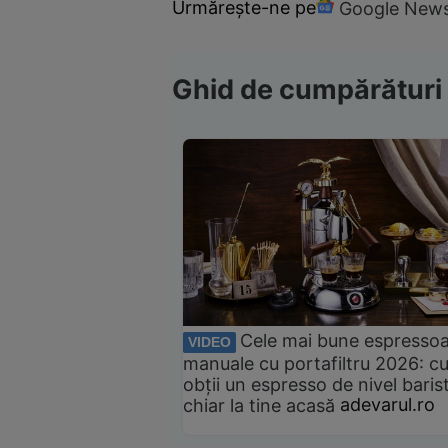
Urmărește-ne pe
Google New
Ghid de cumpărături
Cele mai bune espresso
VIDEO
manuale cu portafiltru 2026: c
obții un espresso de nivel baris
chiar la tine acasă
adevarul.ro