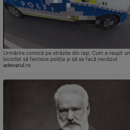
Urmărire comică pe străzile din Iași. Cum a reușit u
biciclist să fenteze poliția și să se facă nevăzut
adevarul.ro