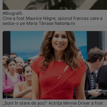
#Biografii
Cine a fost Maurice Nègre, spionul francez care a
sedus-o pe Maria Tănase
historia.ro
„Sunt în stare de șoc!” Actrița Minnie Driver a fost