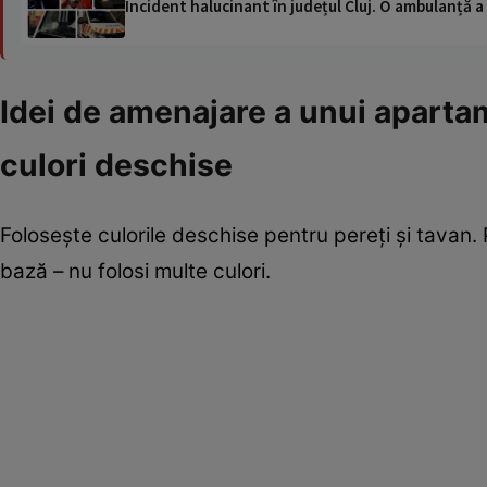
Incident halucinant în județul Cluj. O ambulanță 
Idei de amenajare a unui apart
culori deschise
Foloseşte culorile deschise pentru pereţi şi tavan
bază – nu folosi multe culori.