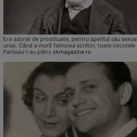
Era adorat de prostituate, pentru apetitul său sexua
uriaș. Când a murit faimosul scriitor, toate cocotele
Parisului l-au plâns
okmagazine.ro