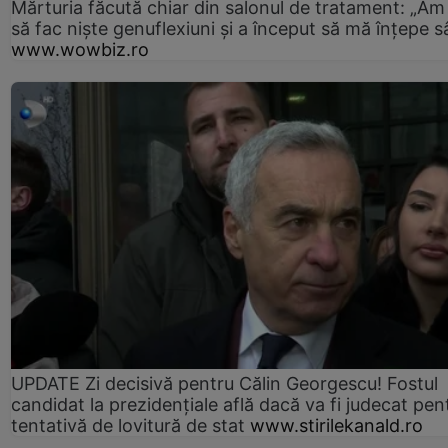
Mărturia făcută chiar din salonul de tratament: „Am
să fac niște genuflexiuni și a început să mă înțepe s
www.wowbiz.ro
UPDATE Zi decisivă pentru Călin Georgescu! Fostul
candidat la prezidențiale află dacă va fi judecat pen
tentativă de lovitură de stat
www.stirilekanald.ro