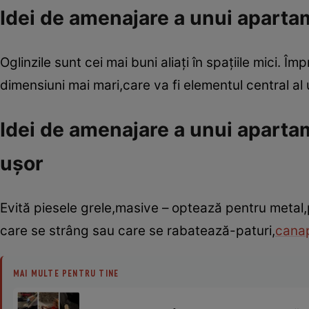
Idei de amenajare a unui aparta
Oglinzile sunt cei mai buni aliaţi în spaţiile mici. 
dimensiuni mai mari,care va fi elementul central al 
Idei de amenajare a unui aparta
uşor
Evită piesele grele,masive – optează pentru metal,
care se strâng sau care se rabatează-paturi,
cana
MAI MULTE PENTRU TINE