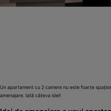
Un apartament cu 2 camere nu este foarte spaţios şi
amenajare. Iată câteva idei!