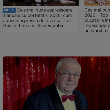
Cele mai bune espressoare
Cea mai bun
VIDEO
2026 – Top 
manuale cu portafiltru 2026: cum
bucătăria înt
obții un espresso de nivel barista
redescoperă 
chiar la tine acasă
adevarul.ro
adevarul.ro