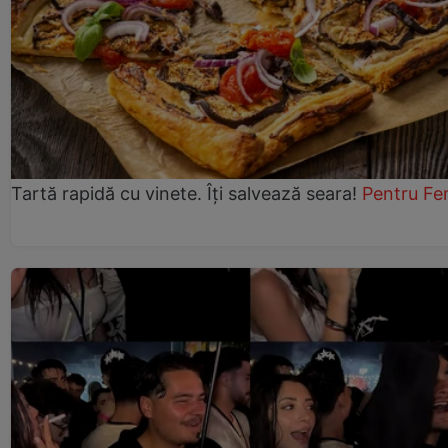
Tartă rapidă cu vinete. Îți salvează seara!
Pentru Fe