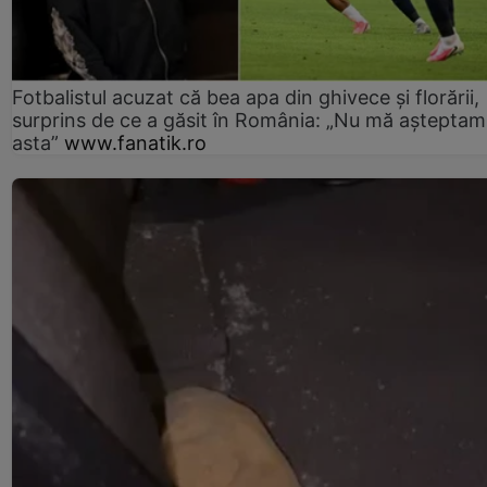
Fotbalistul acuzat că bea apa din ghivece și florării,
surprins de ce a găsit în România: „Nu mă așteptam
asta”
www.fanatik.ro