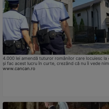
4.000 lei amendă tuturor românilor care locuiesc la
și fac acest lucru în curte, crezând că nu îi vede ni
www.cancan.ro