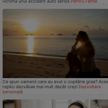
victima unui accident auto serios
Pentru Femei
Ce spun oamenii care au avut o copilărie grea? Ace
replici dezvăluie mai mult decât crezi
Dezvoltare
personală