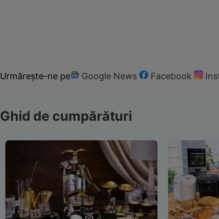
Urmărește-ne pe
Google News
Facebook
In
Ghid de cumpărături