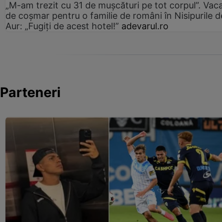
„M-am trezit cu 31 de mușcături pe tot corpul”. Vac
de coșmar pentru o familie de români în Nisipurile d
Aur: „Fugiți de acest hotel!”
adevarul.ro
Parteneri