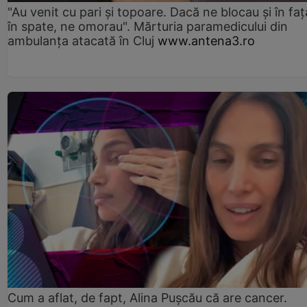
"Au venit cu pari și topoare. Dacă ne blocau şi în faţă
în spate, ne omorau". Mărturia paramedicului din
ambulanţa atacată în Cluj
www.antena3.ro
Cum a aflat, de fapt, Alina Pușcău că are cancer.