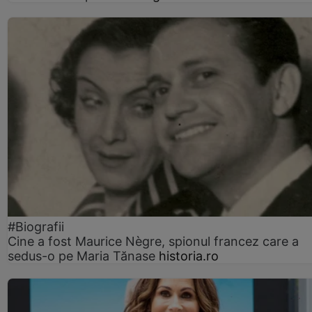
#Biografii
Cine a fost Maurice Nègre, spionul francez care a
sedus-o pe Maria Tănase
historia.ro