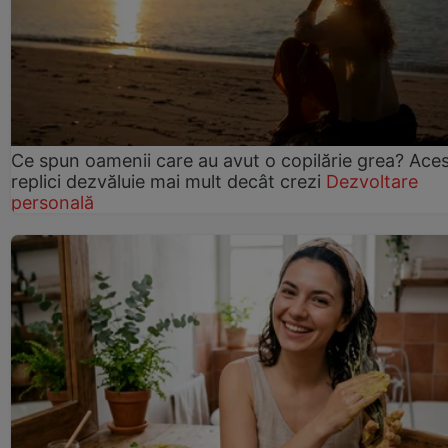
Ce spun oamenii care au avut o copilărie grea? Ace
replici dezvăluie mai mult decât crezi
Dezvoltare
personală