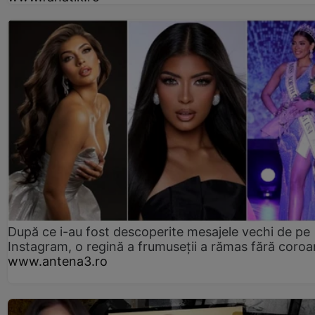
După ce i-au fost descoperite mesajele vechi de pe
Instagram, o regină a frumuseții a rămas fără coro
www.antena3.ro