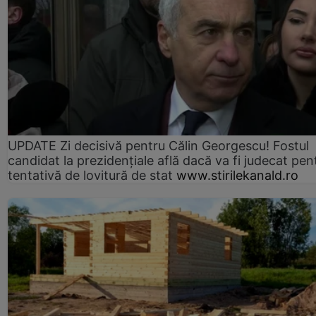
UPDATE Zi decisivă pentru Călin Georgescu! Fostul
candidat la prezidențiale află dacă va fi judecat pen
tentativă de lovitură de stat
www.stirilekanald.ro