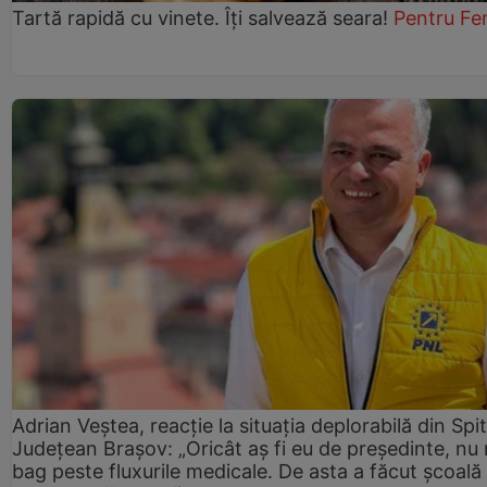
Tartă rapidă cu vinete. Îți salvează seara!
Pentru Fe
Adrian Veștea, reacție la situația deplorabilă din Spit
Județean Brașov: „Oricât aș fi eu de președinte, nu
bag peste fluxurile medicale. De asta a făcut școală