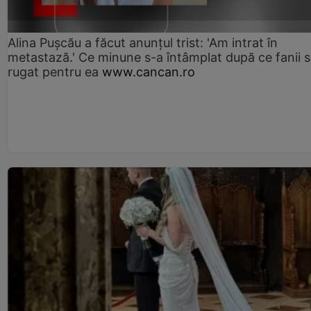
Alina Pușcău a făcut anunțul trist: 'Am intrat în
metastază.' Ce minune s-a întâmplat după ce fanii 
rugat pentru ea
www.cancan.ro