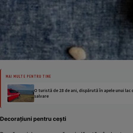
MAI MULTE PENTRU TINE
O turistă de 28 de ani, dispărută în apele unui lac 
salvare
Decoraţiuni pentru ceşti