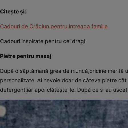
Citeşte şi:
Cadouri de Crăciun pentru întreaga familie
Cadouri inspirate pentru cei dragi
Pietre pentru masaj
După o săptămână grea de muncă,oricine merită un 
personalizate. Ai nevoie doar de câteva pietre cât 
detergent,iar apoi clăteşte-le. După ce s-au uscat