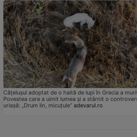
Cățelușul adoptat de o haită de lupi în Grecia a muri
Povestea care a uimit lumea și a stârnit o controver
uriașă: „Drum lin, micuțule”
adevarul.ro