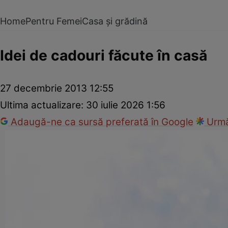
Home
Pentru Femei
Casa și grădină
Idei de cadouri făcute în casă
27 decembrie 2013 12:55
Ultima actualizare:
30 iulie 2026 1:56
Adaugă-ne ca sursă preferată în Google
Urmă