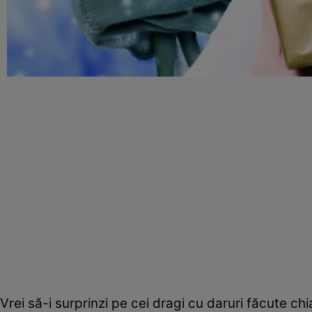
Vrei să-i surprinzi pe cei dragi cu daruri făcute chi