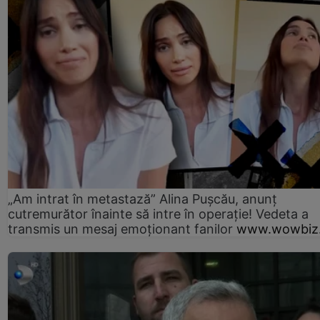
„Am intrat în metastază” Alina Pușcău, anunț
cutremurător înainte să intre în operație! Vedeta a
transmis un mesaj emoționant fanilor
www.wowbiz.