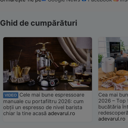
Ghid de cumpărături
Cele mai bune espressoare
Cea mai bun
VIDEO
2026 – Top 
manuale cu portafiltru 2026: cum
bucătăria înt
obții un espresso de nivel barista
redescoperă 
chiar la tine acasă
adevarul.ro
adevarul.ro