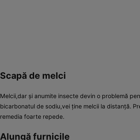
Scapă de melci
Melcii,dar şi anumite insecte devin o problemă pent
bicarbonatul de sodiu,vei ţine melcii la distanţă. Pr
remedia foarte repede.
Alungă furnicile