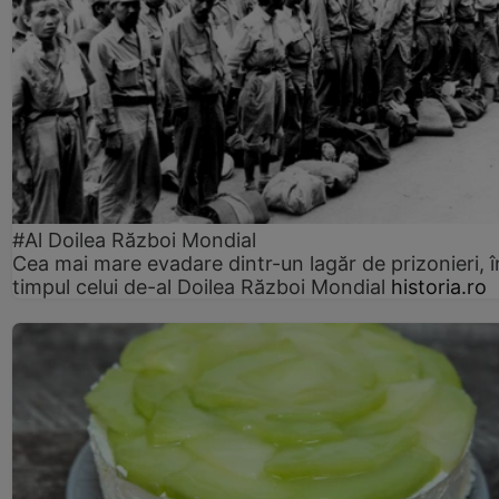
#Al Doilea Război Mondial
Cea mai mare evadare dintr-un lagăr de prizonieri, î
timpul celui de-al Doilea Război Mondial
historia.ro