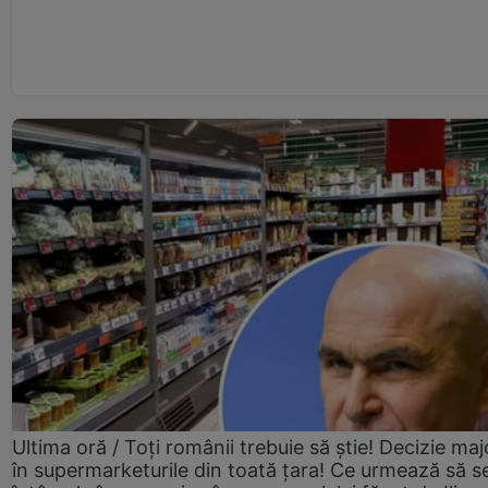
Ultima oră / Toți românii trebuie să știe! Decizie maj
în supermarketurile din toată țara! Ce urmează să s