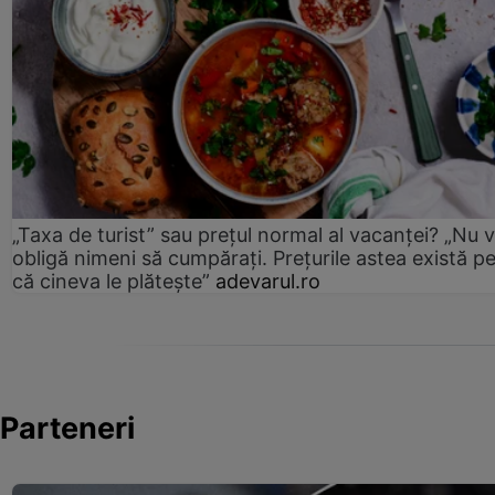
„Taxa de turist” sau prețul normal al vacanței? „Nu 
obligă nimeni să cumpărați. Prețurile astea există p
că cineva le plătește”
adevarul.ro
Parteneri