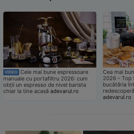
Cele mai bune espressoare
Cea mai bun
VIDEO
2026 – Top 
manuale cu portafiltru 2026: cum
bucătăria înt
obții un espresso de nivel barista
redescoperă 
chiar la tine acasă
adevarul.ro
adevarul.ro