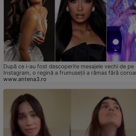
După ce i-au fost descoperite mesajele vechi de pe
Instagram, o regină a frumuseții a rămas fără coro
www.antena3.ro