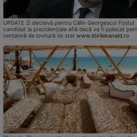
UPDATE Zi decisivă pentru Călin Georgescu! Fostul
candidat la prezidențiale află dacă va fi judecat pen
tentativă de lovitură de stat
www.stirilekanald.ro