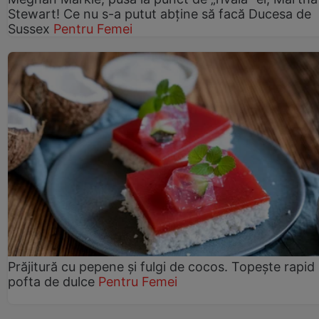
Stewart! Ce nu s-a putut abține să facă Ducesa de
Sussex
Pentru Femei
Prăjitură cu pepene şi fulgi de cocos. Topește rapid
pofta de dulce
Pentru Femei