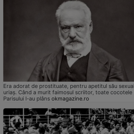
Era adorat de prostituate, pentru apetitul său sexua
uriaș. Când a murit faimosul scriitor, toate cocotele
Parisului l-au plâns
okmagazine.ro