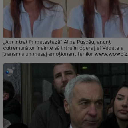
„Am intrat în metastază” Alina Pușcău, anunț
cutremurător înainte să intre în operație! Vedeta a
transmis un mesaj emoționant fanilor
www.wowbiz.