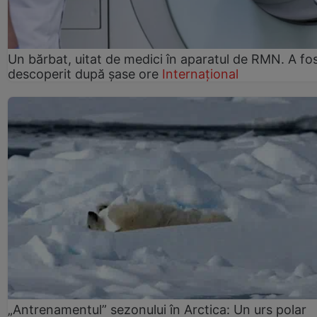
Un bărbat, uitat de medici în aparatul de RMN. A fo
descoperit după șase ore
Internațional
„Antrenamentul” sezonului în Arctica: Un urs polar