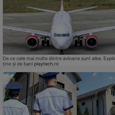
De ce cele mai multe dintre avioane sunt albe. Expli
ține și de bani
playtech.ro