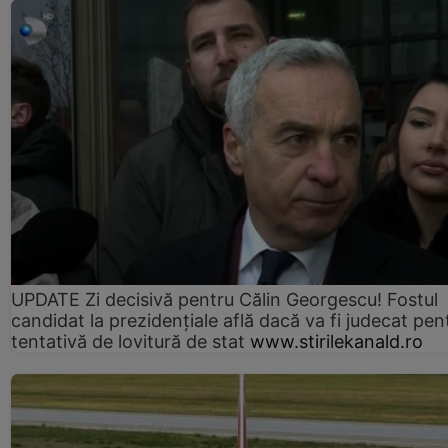
UPDATE Zi decisivă pentru Călin Georgescu! Fostul
candidat la prezidențiale află dacă va fi judecat pen
tentativă de lovitură de stat
www.stirilekanald.ro