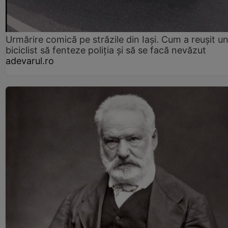
Urmărire comică pe străzile din Iași. Cum a reușit u
biciclist să fenteze poliția și să se facă nevăzut
adevarul.ro