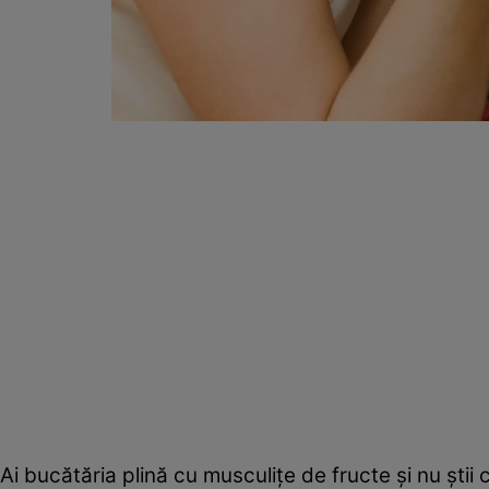
Ai bucătăria plină cu musculiţe de fructe şi nu ştii 