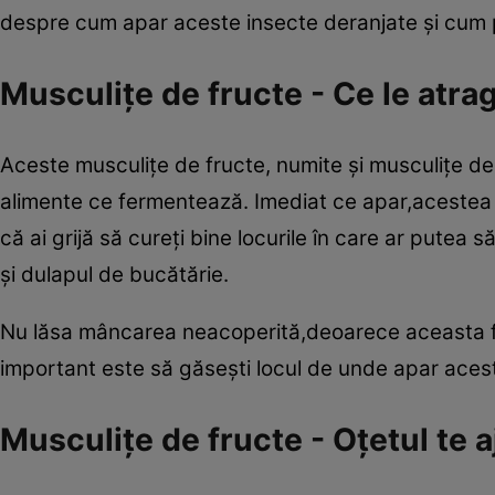
despre cum apar aceste insecte deranjate şi cum poţi
Musculiţe de fructe - Ce le atra
Aceste musculiţe de fructe, numite şi musculiţe de 
alimente ce fermentează. Imediat ce apar,acestea 
că ai grijă să cureţi bine locurile în care ar pute
şi dulapul de bucătărie.
Nu lăsa mâncarea neacoperită,deoarece aceasta fu
important este să găseşti locul de unde apar aceste
Musculiţe de fructe - Oţetul te a