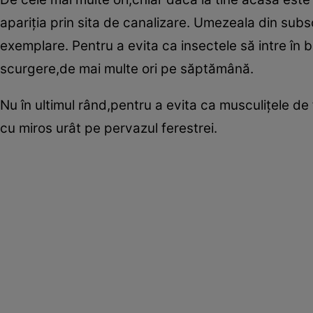
apariţia prin sita de canalizare. Umezeala din sub
exemplare. Pentru a evita ca insectele să intre în ba
scurgere,de mai multe ori pe săptămână.
Nu în ultimul rând,pentru a evita ca musculiţele d
cu miros urât pe pervazul ferestrei.