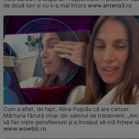
de două luni și nu s-a mai întors
www.antena3.ro
Cum a aflat, de fapt, Alina Pușcău că are cancer.
Mărturia făcută chiar din salonul de tratament: „Am
să fac niște genuflexiuni și a început să mă înțepe s
www.wowbiz.ro