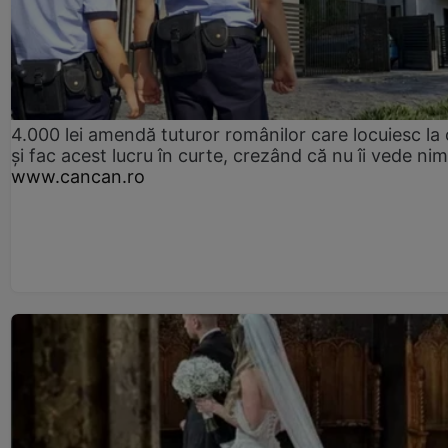
4.000 lei amendă tuturor românilor care locuiesc la
și fac acest lucru în curte, crezând că nu îi vede ni
www.cancan.ro