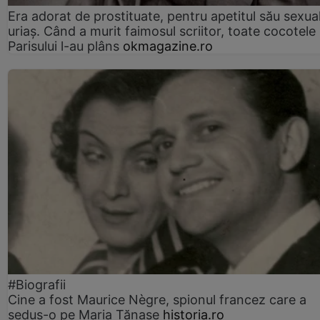
Era adorat de prostituate, pentru apetitul său sexua
uriaș. Când a murit faimosul scriitor, toate cocotele
Parisului l-au plâns
okmagazine.ro
#Biografii
Cine a fost Maurice Nègre, spionul francez care a
sedus-o pe Maria Tănase
historia.ro