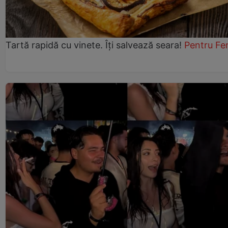
Tartă rapidă cu vinete. Îți salvează seara!
Pentru Fe