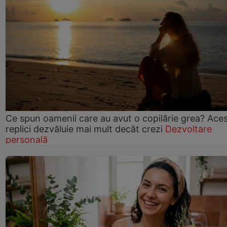
Ce spun oamenii care au avut o copilărie grea? Ace
replici dezvăluie mai mult decât crezi
Dezvoltare
personală