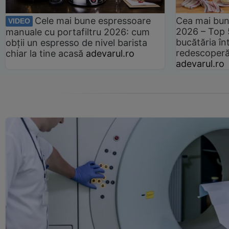
Cele mai bune espressoare
Cea mai bun
VIDEO
2026 – Top 
manuale cu portafiltru 2026: cum
bucătăria înt
obții un espresso de nivel barista
redescoperă 
chiar la tine acasă
adevarul.ro
adevarul.ro