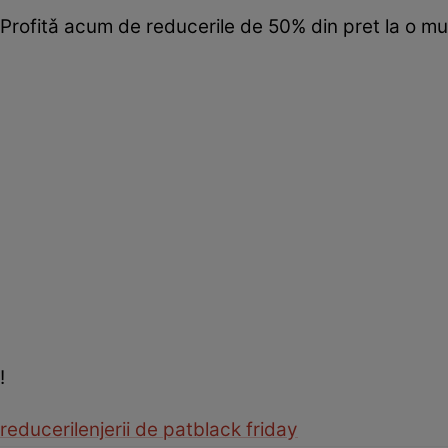
Profitǎ acum de reducerile de 50% din pret la o mu
!
reduceri
lenjerii de pat
black friday