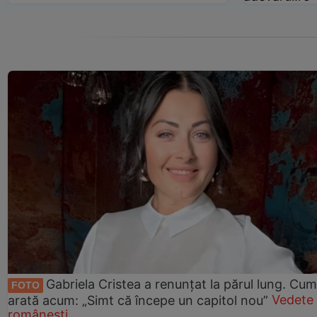
Gabriela Cristea a renunțat la părul lung. Cum
FOTO
arată acum: „Simt că începe un capitol nou”
Vedete
românești