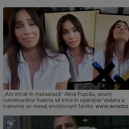
„Am intrat în metastază” Alina Pușcău, anunț
cutremurător înainte să intre în operație! Vedeta a
transmis un mesaj emoționant fanilor
www.wowbiz.