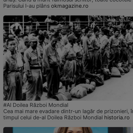
Parisului l-au plâns
okmagazine.ro
#Al Doilea Război Mondial
Cea mai mare evadare dintr-un lagăr de prizonieri, î
timpul celui de-al Doilea Război Mondial
historia.ro