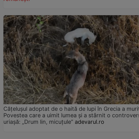
Cățelușul adoptat de o haită de lupi în Grecia a muri
Povestea care a uimit lumea și a stârnit o controver
uriașă: „Drum lin, micuțule”
adevarul.ro