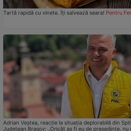
Tartă rapidă cu vinete. Îți salvează seara!
Pentru Fe
Adrian Veștea, reacție la situația deplorabilă din Spit
Județean Brașov: „Oricât aș fi eu de președinte, nu