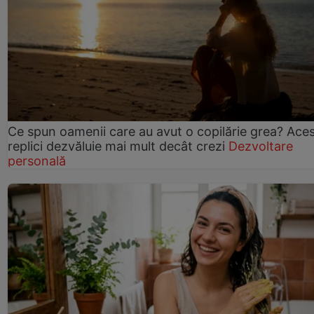
Ce spun oamenii care au avut o copilărie grea? Ace
replici dezvăluie mai mult decât crezi
Dezvoltare
personală