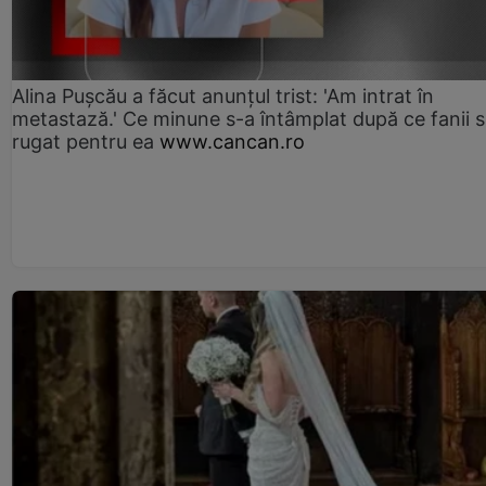
Alina Pușcău a făcut anunțul trist: 'Am intrat în
metastază.' Ce minune s-a întâmplat după ce fanii 
rugat pentru ea
www.cancan.ro