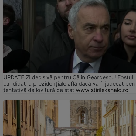
UPDATE Zi decisivă pentru Călin Georgescu! Fostul
candidat la prezidențiale află dacă va fi judecat pen
tentativă de lovitură de stat
www.stirilekanald.ro