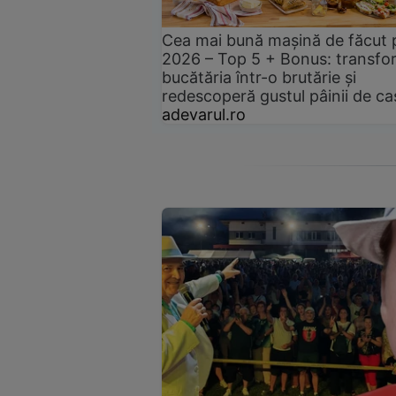
Cea mai bună mașină de făcut 
2026 – Top 5 + Bonus: transfo
bucătăria într-o brutărie și
redescoperă gustul pâinii de ca
adevarul.ro