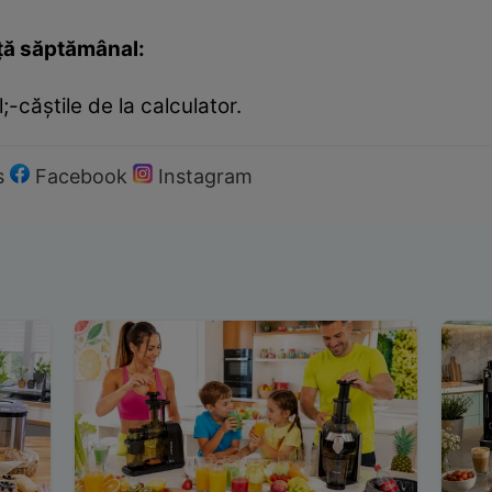
ţă săptămânal:
-căştile de la calculator.
s
Facebook
Instagram