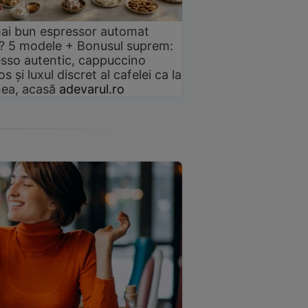
ai bun espressor automat
? 5 modele + Bonusul suprem:
sso autentic, cappuccino
s și luxul discret al cafelei ca la
ea, acasă
adevarul.ro