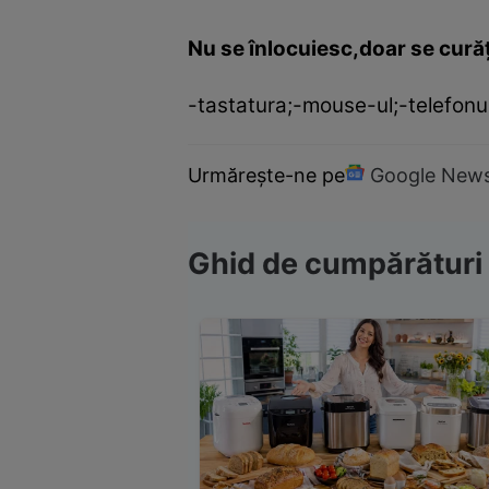
Nu se înlocuiesc,doar se cură
-tastatura;-mouse-ul;-telefonul;
Urmărește-ne pe
Google New
Ghid de cumpărături