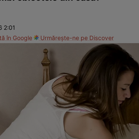
Modă
6 2:01
ă în Google
Urmărește-ne pe Discover