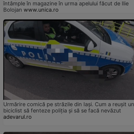
întâmple în magazine în urma apelului făcut de Ilie
Bolojan
www.unica.ro
Urmărire comică pe străzile din Iași. Cum a reușit u
biciclist să fenteze poliția și să se facă nevăzut
adevarul.ro