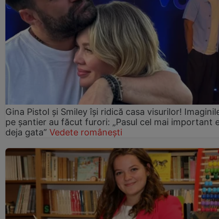
Gina Pistol și Smiley își ridică casa visurilor! Imaginil
pe șantier au făcut furori: „Pasul cel mai important 
deja gata”
Vedete românești