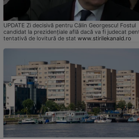
UPDATE Zi decisivă pentru Călin Georgescu! Fostul
candidat la prezidențiale află dacă va fi judecat pen
tentativă de lovitură de stat
www.stirilekanald.ro