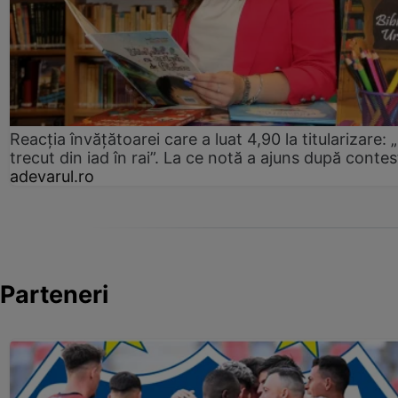
Reacția învățătoarei care a luat 4,90 la titularizare:
trecut din iad în rai”. La ce notă a ajuns după contes
adevarul.ro
Parteneri