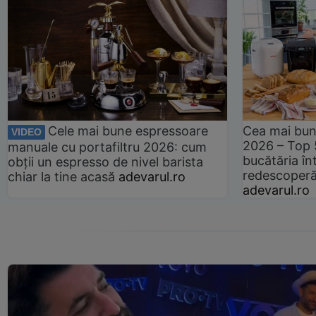
Cele mai bune espressoare
Cea mai bun
VIDEO
2026 – Top 
manuale cu portafiltru 2026: cum
bucătăria înt
obții un espresso de nivel barista
redescoperă 
chiar la tine acasă
adevarul.ro
adevarul.ro