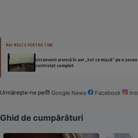
MAI MULTE PENTRU TINE
Ucrainenii aruncă în aer „tot ce mișcă” pe o șose
controlat complet
Urmărește-ne pe
Google News
Facebook
In
Ghid de cumpărături