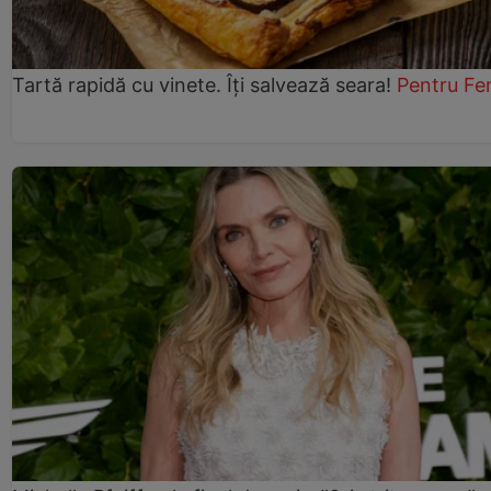
Tartă rapidă cu vinete. Îți salvează seara!
Pentru Fe