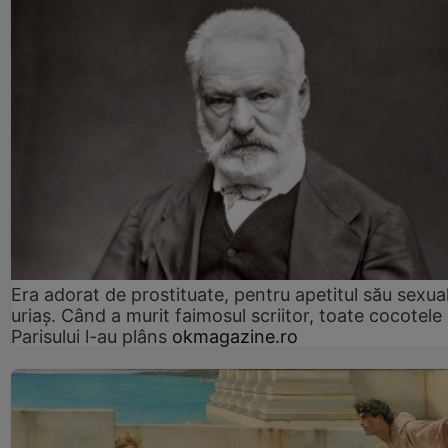
Era adorat de prostituate, pentru apetitul său sexua
uriaș. Când a murit faimosul scriitor, toate cocotele
Parisului l-au plâns
okmagazine.ro