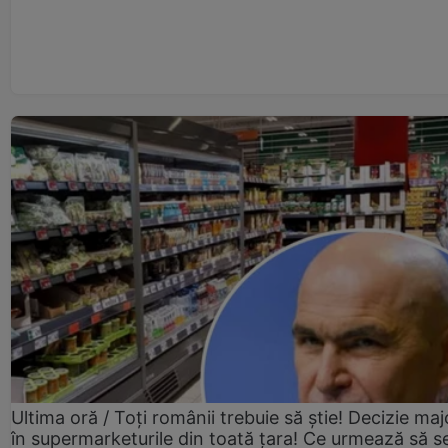
Ultima oră / Toți românii trebuie să știe! Decizie maj
în supermarketurile din toată țara! Ce urmează să s