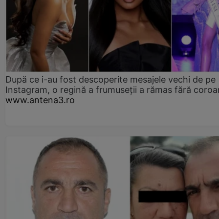
După ce i-au fost descoperite mesajele vechi de pe
Instagram, o regină a frumuseții a rămas fără coro
www.antena3.ro