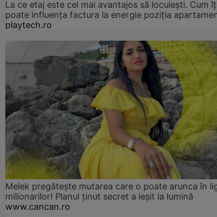
La ce etaj este cel mai avantajos să locuiești. Cum îț
poate influența factura la energie poziția apartamen
playtech.ro
Melek pregătește mutarea care o poate arunca în li
milionarilor! Planul ținut secret a ieșit la lumină
www.cancan.ro