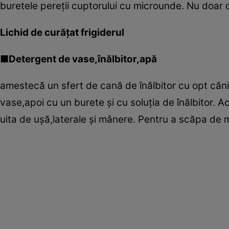
buretele pereţii cuptorului cu microunde. Nu doar c
Lichid de curăţat frigiderul
■Detergent de vase,înălbitor,apă
amestecă un sfert de cană de înălbitor cu opt căni 
vase,apoi cu un burete şi cu soluţia de înălbitor. A
uita de uşă,laterale şi mânere. Pentru a scăpa de m