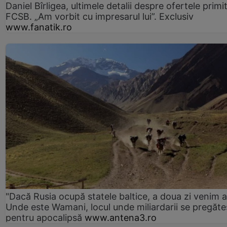
Daniel Bîrligea, ultimele detalii despre ofertele primi
FCSB. „Am vorbit cu impresarul lui”. Exclusiv
www.fanatik.ro
"Dacă Rusia ocupă statele baltice, a doua zi venim ai
Unde este Wamani, locul unde miliardarii se pregăte
pentru apocalipsă
www.antena3.ro