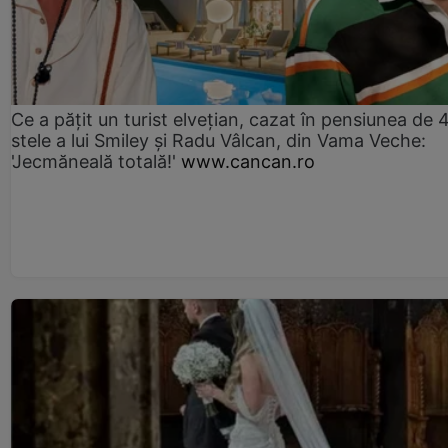
Ce a pățit un turist elvețian, cazat în pensiunea de 
stele a lui Smiley și Radu Vâlcan, din Vama Veche:
'Jecmăneală totală!'
www.cancan.ro