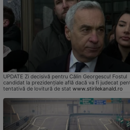
UPDATE Zi decisivă pentru Călin Georgescu! Fostul
candidat la prezidențiale află dacă va fi judecat pen
tentativă de lovitură de stat
www.stirilekanald.ro