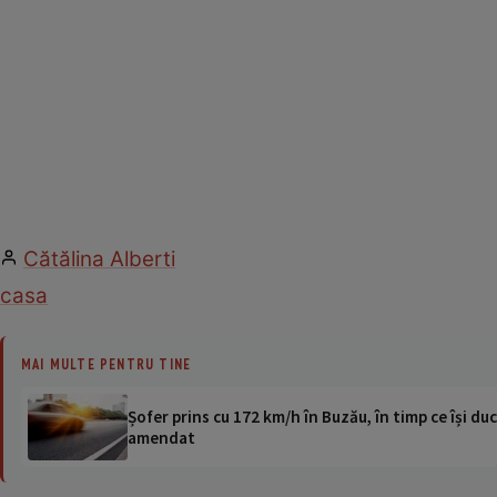
Cătălina Alberti
casa
MAI MULTE PENTRU TINE
Șofer prins cu 172 km/h în Buzău, în timp ce își duc
amendat