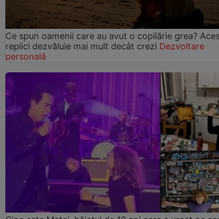
Ce spun oamenii care au avut o copilărie grea? Ace
replici dezvăluie mai mult decât crezi
Dezvoltare
personală