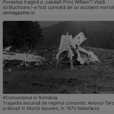
Povestea tragică a „celuilalt Prinț William”! Viață
strălucitoare i-a fost curmată de un accident morta
okmagazine.ro
#Comunismul in România
Tragedia ascunsă de regimul comunist: Avionul Ta
prăbușit în Munții Apuseni, în 1970
historia.ro