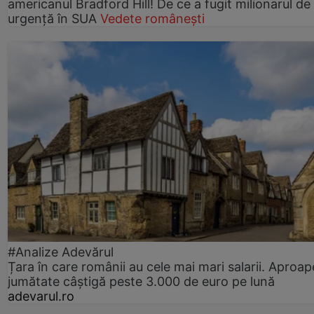
americanul Bradford Hill! De ce a fugit milionarul de
urgență în SUA
Vedete românești
#Analize Adevărul
Țara în care românii au cele mai mari salarii. Aproap
jumătate câștigă peste 3.000 de euro pe lună
adevarul.ro