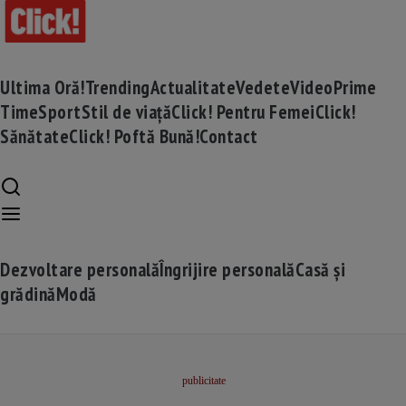
Ultima Oră!
Trending
Actualitate
Vedete
Video
Prime
Time
Sport
Stil de viață
Click! Pentru Femei
Click!
Sănătate
Click! Poftă Bună!
Contact
Dezvoltare personală
Îngrijire personală
Casă și
grădină
Modă