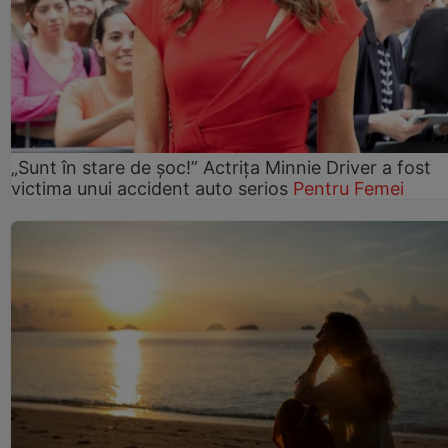
„Sunt în stare de șoc!” Actrița Minnie Driver a fost
victima unui accident auto serios
Pentru Femei