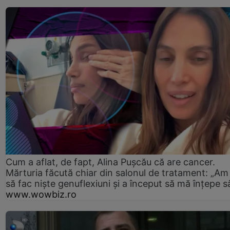
Cum a aflat, de fapt, Alina Pușcău că are cancer.
Mărturia făcută chiar din salonul de tratament: „Am
să fac niște genuflexiuni și a început să mă înțepe s
www.wowbiz.ro