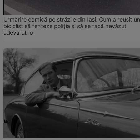
Urmărire comică pe străzile din Iași. Cum a reușit u
biciclist să fenteze poliția și să se facă nevăzut
adevarul.ro