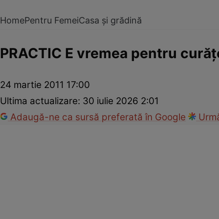
Home
Pentru Femei
Casa și grădină
PRACTIC E vremea pentru curăţ
24 martie 2011 17:00
Ultima actualizare:
30 iulie 2026 2:01
Adaugă-ne ca sursă preferată în Google
Urmă