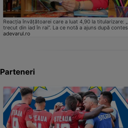
Reacția învățătoarei care a luat 4,90 la titularizare:
trecut din iad în rai”. La ce notă a ajuns după contes
adevarul.ro
Parteneri