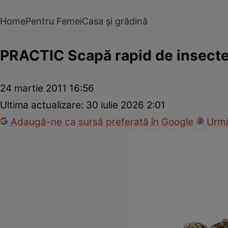
Home
Pentru Femei
Casa și grădină
PRACTIC Scapă rapid de insecte
24 martie 2011 16:56
Ultima actualizare:
30 iulie 2026 2:01
Adaugă-ne ca sursă preferată în Google
Urmă