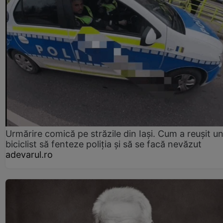
Urmărire comică pe străzile din Iași. Cum a reușit u
biciclist să fenteze poliția și să se facă nevăzut
adevarul.ro