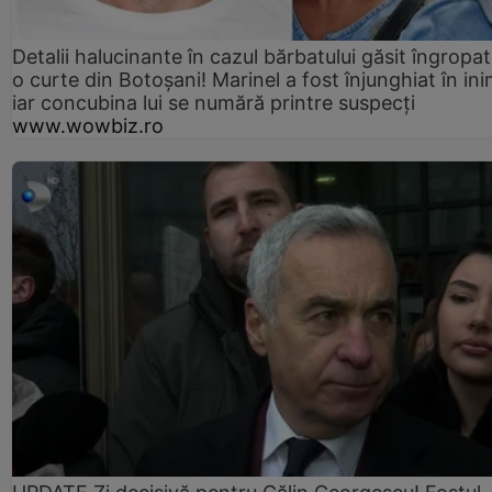
Detalii halucinante în cazul bărbatului găsit îngropat
o curte din Botoșani! Marinel a fost înjunghiat în ini
iar concubina lui se numără printre suspecți
www.wowbiz.ro