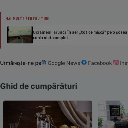
MAI MULTE PENTRU TINE
Ucrainenii aruncă în aer „tot ce mișcă” pe o șose
controlat complet
Urmărește-ne pe
Google News
Facebook
In
Ghid de cumpărături