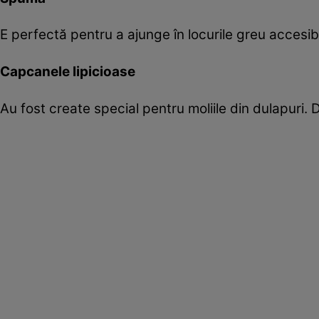
E perfectă pentru a ajunge în locurile greu accesibi
Capcanele lipicioase
Au fost create special pentru moliile din dulapuri.