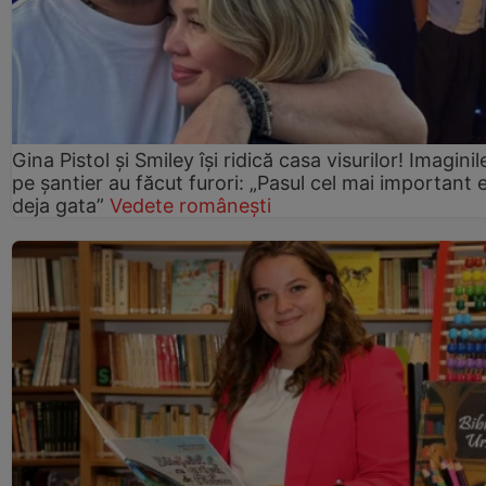
Gina Pistol și Smiley își ridică casa visurilor! Imaginil
pe șantier au făcut furori: „Pasul cel mai important 
deja gata”
Vedete românești