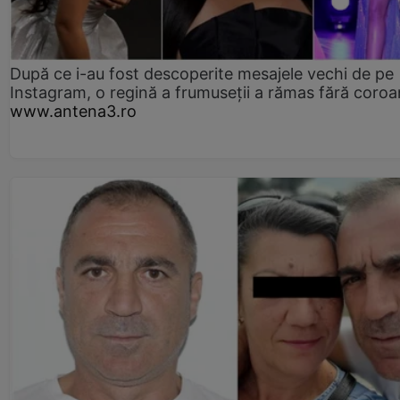
După ce i-au fost descoperite mesajele vechi de pe
Instagram, o regină a frumuseții a rămas fără coro
www.antena3.ro