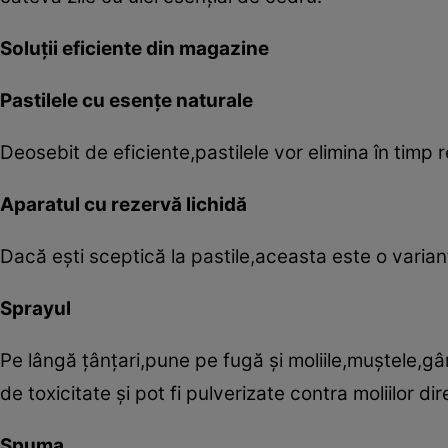
Soluţii eficiente din magazine
Pastilele cu esenţe naturale
Deosebit de eficiente,pastilele vor elimina în timp r
Aparatul cu rezervă lichidă
Dacă eşti sceptică la pastile,aceasta este o varian
Sprayul
Pe lângă ţânţari,pune pe fugă şi moliile,muştele,gân
de toxicitate şi pot fi pulverizate contra moliilor di
Spuma