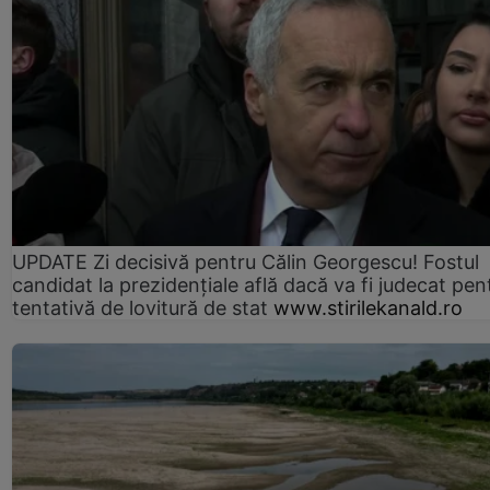
UPDATE Zi decisivă pentru Călin Georgescu! Fostul
candidat la prezidențiale află dacă va fi judecat pen
tentativă de lovitură de stat
www.stirilekanald.ro