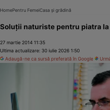
Home
Pentru Femei
Casa și grădină
Soluţii naturiste pentru piatra la
27 martie 2014 11:35
Ultima actualizare:
30 iulie 2026 1:50
Adaugă-ne ca sursă preferată în Google
Urmă