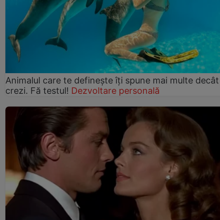
Animalul care te definește îți spune mai multe decât
crezi. Fă testul!
Dezvoltare personală