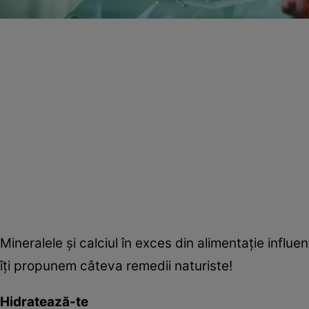
Mineralele şi calciul în exces din alimentaţie influe
îţi propunem câteva remedii naturiste!
Hidratează-te