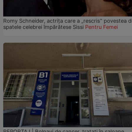
Romy Schneider, actrița care a „rescris‟ povestea d
spatele celebrei împărătese Sissi
Pentru Femei
REPORTAJ | Bolnavi de cancer, tratați în saloane