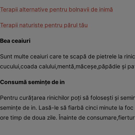
Terapii alternative pentru bolnavii de inimă
Terapii naturiste pentru părul tău
Bea ceaiuri
Sunt multe ceaiuri care te scapă de pietrele la rinic
cucului,coada calului,mentă,măceşe,păpădie şi pat
Consumă seminţe de in
Pentru curăţarea rinichilor poţi să foloseşti şi semi
seminţe de in. Lasă-le să fiarbă cinci minute la fo
ore timp de doua zile. Înainte de consumare,fiertur