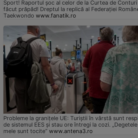
Sport! Raportul șoc al celor de la Curtea de Conturi
făcut prăpăd! Dreptul la replică al Federației Român
Taekwondo
www.fanatik.ro
Probleme la granițele UE: Turiștii în vârstă sunt resp
de sistemul EES și stau ore întregi la cozi. „Degetele
mele sunt tocite”
www.antena3.ro