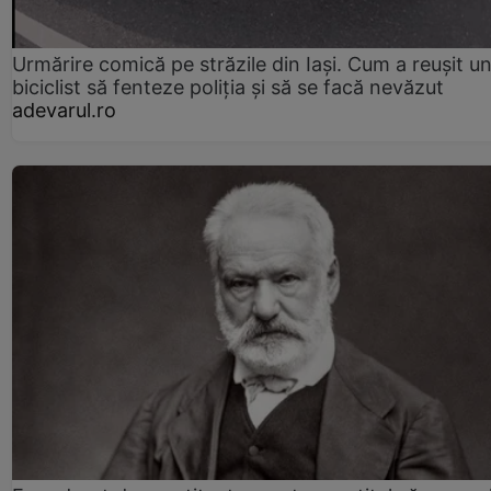
Urmărire comică pe străzile din Iași. Cum a reușit u
biciclist să fenteze poliția și să se facă nevăzut
adevarul.ro