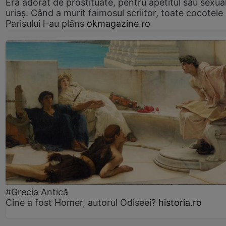
Era adorat de prostituate, pentru apetitul său sexua
uriaș. Când a murit faimosul scriitor, toate cocotele
Parisului l-au plâns
okmagazine.ro
#Grecia Antică
Cine a fost Homer, autorul Odiseei?
historia.ro