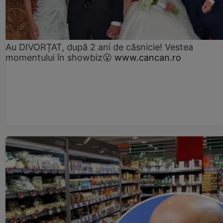
Au DIVORȚAT, după 2 ani de căsnicie! Vestea
momentului în showbiz😮
www.cancan.ro