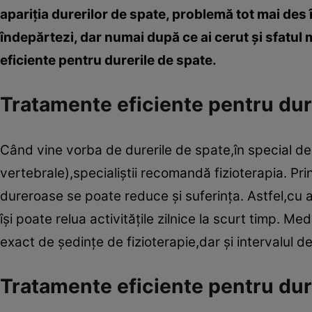
apariţia durerilor de spate, problemă tot mai des î
îndepărtezi, dar numai după ce ai cerut şi sfatu
eficiente pentru durerile de spate.
Tratamente eficiente pentru dure
Când vine vorba de durerile de spate,în special de 
vertebrale),specialiştii recomandă fizioterapia. Pri
dureroase se poate reduce şi suferinţa. Astfel,cu a
îşi poate relua activităţile zilnice la scurt timp.
exact de şedinţe de fizioterapie,dar şi intervalul de
Tratamente eficiente pentru du