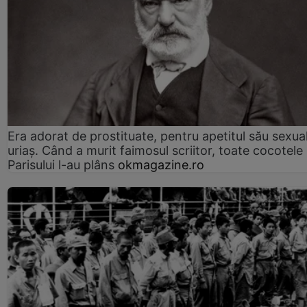
Era adorat de prostituate, pentru apetitul său sexua
uriaș. Când a murit faimosul scriitor, toate cocotele
Parisului l-au plâns
okmagazine.ro