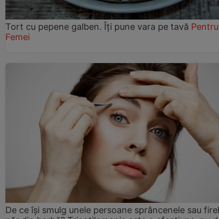
Tort cu pepene galben. Îți pune vara pe tavă
Pentru
Femei
De ce își smulg unele persoane sprâncenele sau fire