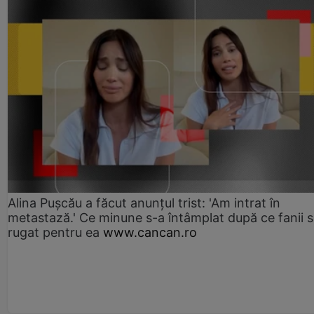
Alina Pușcău a făcut anunțul trist: 'Am intrat în
metastază.' Ce minune s-a întâmplat după ce fanii 
rugat pentru ea
www.cancan.ro