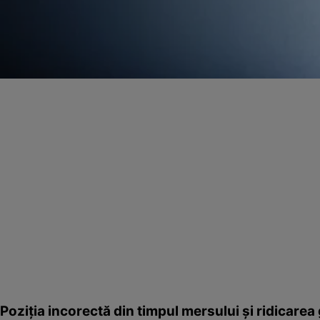
Poziţia incorectă din timpul mersului şi ridicarea 