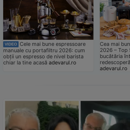
Cele mai bune espressoare
Cea mai bun
VIDEO
2026 – Top 
manuale cu portafiltru 2026: cum
bucătăria înt
obții un espresso de nivel barista
redescoperă 
chiar la tine acasă
adevarul.ro
adevarul.ro