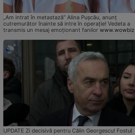
„Am intrat în metastază” Alina Pușcău, anunț
cutremurător înainte să intre în operație! Vedeta a
transmis un mesaj emoționant fanilor
www.wowbiz.
UPDATE Zi decisivă pentru Călin Georgescu! Fostul