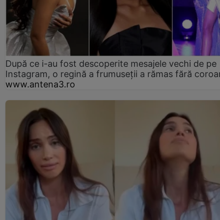
După ce i-au fost descoperite mesajele vechi de pe
Instagram, o regină a frumuseții a rămas fără coro
www.antena3.ro