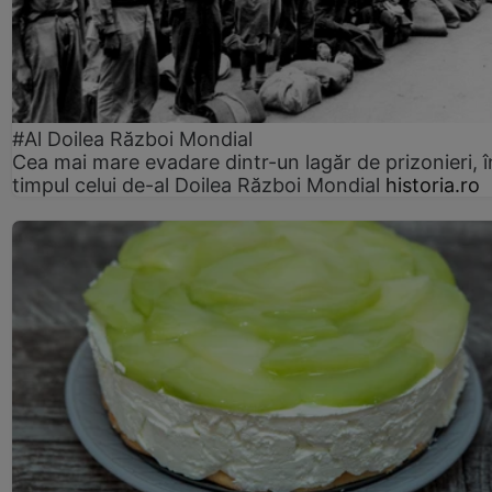
#Al Doilea Război Mondial
Cea mai mare evadare dintr-un lagăr de prizonieri, î
timpul celui de-al Doilea Război Mondial
historia.ro