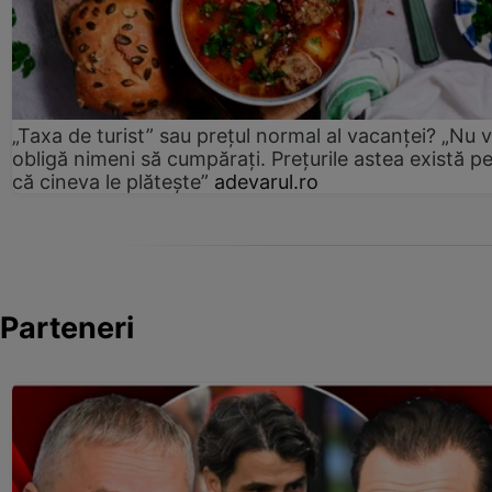
„Taxa de turist” sau prețul normal al vacanței? „Nu 
obligă nimeni să cumpărați. Prețurile astea există p
că cineva le plătește”
adevarul.ro
Parteneri