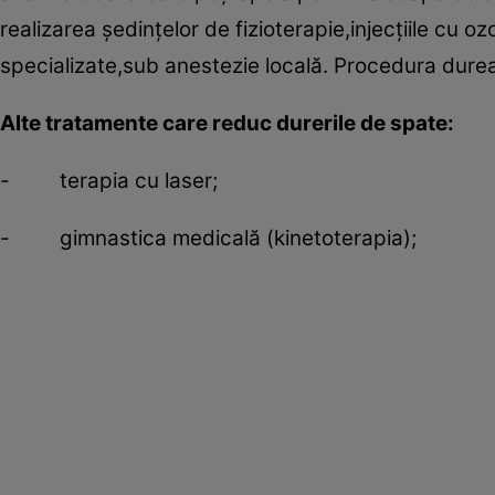
realizarea şedinţelor de fizioterapie,injecţiile cu
specializate,sub anestezie locală. Procedura dure
Alte tratamente care reduc durerile de spate:
- terapia cu laser;
- gimnastica medicală (kinetoterapia);