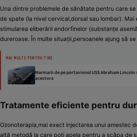
Una dintre problemele de sănătate pentru care se
de spate (la nivel cervical,dorsal sau lombar). Mai
stimularea eliberării endorfinelor (substanţe asem
dureroase. În multe situaţii,persoanele ajung să s
MAI MULTE PENTRU TINE
Marinarii de pe portavionul USS Abraham Lincoln su
acestora
Tratamente eficiente pentru dure
Ozonoterapia,mai exact injectarea unui amestec de o
altă metodă la care poţi apela pentru a scăpa de s