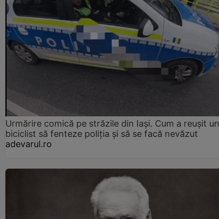
Urmărire comică pe străzile din Iași. Cum a reușit u
biciclist să fenteze poliția și să se facă nevăzut
adevarul.ro