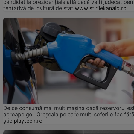
candidat la prezidențiale află dacă va fi judecat pen
tentativă de lovitură de stat
www.stirilekanald.ro
De ce consumă mai mult mașina dacă rezervorul es
aproape gol. Greșeala pe care mulți șoferi o fac făr
știe
playtech.ro