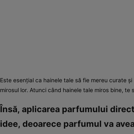
Este esenţial ca hainele tale să fie mereu curate şi
mirosul lor. Atunci când hainele tale miros bine, te
Însă, aplicarea parfumului dire
idee, deoarece parfumul va avea