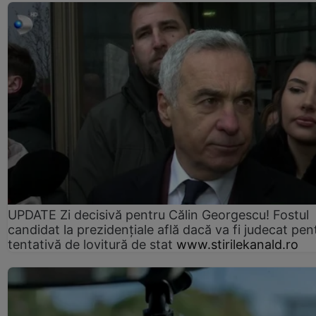
UPDATE Zi decisivă pentru Călin Georgescu! Fostul
candidat la prezidențiale află dacă va fi judecat pen
tentativă de lovitură de stat
www.stirilekanald.ro