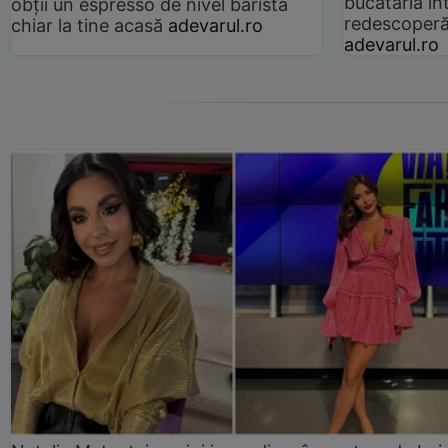
bucătăria înt
obții un espresso de nivel barista
redescoperă 
chiar la tine acasă
adevarul.ro
adevarul.ro