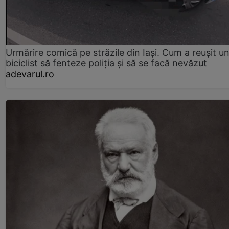
Urmărire comică pe străzile din Iași. Cum a reușit u
biciclist să fenteze poliția și să se facă nevăzut
adevarul.ro