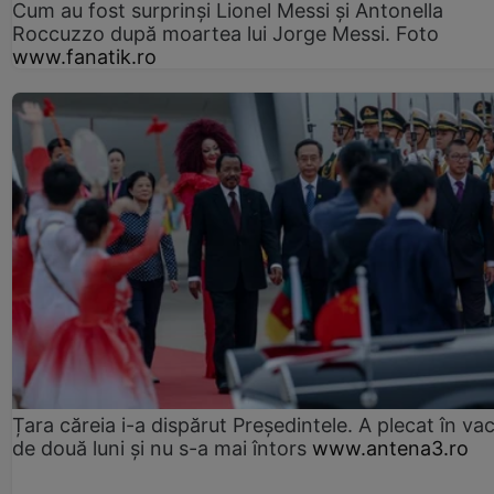
Cum au fost surprinși Lionel Messi și Antonella
Roccuzzo după moartea lui Jorge Messi. Foto
www.fanatik.ro
Țara căreia i-a dispărut Președintele. A plecat în va
de două luni și nu s-a mai întors
www.antena3.ro