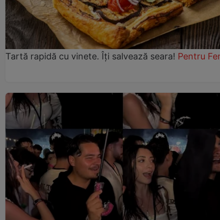
Tartă rapidă cu vinete. Îți salvează seara!
Pentru Fe