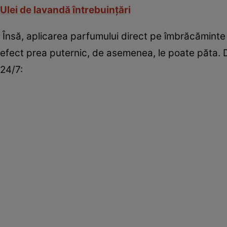
Ulei de lavandă întrebuinţări
Însă, aplicarea parfumului direct pe îmbrăcămint
efect prea puternic, de asemenea, le poate păta. D
24/7: