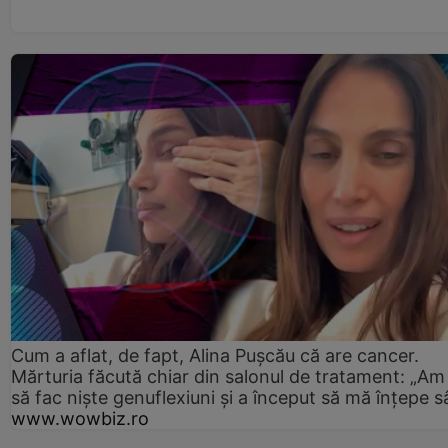
Cum a aflat, de fapt, Alina Pușcău că are cancer.
Mărturia făcută chiar din salonul de tratament: „Am
să fac niște genuflexiuni și a început să mă înțepe s
www.wowbiz.ro