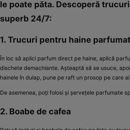
le poate păta. Descoperă trucuri 
superb 24/7:
1. Trucuri pentru haine parfuma
În loc să aplici parfum direct pe haine, aplică parf
dischete demachiante. Aşteaptă să se usuce, apoi 
hainele în dulap, pune pe raft un prosop pe care ai
De asemenea, poţi folosi şi şerveţele parfumate spe
2. Boabe de cafea