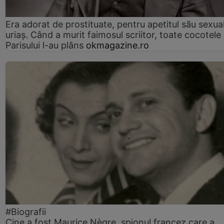
Era adorat de prostituate, pentru apetitul său sexua
uriaș. Când a murit faimosul scriitor, toate cocotele
Parisului l-au plâns
okmagazine.ro
#Biografii
Cine a fost Maurice Nègre, spionul francez care a