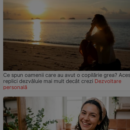
Ce spun oamenii care au avut o copilărie grea? Ace
replici dezvăluie mai mult decât crezi
Dezvoltare
personală