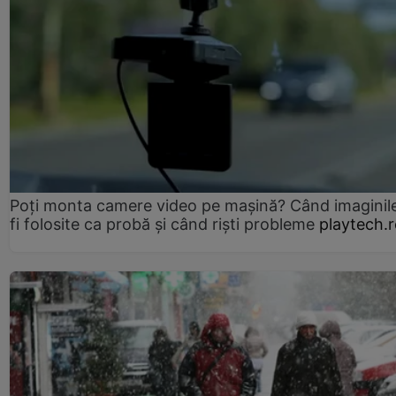
Poți monta camere video pe mașină? Când imaginil
fi folosite ca probă și când riști probleme
playtech.