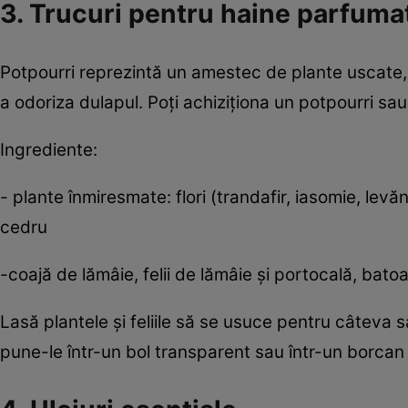
3. Trucuri pentru haine parfumat
Potpourri reprezintă un amestec de plante uscate, 
a odoriza dulapul. Poţi achiziţiona un potpourri sau 
Ingrediente:
- plante înmiresmate: flori (trandafir, iasomie, lev
cedru
-coajă de lămâie, felii de lămâie şi portocală, batoa
Lasă plantele şi feliile să se usuce pentru câteva s
pune-le într-un bol transparent sau într-un borcan