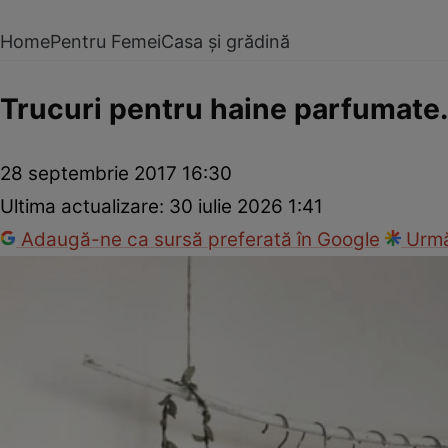
Home
Pentru Femei
Casa și grădină
Trucuri pentru haine parfumate. 
28 septembrie 2017 16:30
Ultima actualizare:
30 iulie 2026 1:41
Adaugă-ne ca sursă preferată în Google
Urmă