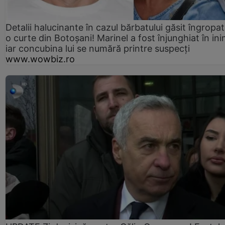
Detalii halucinante în cazul bărbatului găsit îngropat
o curte din Botoșani! Marinel a fost înjunghiat în ini
iar concubina lui se numără printre suspecți
www.wowbiz.ro