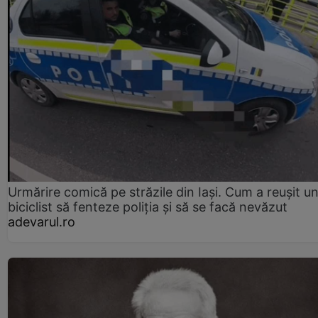
Urmărire comică pe străzile din Iași. Cum a reușit u
biciclist să fenteze poliția și să se facă nevăzut
adevarul.ro