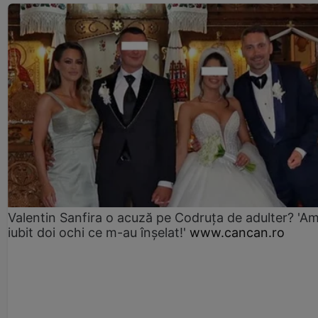
Valentin Sanfira o acuză pe Codruța de adulter? 'A
iubit doi ochi ce m-au înșelat!'
www.cancan.ro