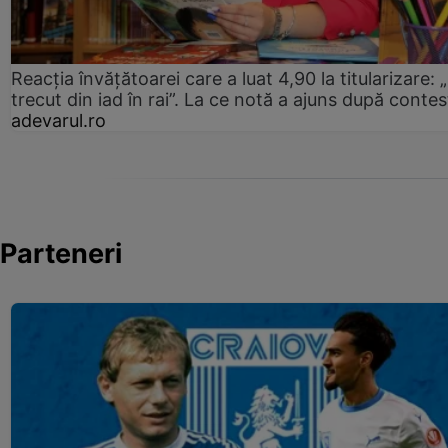
Reacția învățătoarei care a luat 4,90 la titularizare:
trecut din iad în rai”. La ce notă a ajuns după contes
adevarul.ro
Parteneri