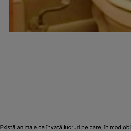
Există animale ce învaţă lucruri pe care, în mod obi