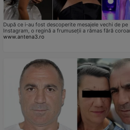
După ce i-au fost descoperite mesajele vechi de pe
Instagram, o regină a frumuseții a rămas fără coro
www.antena3.ro