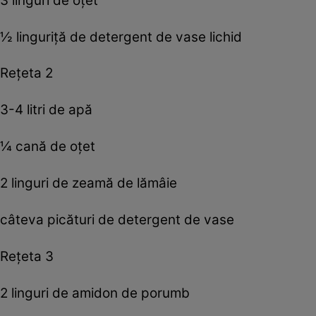
3 linguri de oţet
½ linguriţă de detergent de vase lichid
Reţeta 2
3-4 litri de apă
¼ cană de oţet
2 linguri de zeamă de lămâie
câteva picături de detergent de vase
Reţeta 3
2 linguri de amidon de porumb