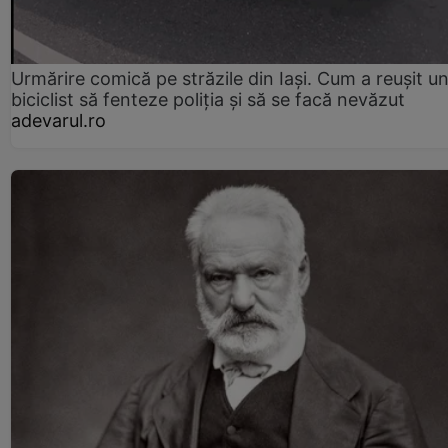
Urmărire comică pe străzile din Iași. Cum a reușit u
biciclist să fenteze poliția și să se facă nevăzut
adevarul.ro