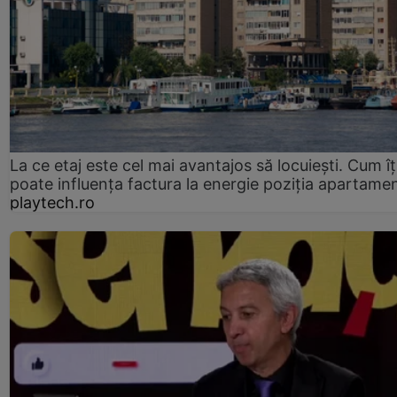
La ce etaj este cel mai avantajos să locuiești. Cum îț
poate influența factura la energie poziția apartamen
playtech.ro