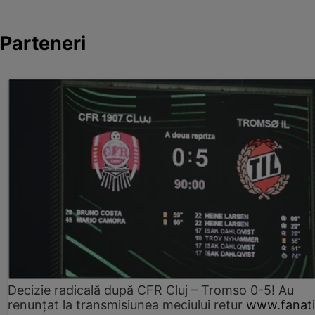
Parteneri
Decizie radicală după CFR Cluj – Tromso 0-5! Au
renunțat la transmisiunea meciului retur
www.fanati