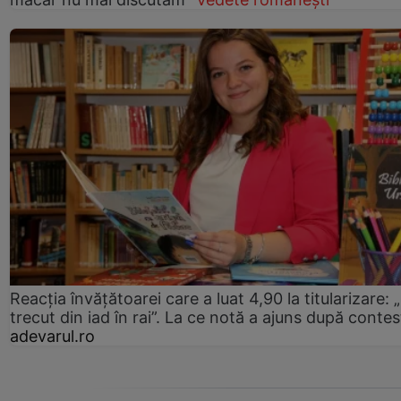
Reacția învățătoarei care a luat 4,90 la titularizare:
trecut din iad în rai”. La ce notă a ajuns după contes
adevarul.ro