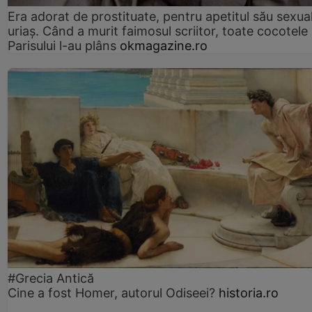
Era adorat de prostituate, pentru apetitul său sexua
uriaș. Când a murit faimosul scriitor, toate cocotele
Parisului l-au plâns
okmagazine.ro
#Grecia Antică
Cine a fost Homer, autorul Odiseei?
historia.ro