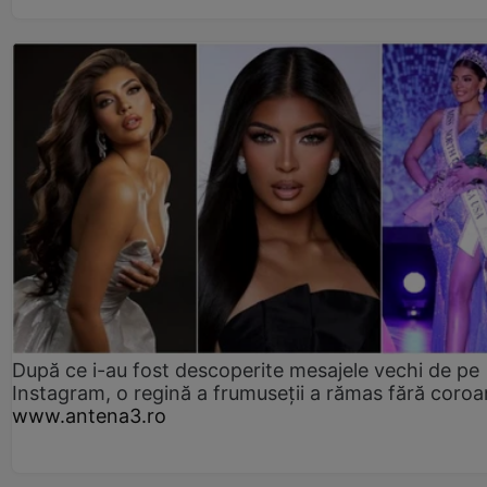
După ce i-au fost descoperite mesajele vechi de pe
Instagram, o regină a frumuseții a rămas fără coro
www.antena3.ro