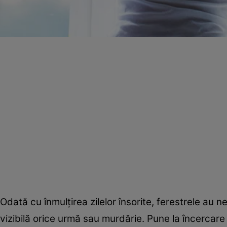
Odată cu înmulţirea zilelor însorite, ferestrele au
vizibilă orice urmă sau murdărie. Pune la încercar