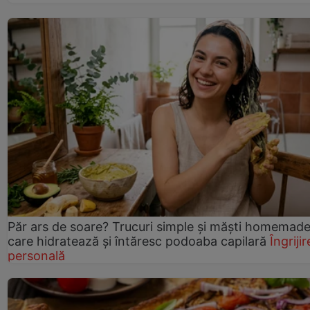
Păr ars de soare? Trucuri simple și măști homemad
care hidratează și întăresc podoaba capilară
Îngrijir
personală