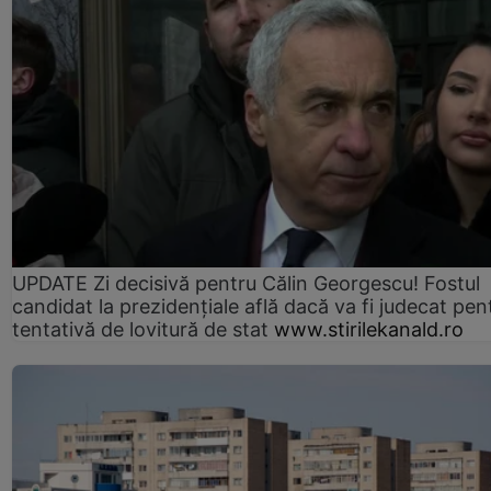
UPDATE Zi decisivă pentru Călin Georgescu! Fostul
candidat la prezidențiale află dacă va fi judecat pen
tentativă de lovitură de stat
www.stirilekanald.ro