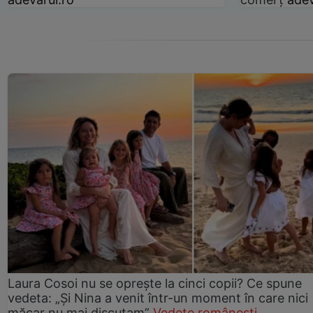
Laura Cosoi nu se oprește la cinci copii? Ce spune
vedeta: „Și Nina a venit într-un moment în care nici
măcar nu mai discutam”
Vedete românești