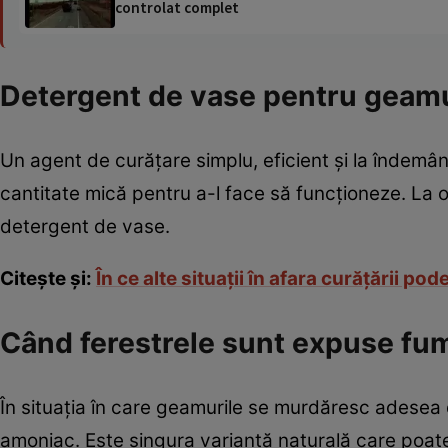
controlat complet
Detergent de vase pentru geam
Un agent de curăţare simplu, eficient şi la îndemân
cantitate mică pentru a-l face să funcţioneze. La 
detergent de vase.
Citeşte şi:
În ce alte situaţii în afara curăţării pod
Când ferestrele sunt expuse fumu
În situaţia în care geamurile se murdăresc adesea d
amoniac. Este singura variantă naturală care poat