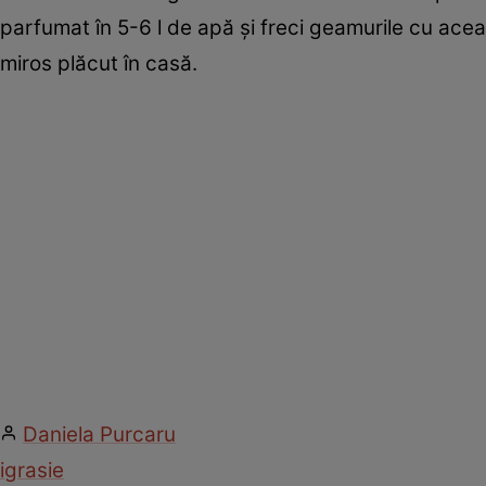
parfumat în 5-6 l de apă şi freci geamurile cu ace
miros plăcut în casă.
Daniela Purcaru
igrasie