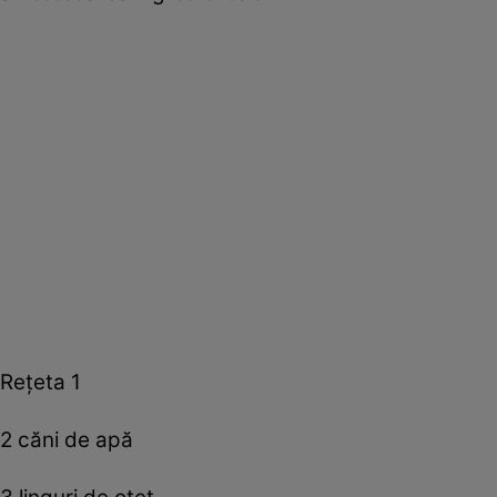
Reţeta 1
2 căni de apă