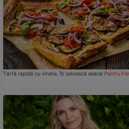
Tartă rapidă cu vinete. Îți salvează seara!
Pentru Fe