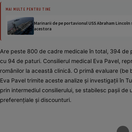
MAI MULTE PENTRU TINE
Marinarii de pe portavionul USS Abraham Lincoln su
acestora
Are peste 800 de cadre medicale în total, 394 de pa
cu 94 de paturi. Consilierul medical Eva Pavel, repr
românilor la această clinică. O primă evaluare (be b
Eva Pavel trimite aceste analize şi investigaţii în T
prin intermediul consilierului, se stabilesc paşii de 
preferenţiale şi discounturi.