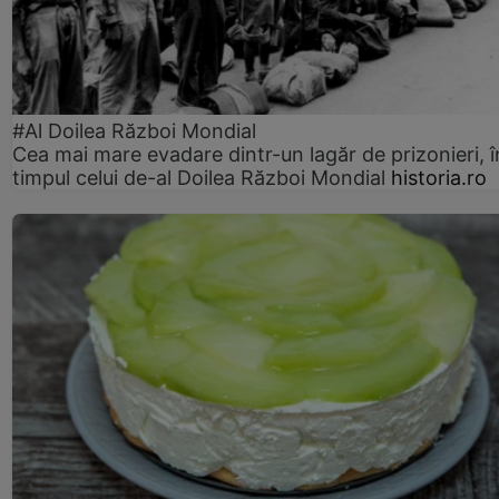
#Al Doilea Război Mondial
Cea mai mare evadare dintr-un lagăr de prizonieri, î
timpul celui de-al Doilea Război Mondial
historia.ro