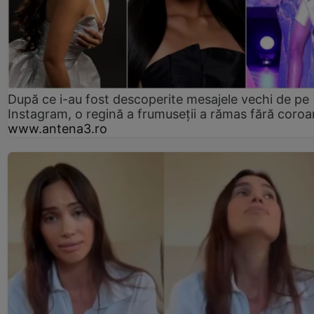
După ce i-au fost descoperite mesajele vechi de pe
Instagram, o regină a frumuseții a rămas fără coro
www.antena3.ro