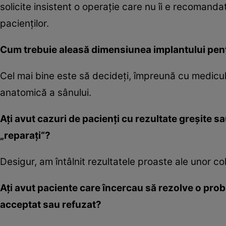
solicite insistent o operaţie care nu îi e recomand
pacienţilor.
Cum trebuie aleasă dimensiunea implantului pen
Cel mai bine este să decideţi, împreună cu medicul,
anatomică a sânului.
Aţi avut cazuri de pacienţi cu rezultate greşite sa
„reparaţi“?
Desigur, am întâlnit rezultatele proaste ale unor c
Aţi avut paciente care încercau să rezolve o prob
acceptat sau refuzat?