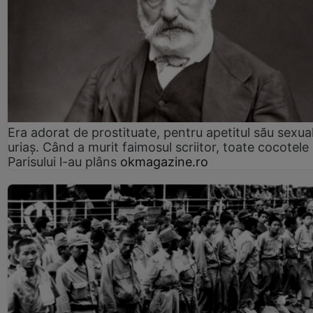
Era adorat de prostituate, pentru apetitul său sexua
uriaș. Când a murit faimosul scriitor, toate cocotele
Parisului l-au plâns
okmagazine.ro