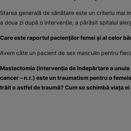
Starea generală de sănătate este un criteriu mai 
a doua zi după o intervenţie, a părăsit spitalul aler
Care este raportul pacienţilor femei şi al celor bă
Avem câte un pacient de sex masculin pentru fiecar
Mastectomia (intervenţia de îndepărtare a unuia s
cancer – n.r.) este un traumatism pentru o feme
trăit o astfel de traumă? Cum se schimbă viaţa ei