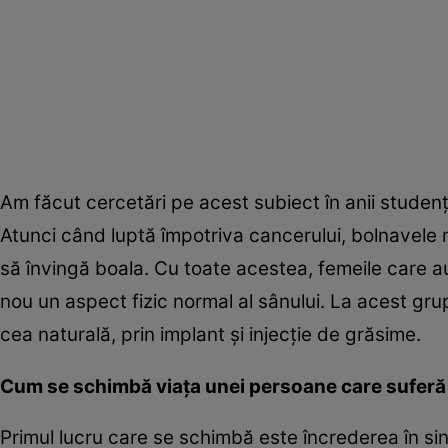
Am făcut cercetări pe acest subiect în anii studenţ
Atunci când luptă împotriva cancerului, bolnavele 
să învingă boala. Cu toate acestea, femeile care au
nou un aspect fizic normal al sânului. La acest gru
cea naturală, prin implant şi injecţie de grăsime.
Cum se schimbă viaţa unei persoane care suferă 
Primul lucru care se schimbă este încrederea în sine.