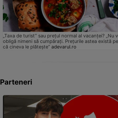
„Taxa de turist” sau prețul normal al vacanței? „Nu 
obligă nimeni să cumpărați. Prețurile astea există p
că cineva le plătește”
adevarul.ro
Parteneri