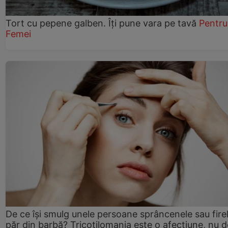
Tort cu pepene galben. Îți pune vara pe tavă
Pentru
Femei
De ce își smulg unele persoane sprâncenele sau fire
păr din barbă? Tricotilomania este o afecțiune, nu 