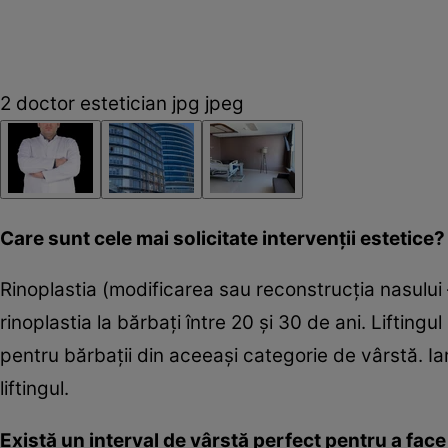
2 doctor estetician jpg jpeg
Care sunt cele mai solicitate intervenţii estetic
Rinoplastia (modificarea sau reconstrucţia nasului – 
rinoplastia la bărbaţi între 20 şi 30 de ani. Liftingu
pentru bărbaţii din aceeaşi categorie de vârstă. Iar
liftingul.
Există un interval de vârstă perfect pentru a face