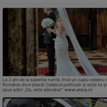
La 2 ani de la superba nuntă, încă un cuplu celebru 
România divorțează! Celebrul politician și soția lui ș
spus adio! „Da, este adevărat”
www.unica.ro