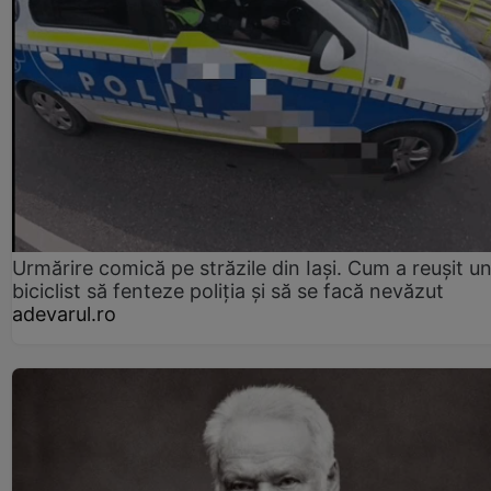
Urmărire comică pe străzile din Iași. Cum a reușit u
biciclist să fenteze poliția și să se facă nevăzut
adevarul.ro