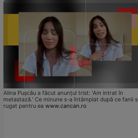
Alina Pușcău a făcut anunțul trist: 'Am intrat în
metastază.' Ce minune s-a întâmplat după ce fanii 
rugat pentru ea
www.cancan.ro