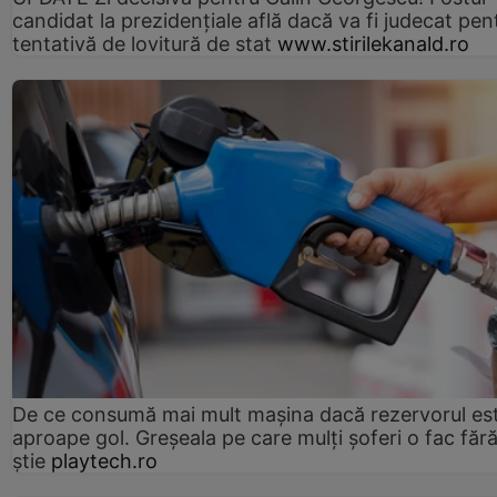
candidat la prezidențiale află dacă va fi judecat pen
tentativă de lovitură de stat
www.stirilekanald.ro
De ce consumă mai mult mașina dacă rezervorul es
aproape gol. Greșeala pe care mulți șoferi o fac făr
știe
playtech.ro