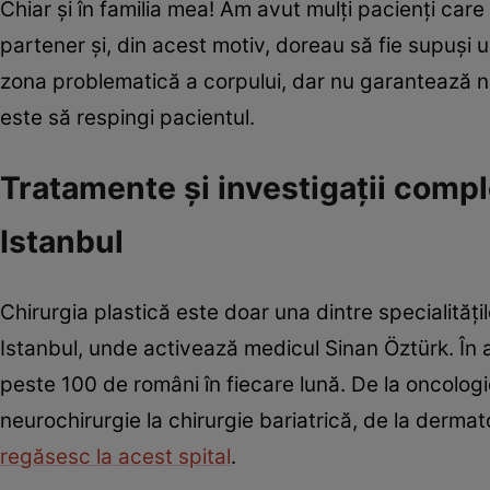
Chiar şi în familia mea! Am avut mulţi pacienţi car
partener şi, din acest motiv, doreau să fie supuşi u
zona problematică a corpului, dar nu garantează nic
este să respingi pacientul.
Tratamente şi investigaţii comple
Istanbul
Chirurgia plastică este doar una dintre specialităţile
Istanbul, unde activează medicul Sinan Öztürk. În a
peste 100 de români în fiecare lună. De la oncologie
neurochirurgie la chirurgie bariatrică, de la derma
regăsesc la acest spital
.