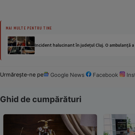
MAI MULTE PENTRU TINE
Incident halucinant în județul Cluj. O ambulanță 
Urmărește-ne pe
Google News
Facebook
In
Ghid de cumpărături