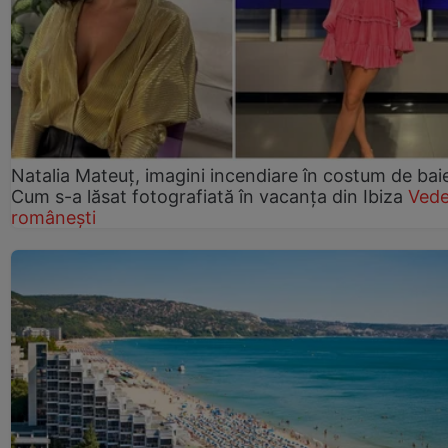
Natalia Mateuț, imagini incendiare în costum de bai
Cum s-a lăsat fotografiată în vacanța din Ibiza
Vede
românești