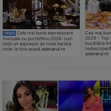
Cele mai bune espressoare
Cea mai bun
VIDEO
2026 – Top 
manuale cu portafiltru 2026: cum
bucătăria înt
obții un espresso de nivel barista
redescoperă 
chiar la tine acasă
adevarul.ro
adevarul.ro