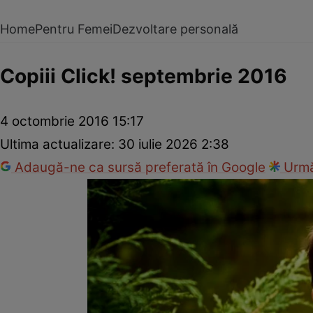
Home
Pentru Femei
Dezvoltare personală
Copiii Click! septembrie 2016
4 octombrie 2016 15:17
Ultima actualizare:
30 iulie 2026 2:38
Adaugă-ne ca sursă preferată în Google
Urmă