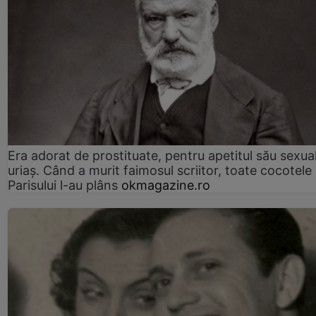
Era adorat de prostituate, pentru apetitul său sexua
uriaș. Când a murit faimosul scriitor, toate cocotele
Parisului l-au plâns
okmagazine.ro