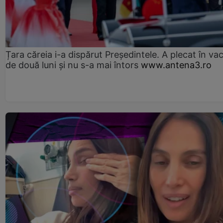
Țara căreia i-a dispărut Președintele. A plecat în va
de două luni și nu s-a mai întors
www.antena3.ro