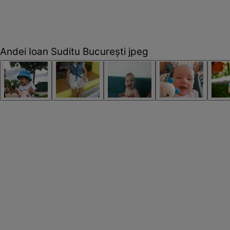
Andei Ioan Suditu Bucureşti jpeg