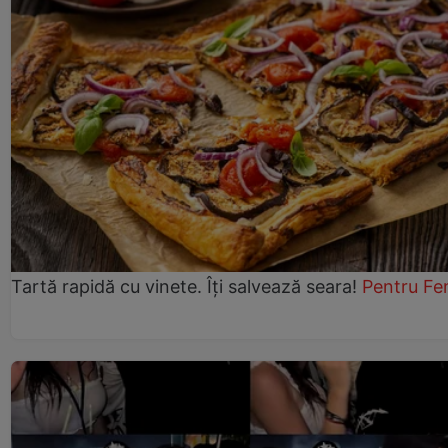
Tartă rapidă cu vinete. Îți salvează seara!
Pentru Fe