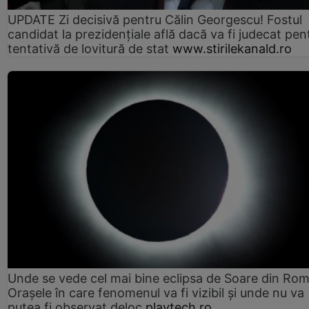
UPDATE Zi decisivă pentru Călin Georgescu! Fostul
candidat la prezidențiale află dacă va fi judecat pen
tentativă de lovitură de stat
www.stirilekanald.ro
Unde se vede cel mai bine eclipsa de Soare din Rom
Orașele în care fenomenul va fi vizibil și unde nu va
putea fi observat deloc
playtech.ro