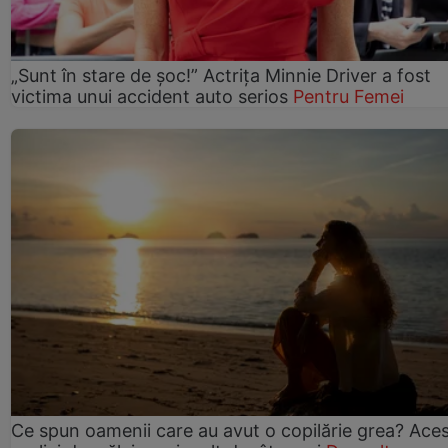
„Sunt în stare de șoc!” Actrița Minnie Driver a fost
victima unui accident auto serios
Pentru Femei
Ce spun oamenii care au avut o copilărie grea? Ace