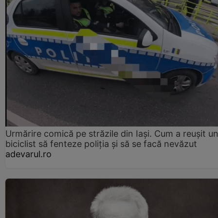
Urmărire comică pe străzile din Iași. Cum a reușit u
biciclist să fenteze poliția și să se facă nevăzut
adevarul.ro