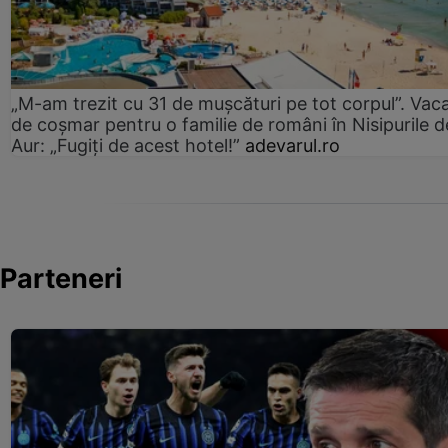
„M-am trezit cu 31 de mușcături pe tot corpul”. Vac
de coșmar pentru o familie de români în Nisipurile d
Aur: „Fugiți de acest hotel!”
adevarul.ro
Parteneri