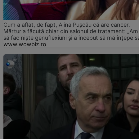
Cum a aflat, de fapt, Alina Pușcău că are cancer.
Mărturia făcută chiar din salonul de tratament: „Am
să fac niște genuflexiuni și a început să mă înțepe s
www.wowbiz.ro