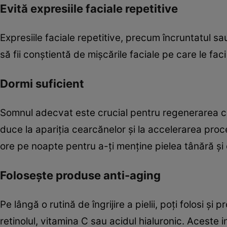
Evită expresiile faciale repetitive
Expresiile faciale repetitive, precum încruntatul sa
să fii conștientă de mișcările faciale pe care le faci 
Dormi suficient
Somnul adecvat este crucial pentru regenerarea celu
duce la apariția cearcănelor și la accelerarea proce
ore pe noapte pentru a-ți menține pielea tânără și 
Folosește produse anti-aging
Pe lângă o rutină de îngrijire a pielii, poți folosi 
retinolul, vitamina C sau acidul hialuronic. Aceste 