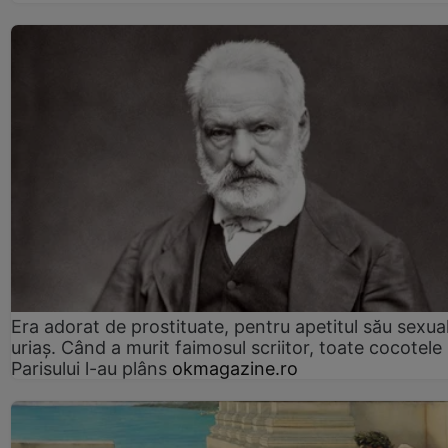
Era adorat de prostituate, pentru apetitul său sexua
uriaș. Când a murit faimosul scriitor, toate cocotele
Parisului l-au plâns
okmagazine.ro