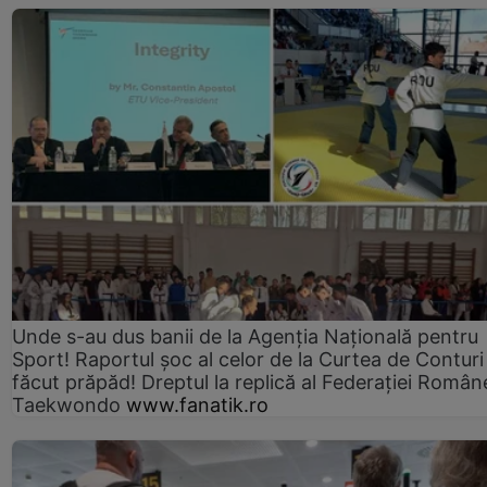
Unde s-au dus banii de la Agenția Națională pentru
Sport! Raportul șoc al celor de la Curtea de Conturi
făcut prăpăd! Dreptul la replică al Federației Român
Taekwondo
www.fanatik.ro