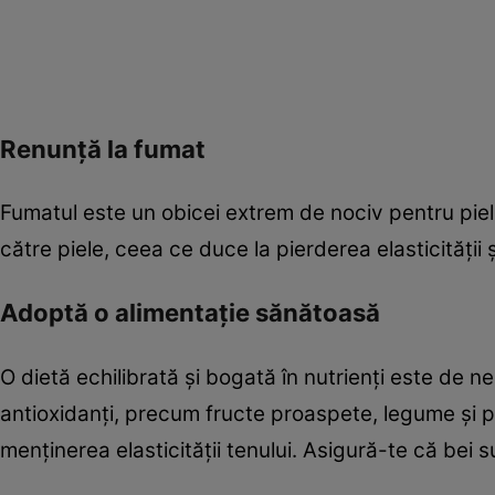
Renunță la fumat
Fumatul este un obicei extrem de nociv pentru piel
către piele, ceea ce duce la pierderea elasticității și 
Adoptă o alimentație sănătoasă
O dietă echilibrată și bogată în nutrienți este de 
antioxidanți, precum fructe proaspete, legume și pe
menținerea elasticității tenului. Asigură-te că bei 