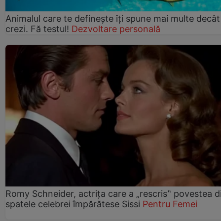
Animalul care te definește îți spune mai multe decât
crezi. Fă testul!
Dezvoltare personală
Romy Schneider, actrița care a „rescris‟ povestea d
spatele celebrei împărătese Sissi
Pentru Femei