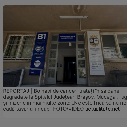
REPORTAJ | Bolnavi de cancer, tratați în saloane
degradate la Spitalul Județean Brașov. Mucegai, ru
și mizerie în mai multe zone: „Ne este frică să nu ne
cadă tavanul în cap” FOTO/VIDEO
actualitate.net