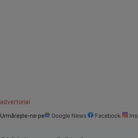
advertorial
Urmărește-ne pe
Google News
Facebook
In