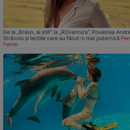
De la „Bravo, ai stil!” la „ROventura”. Povestea Andr
Străvoiu și lecțiile care au făcut-o mai puternică
Pen
Femei