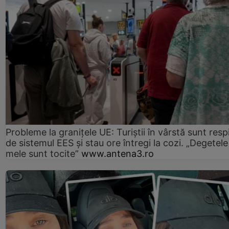
Probleme la granițele UE: Turiștii în vârstă sunt resp
de sistemul EES și stau ore întregi la cozi. „Degetele
mele sunt tocite”
www.antena3.ro