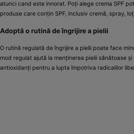
atunci cand este innorat. Poți alege crema SPF potr
produse care conțin SPF, inclusiv cremă, spray, loț
Adoptă o rutină de îngrijire a pielii
O rutină regulată de îngrijire a pielii poate face min
mod regulat ajută la menținerea pielii sănătoase și 
antioxidanți pentru a lupta împotriva radicalilor libe