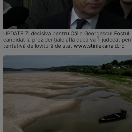
UPDATE Zi decisivă pentru Călin Georgescu! Fostul
candidat la prezidențiale află dacă va fi judecat pen
tentativă de lovitură de stat
www.stirilekanald.ro