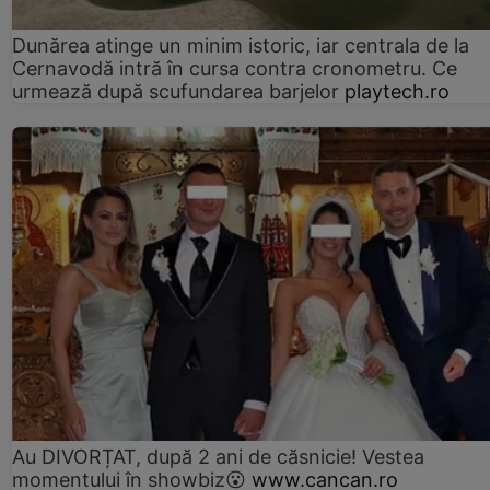
Dunărea atinge un minim istoric, iar centrala de la
Cernavodă intră în cursa contra cronometru. Ce
urmează după scufundarea barjelor
playtech.ro
Au DIVORȚAT, după 2 ani de căsnicie! Vestea
momentului în showbiz😮
www.cancan.ro