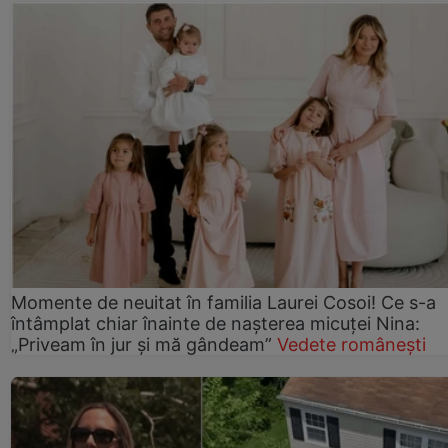
Momente de neuitat în familia Laurei Cosoi! Ce s-a
întâmplat chiar înainte de nașterea micuței Nina:
„Priveam în jur și mă gândeam”
Vedete românești