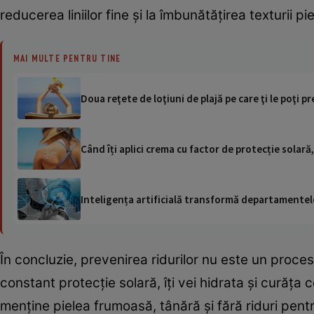
reducerea liniilor fine și la îmbunătățirea texturii piel
MAI MULTE PENTRU TINE
Doua reţete de loţiuni de plajă pe care ţi le poţi 
Când îți aplici crema cu factor de protecție solară,
Inteligența artificială transformă departamentele
În concluzie, prevenirea ridurilor nu este un proces 
constant protecție solară, îți vei hidrata și curăța c
menține pielea frumoasă, tânără și fără riduri pent