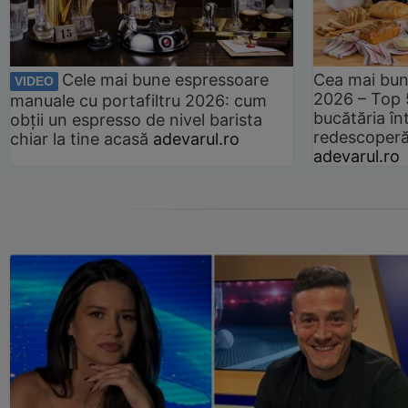
Cele mai bune espressoare
Cea mai bun
VIDEO
2026 – Top 
manuale cu portafiltru 2026: cum
bucătăria înt
obții un espresso de nivel barista
redescoperă 
chiar la tine acasă
adevarul.ro
adevarul.ro