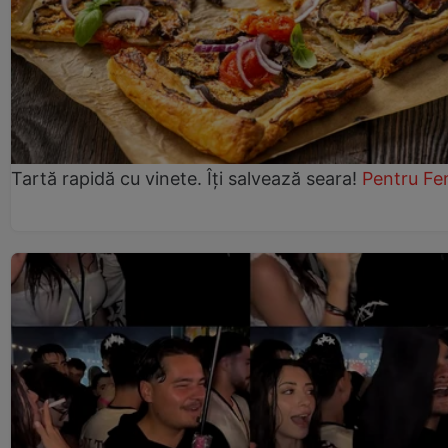
Tartă rapidă cu vinete. Îți salvează seara!
Pentru Fe