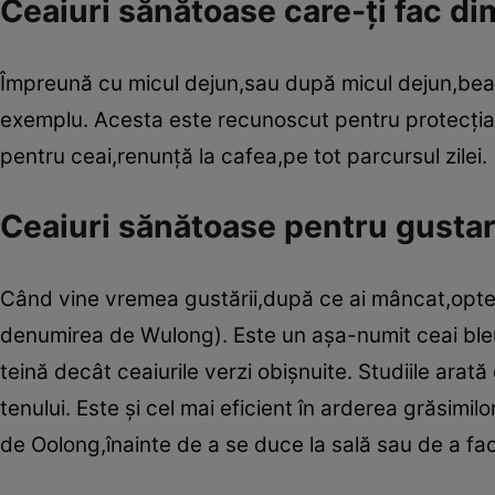
Ceaiuri sănătoase care-ţi fac d
Împreună cu micul dejun,sau după micul dejun,bea
exemplu. Acesta este recunoscut pentru protecţia p
pentru ceai,renunţă la cafea,pe tot parcursul zilei.
Ceaiuri sănătoase pentru gusta
Când vine vremea gustării,după ce ai mâncat,opt
denumirea de Wulong). Este un aşa-numit ceai ble
teină decât ceaiurile verzi obişnuite. Studiile arată
tenului. Este şi cel mai eficient în arderea grăsim
de Oolong,înainte de a se duce la sală sau de a fa