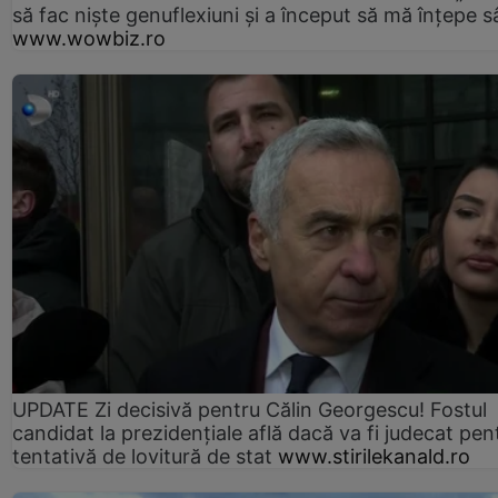
să fac niște genuflexiuni și a început să mă înțepe s
www.wowbiz.ro
UPDATE Zi decisivă pentru Călin Georgescu! Fostul
candidat la prezidențiale află dacă va fi judecat pen
tentativă de lovitură de stat
www.stirilekanald.ro