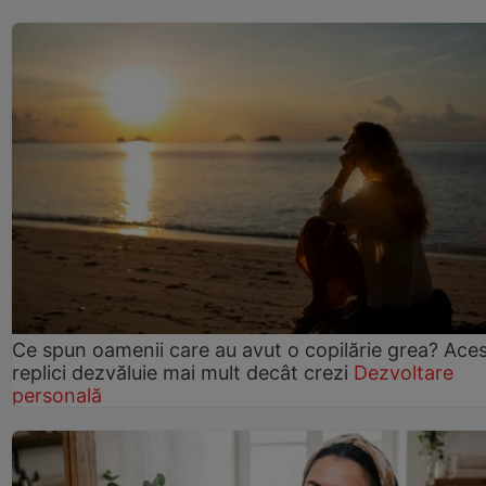
Ce spun oamenii care au avut o copilărie grea? Ace
replici dezvăluie mai mult decât crezi
Dezvoltare
personală