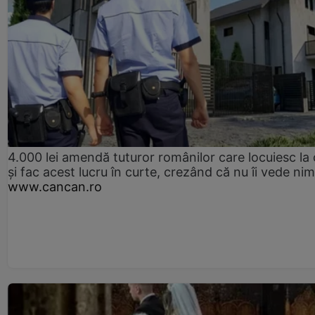
4.000 lei amendă tuturor românilor care locuiesc la
și fac acest lucru în curte, crezând că nu îi vede ni
www.cancan.ro