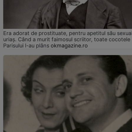
Era adorat de prostituate, pentru apetitul său sexua
uriaș. Când a murit faimosul scriitor, toate cocotele
Parisului l-au plâns
okmagazine.ro