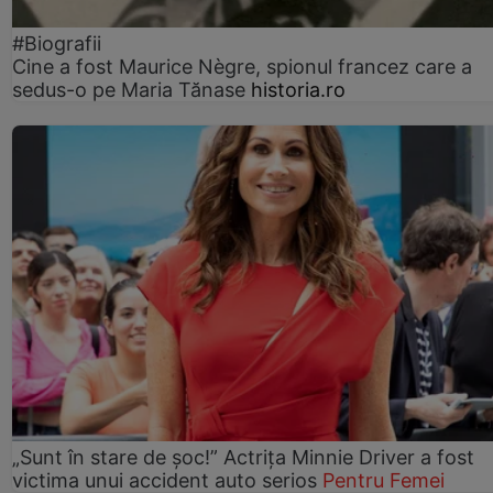
#Biografii
Cine a fost Maurice Nègre, spionul francez care a
sedus-o pe Maria Tănase
historia.ro
„Sunt în stare de șoc!” Actrița Minnie Driver a fost
victima unui accident auto serios
Pentru Femei