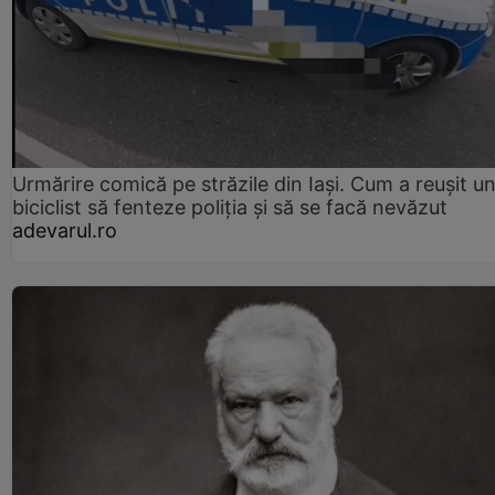
Urmărire comică pe străzile din Iași. Cum a reușit u
biciclist să fenteze poliția și să se facă nevăzut
adevarul.ro