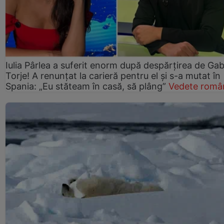
Iulia Pârlea a suferit enorm după despărțirea de Gab
Torje! A renunțat la carieră pentru el și s-a mutat în
Spania: „Eu stăteam în casă, să plâng”
Vedete româ