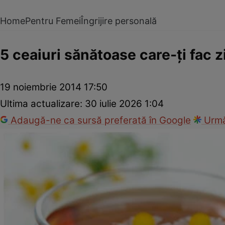
Home
Pentru Femei
Îngrijire personală
5 ceaiuri sănătoase care-ţi fac 
19 noiembrie 2014 17:50
Ultima actualizare:
30 iulie 2026 1:04
Adaugă-ne ca sursă preferată în Google
Urmă