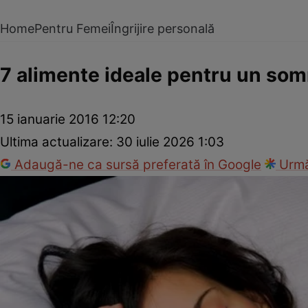
Home
Pentru Femei
Îngrijire personală
7 alimente ideale pentru un som
15 ianuarie 2016 12:20
Ultima actualizare:
30 iulie 2026 1:03
Adaugă-ne ca sursă preferată în Google
Urmă