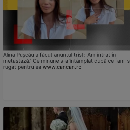
Alina Pușcău a făcut anunțul trist: 'Am intrat în
metastază.' Ce minune s-a întâmplat după ce fanii 
rugat pentru ea
www.cancan.ro