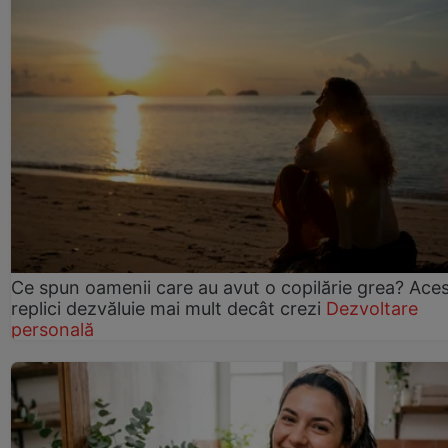
Ce spun oamenii care au avut o copilărie grea? Ace
replici dezvăluie mai mult decât crezi
Dezvoltare
personală