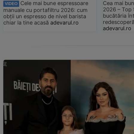
Cele mai bune espressoare
Cea mai bun
VIDEO
2026 – Top 
manuale cu portafiltru 2026: cum
bucătăria înt
obții un espresso de nivel barista
redescoperă 
chiar la tine acasă
adevarul.ro
adevarul.ro