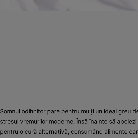
Somnul odihnitor pare pentru mulţi un ideal greu de 
stresul vremurilor moderne. Însă înainte să apelezi
pentru o cură alternativă, consumând alimente care