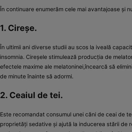
În continuare enumerăm cele mai avantajoase şi nutr
1. Cireşe.
În ultimii ani diverse studii au scos la iveală capac
insomnia. Cireşele stimulează producţia de melato
efectele maxime ale melatoninei,încearcă să elimini 
de minute înainte să adormi.
2. Ceaiul de tei.
Este recomandat consumul unei căni de ceai de tei
proprietăţi sedative şi ajută la inducerea stării de r