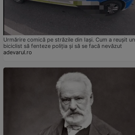
Urmărire comică pe străzile din Iași. Cum a reușit u
biciclist să fenteze poliția și să se facă nevăzut
adevarul.ro