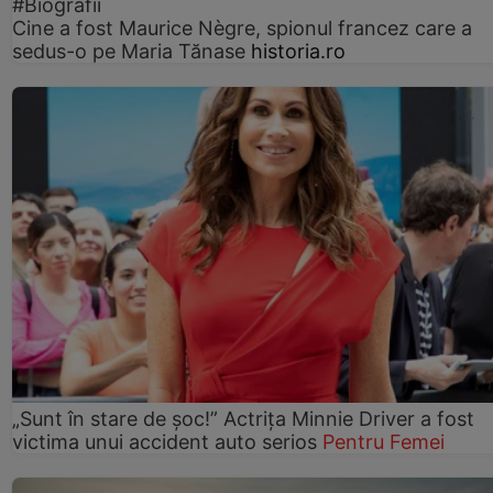
#Biografii
Cine a fost Maurice Nègre, spionul francez care a
sedus-o pe Maria Tănase
historia.ro
„Sunt în stare de șoc!” Actrița Minnie Driver a fost
victima unui accident auto serios
Pentru Femei