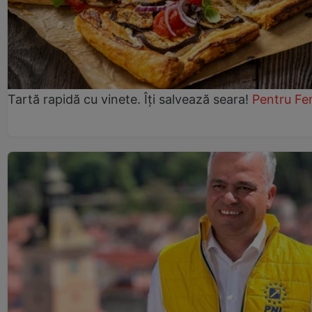
Tartă rapidă cu vinete. Îți salvează seara!
Pentru Fe