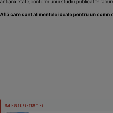
antianxietate,conform unui studiu publicat în "Jou
Află care sunt alimentele ideale pentru un somn 
MAI MULTE PENTRU TINE