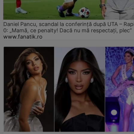
Daniel Pancu, scandal la conferință după UTA – Rap
0: „Mamă, ce penalty! Dacă nu mă respectați, plec”
www.fanatik.ro