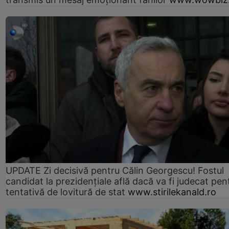
UPDATE Zi decisivă pentru Călin Georgescu! Fostul
candidat la prezidențiale află dacă va fi judecat pen
tentativă de lovitură de stat
www.stirilekanald.ro