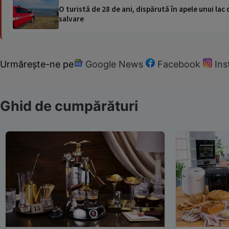
O turistă de 28 de ani, dispărută în apele unui lac 
salvare
Urmărește-ne pe
Google News
Facebook
In
Ghid de cumpărături