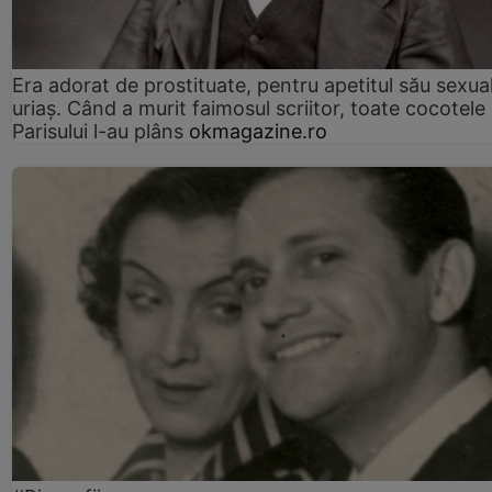
Era adorat de prostituate, pentru apetitul său sexua
uriaș. Când a murit faimosul scriitor, toate cocotele
Parisului l-au plâns
okmagazine.ro