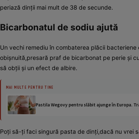
periază dinţii mai mult de 38 de secunde.
Bicarbonatul de sodiu ajută
Un vechi remediu în combaterea plăcii bacteriene
obişnuită,presară praf de bicarbonat pe perie şi cu
să obţii şi un efect de albire.
MAI MULTE PENTRU TINE
Pastila Wegovy pentru slăbit ajunge în Europa. Tr
Poţi să-ţi faci singură pasta de dinţi,dacă nu vre