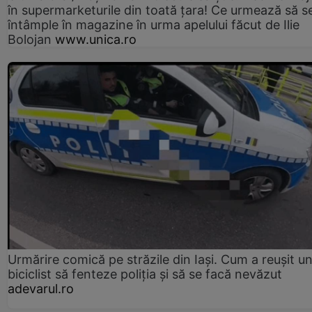
în supermarketurile din toată țara! Ce urmează să s
întâmple în magazine în urma apelului făcut de Ilie
Bolojan
www.unica.ro
Urmărire comică pe străzile din Iași. Cum a reușit u
biciclist să fenteze poliția și să se facă nevăzut
adevarul.ro