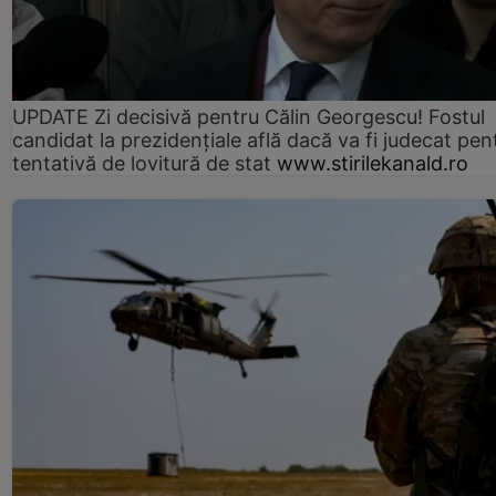
UPDATE Zi decisivă pentru Călin Georgescu! Fostul
candidat la prezidențiale află dacă va fi judecat pen
tentativă de lovitură de stat
www.stirilekanald.ro