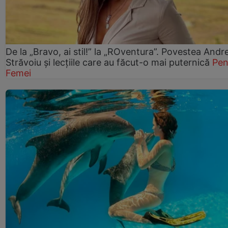
De la „Bravo, ai stil!” la „ROventura”. Povestea Andr
Străvoiu și lecțiile care au făcut-o mai puternică
Pen
Femei