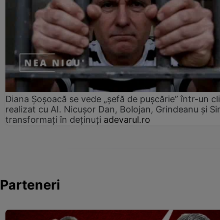
Diana Șoșoacă se vede „șefă de pușcărie” într-un cl
realizat cu AI. Nicușor Dan, Bolojan, Grindeanu și Si
transformați în deținuți
adevarul.ro
Parteneri