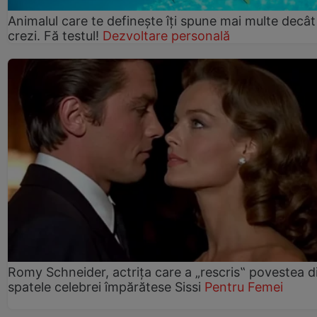
Animalul care te definește îți spune mai multe decât
crezi. Fă testul!
Dezvoltare personală
Romy Schneider, actrița care a „rescris‟ povestea d
spatele celebrei împărătese Sissi
Pentru Femei