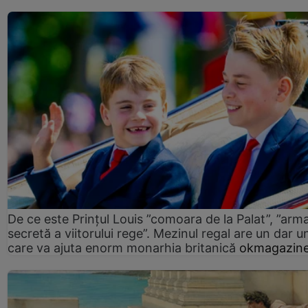
De ce este Prințul Louis ”comoara de la Palat”, ”arm
secretă a viitorului rege”. Mezinul regal are un dar un
care va ajuta enorm monarhia britanică
okmagazine