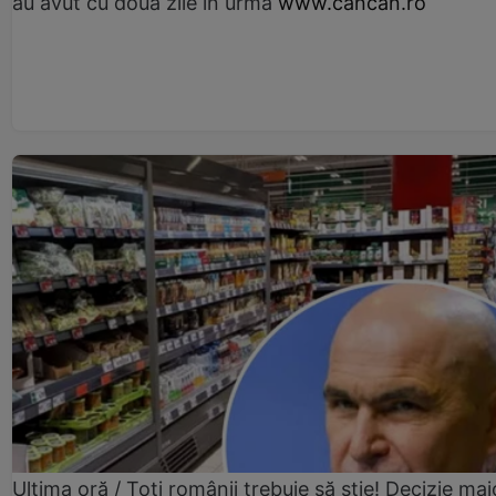
au avut cu două zile în urmă
www.cancan.ro
Ultima oră / Toți românii trebuie să știe! Decizie maj