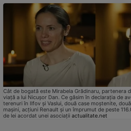
Cât de bogată este Mirabela Grădinaru, partenera 
viață a lui Nicușor Dan. Ce găsim în declarația de av
terenuri în Ilfov și Vaslui, două case moștenite, două
mașini, acțiuni Renault și un împrumut de peste 116
de lei acordat unei asociații
actualitate.net