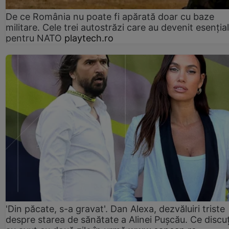
De ce România nu poate fi apărată doar cu baze
militare. Cele trei autostrăzi care au devenit esenția
pentru NATO
playtech.ro
'Din păcate, s-a gravat'. Dan Alexa, dezvăluiri triste
despre starea de sănătate a Alinei Pușcău. Ce discu