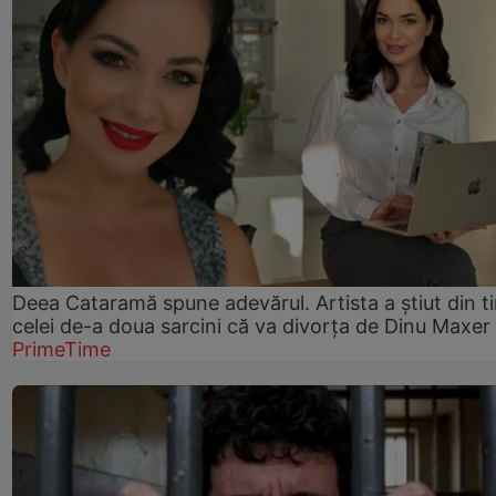
Deea Cataramă spune adevărul. Artista a știut din t
celei de-a doua sarcini că va divorța de Dinu Maxer
PrimeTime