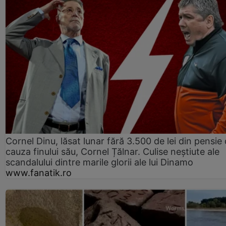
Cornel Dinu, lăsat lunar fără 3.500 de lei din pensie 
cauza finului său, Cornel Țălnar. Culise neștiute ale
scandalului dintre marile glorii ale lui Dinamo
www.fanatik.ro