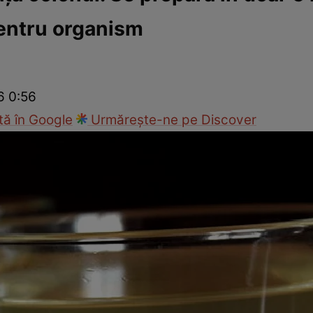
entru organism
Modă
6 0:56
ă în Google
Urmărește-ne pe Discover