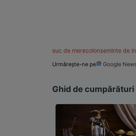
suc de mere
colon
seminte de in
Urmărește-ne pe
Google New
Ghid de cumpărături