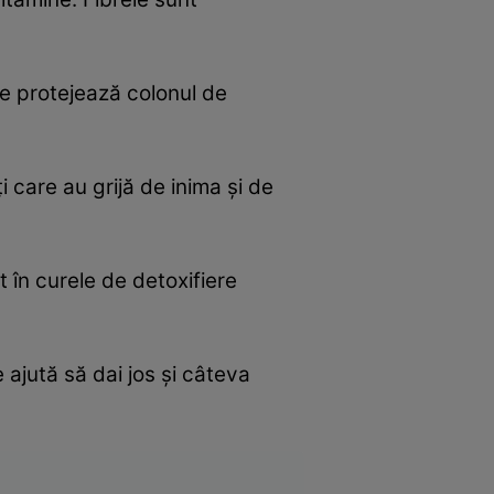
are protejează colonul de
i care au grijă de inima şi de
în curele de detoxifiere
 ajută să dai jos şi câteva