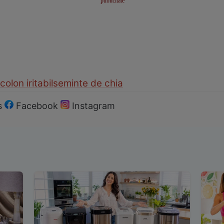
colon iritabil
seminte de chia
s
Facebook
Instagram