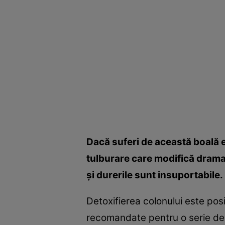
Dacă suferi de această boală en
tulburare care modifică dramati
şi durerile sunt insuportabile
Detoxifierea colonului este posi
recomandate pentru o serie de 