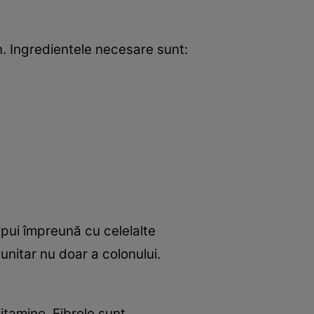
n. Ingredientele necesare sunt:
l pui împreună cu celelalte
unitar nu doar a colonului.
vitamine. Fibrele sunt