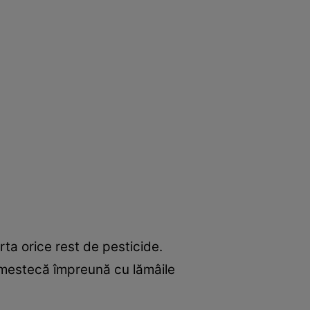
rta orice rest de pesticide.
e amestecă împreună cu lămâile