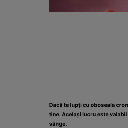
Dacă te lupţi cu oboseala cron
tine. Acelaşi lucru este valab
sânge.