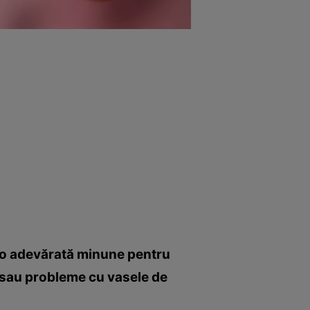
te o adevărată minune pentru
ă sau probleme cu vasele de