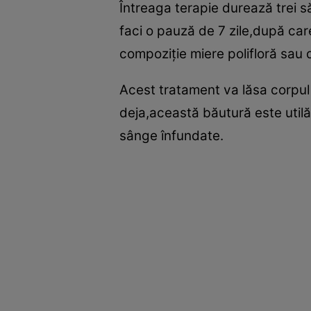
Întreaga terapie durează trei s
faci o pauză de 7 zile,după ca
compoziţie miere polifloră sau 
Acest tratament va lăsa corpul 
deja,această băutură este utilă
sânge înfundate.