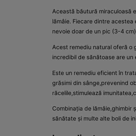
Această băutură miraculoasă es
lămâie. Fiecare dintre acestea e
nevoie doar de un pic (3-4 cm)
Acest remediu natural oferă o 
incredibil de sănătoase are un 
Este un remediu eficient în trata
grăsimi din sânge,prevenind obos
răcelile,stimulează imunitatea,
Combinaţia de lămâie,ghimbir şi
sănătate şi multe alte boli de in