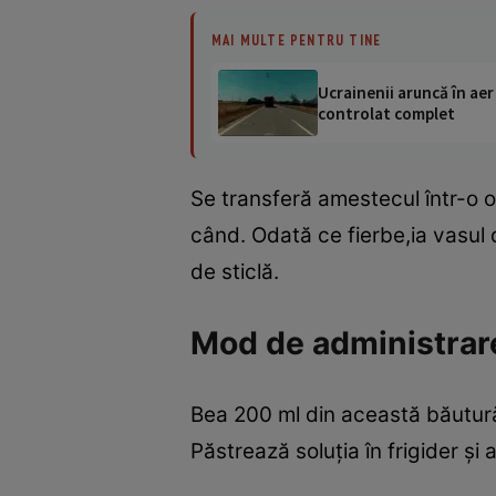
MAI MULTE PENTRU TINE
Ucrainenii aruncă în aer
controlat complet
Se transferă amestecul într-o oa
când. Odată ce fierbe,ia vasul d
de sticlă.
Mod de administrar
Bea 200 ml din această băutură 
Păstrează soluţia în frigider şi 