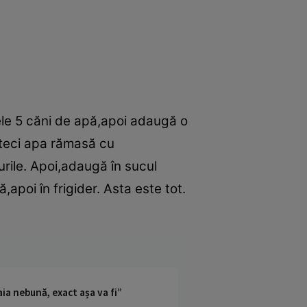
cele 5 căni de apă,apoi adaugă o
steci apa rămasă cu
urile. Apoi,adaugă în sucul
apoi în frigider. Asta este tot.
ia nebună, exact așa va fi”