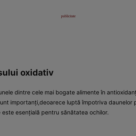
ului oxidativ
nele dintre cele mai bogate alimente în antioxidanţi
nt importanţi,deoarece luptă împotriva daunelor pro
e este esenţială pentru sănătatea ochilor.