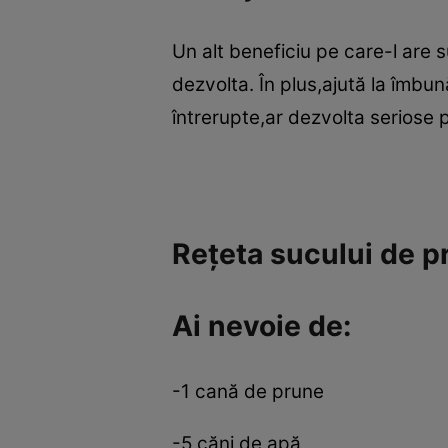
Un alt beneficiu pe care-l are s
dezvolta. În plus,ajută la îmbun
întrerupte,ar dezvolta seriose
Reţeta sucului de p
Ai nevoie de:
-1 cană de prune
-5 căni de apă