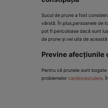
Sucul de prune a fost consider
vârstă. În plus,persoanele de t
pot fi periculoase dacă sunt lua
de prune şi vei uita de această 
Previne afecţiunile
Pentru că prunele sunt bogate î
problemelor
cardiovasculare
. 