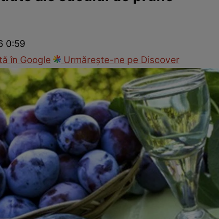
Modă
6 0:59
ă în Google
Urmărește-ne pe Discover