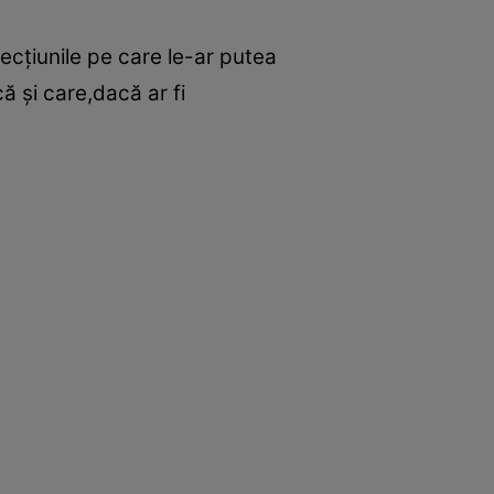
fecţiunile pe care le-ar putea
ă şi care,dacă ar fi