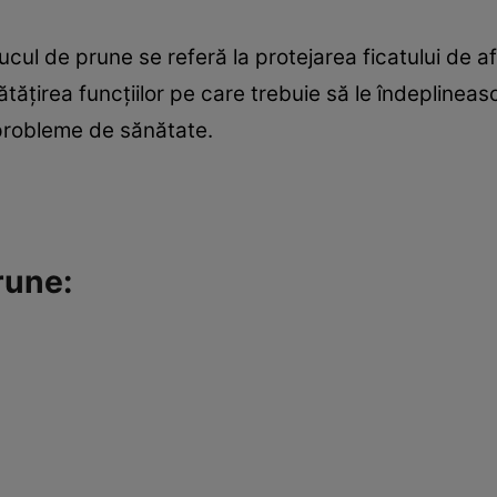
ucul de prune se referă la protejarea ficatului de a
ătăţirea funcţiilor pe care trebuie să le îndeplineasc
 probleme de sănătate.
rune: