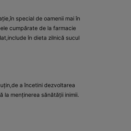
ie,în special de oamenii mai în
ivele cumpărate de la farmacie
t,include în dieta zilnică sucul
uţin,de a încetini dezvoltarea
ă la menţinerea sănătăţii inimii.