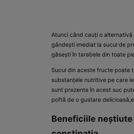
Atunci când cauţi o alternativă 
gândeşti imediat la sucul de pr
găseşti în tarabele din toate pie
Sucul din aceste fructe poate tr
substanţele nutritive pe care le
sunt prezente în acest suc pute
poftă de o gustare delicioasă
Beneficiile neştiute
constipaţia