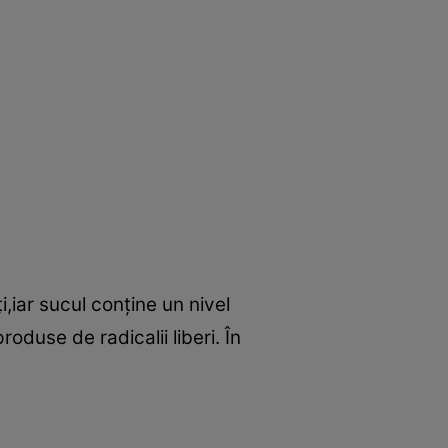
,iar sucul conţine un nivel
duse de radicalii liberi. În