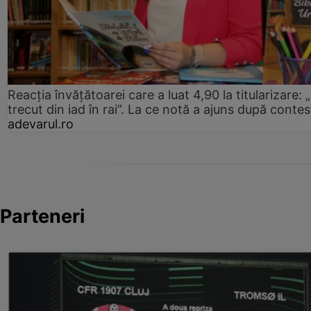
Reacția învățătoarei care a luat 4,90 la titularizare:
trecut din iad în rai”. La ce notă a ajuns după contes
adevarul.ro
Parteneri