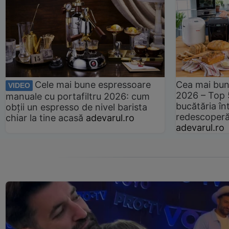
Cele mai bune espressoare
Cea mai bun
VIDEO
2026 – Top 
manuale cu portafiltru 2026: cum
bucătăria înt
obții un espresso de nivel barista
redescoperă 
chiar la tine acasă
adevarul.ro
adevarul.ro