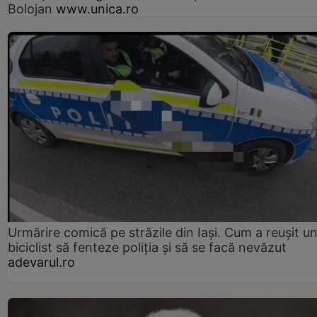
Bolojan
www.unica.ro
Urmărire comică pe străzile din Iași. Cum a reușit u
biciclist să fenteze poliția și să se facă nevăzut
adevarul.ro