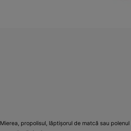
Mierea, propolisul, lăptişorul de matcă sau polenul te