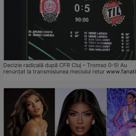
Decizie radicală după CFR Cluj – Tromso 0-5! Au
renunțat la transmisiunea meciului retur
www.fanati