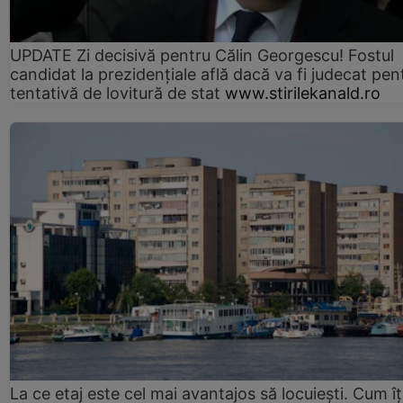
UPDATE Zi decisivă pentru Călin Georgescu! Fostul
candidat la prezidențiale află dacă va fi judecat pen
tentativă de lovitură de stat
www.stirilekanald.ro
La ce etaj este cel mai avantajos să locuiești. Cum îț