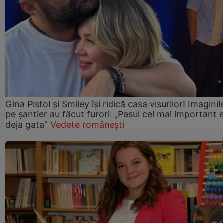
Gina Pistol și Smiley își ridică casa visurilor! Imaginil
pe șantier au făcut furori: „Pasul cel mai important 
deja gata”
Vedete românești