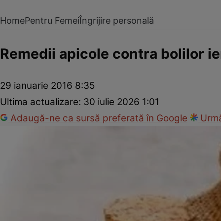
Home
Pentru Femei
Îngrijire personală
Remedii apicole contra bolilor ie
29 ianuarie 2016 8:35
Ultima actualizare:
30 iulie 2026 1:01
Adaugă-ne ca sursă preferată în Google
Urmă