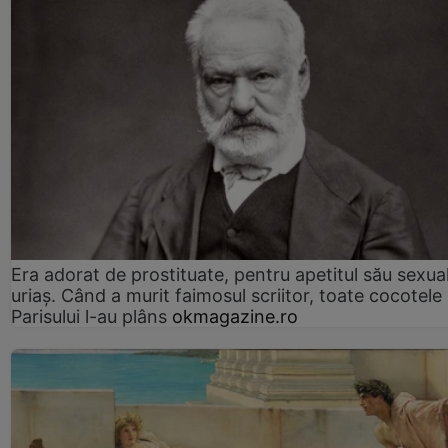
Era adorat de prostituate, pentru apetitul său sexua
uriaș. Când a murit faimosul scriitor, toate cocotele
Parisului l-au plâns
okmagazine.ro