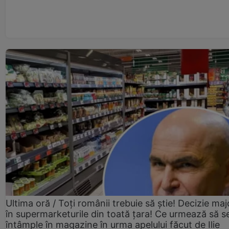
Ultima oră / Toți românii trebuie să știe! Decizie maj
în supermarketurile din toată țara! Ce urmează să s
întâmple în magazine în urma apelului făcut de Ilie