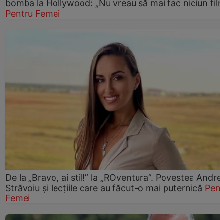
bomba la Hollywood: „Nu vreau să mai fac niciun fil
Pentru Femei
De la „Bravo, ai stil!” la „ROventura”. Povestea Andr
Străvoiu și lecțiile care au făcut-o mai puternică
Pen
Femei