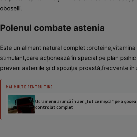
oboselii.
Polenul combate astenia
Este un aliment natural complet :proteine,vitamina 
stimulant,care acţionează în special pe plan psihic
preveni asteniile şi dispoziţia proastă,frecvente în
MAI MULTE PENTRU TINE
Ucrainenii aruncă în aer „tot ce mișcă” pe o șose
controlat complet