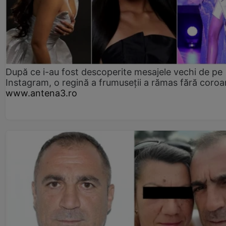
După ce i-au fost descoperite mesajele vechi de pe
Instagram, o regină a frumuseții a rămas fără coro
www.antena3.ro