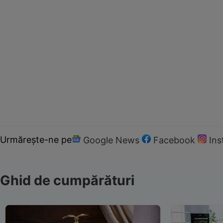
Urmărește-ne pe
Google News
Facebook
In
Ghid de cumpărături