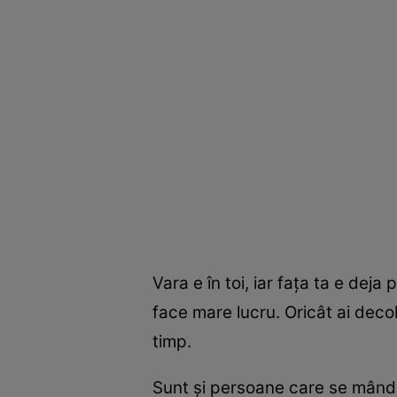
Vara e în toi, iar faţa ta e dej
face mare lucru. Oricât ai decol
timp.
Sunt şi persoane care se mândr