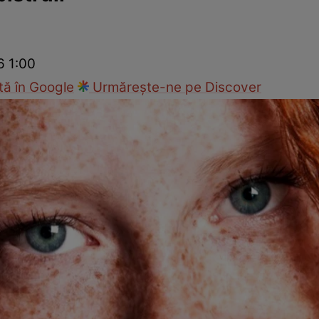
Modă
6 1:00
ă în Google
Urmărește-ne pe Discover