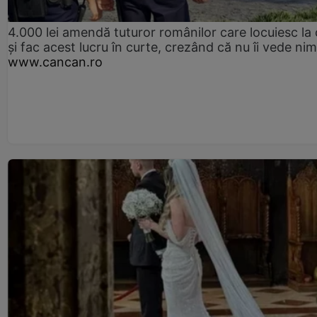
4.000 lei amendă tuturor românilor care locuiesc la
și fac acest lucru în curte, crezând că nu îi vede ni
www.cancan.ro