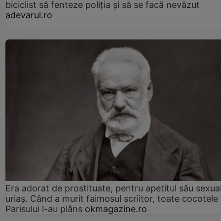
biciclist să fenteze poliția și să se facă nevăzut
adevarul.ro
Era adorat de prostituate, pentru apetitul său sexua
uriaș. Când a murit faimosul scriitor, toate cocotele
Parisului l-au plâns
okmagazine.ro