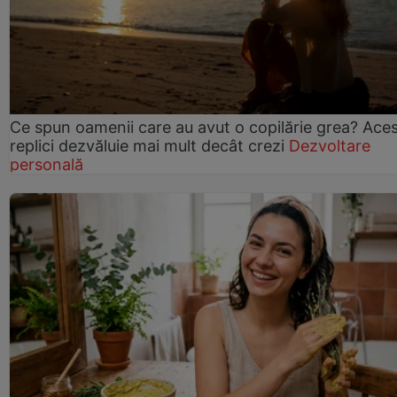
Ce spun oamenii care au avut o copilărie grea? Ace
replici dezvăluie mai mult decât crezi
Dezvoltare
personală