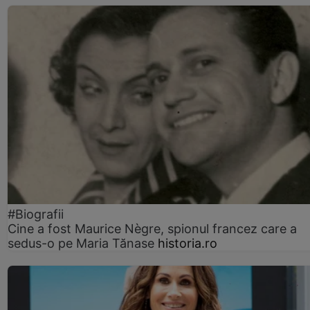
#Biografii
Cine a fost Maurice Nègre, spionul francez care a
sedus-o pe Maria Tănase
historia.ro