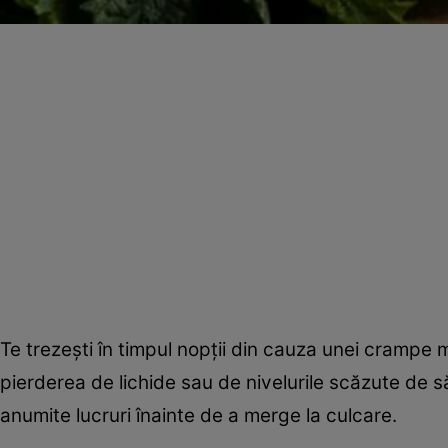
Te trezeşti în timpul nopţii din cauza unei crampe 
pierderea de lichide sau de nivelurile scăzute de să
anumite lucruri înainte de a merge la culcare.