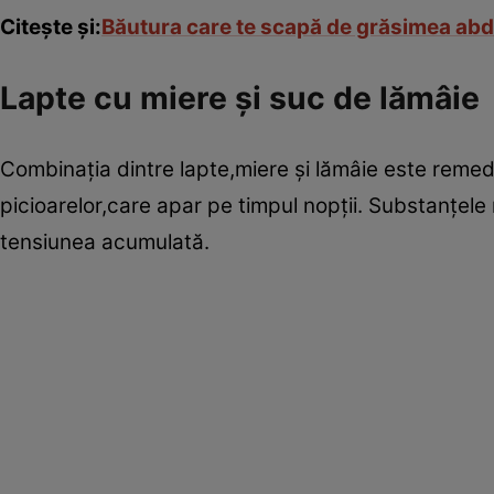
Citeşte şi:
Băutura care te scapă de grăsimea ab
Lapte cu miere şi suc de lămâie
Combinaţia dintre lapte,miere şi lămâie este reme
picioarelor,care apar pe timpul nopţii. Substanţele
tensiunea acumulată.