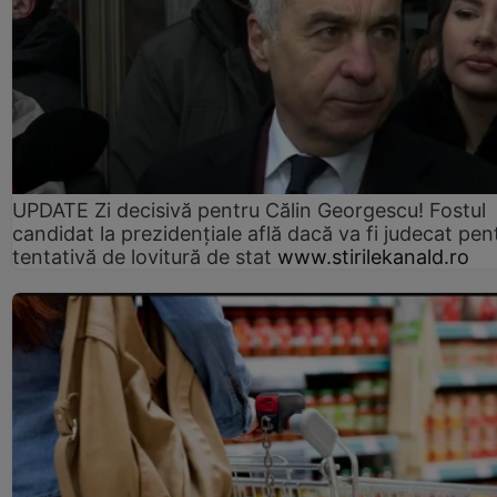
UPDATE Zi decisivă pentru Călin Georgescu! Fostul
candidat la prezidențiale află dacă va fi judecat pen
tentativă de lovitură de stat
www.stirilekanald.ro