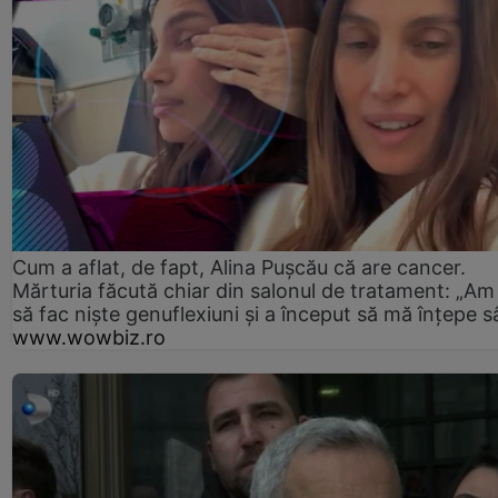
Cum a aflat, de fapt, Alina Pușcău că are cancer.
Mărturia făcută chiar din salonul de tratament: „Am
să fac niște genuflexiuni și a început să mă înțepe s
www.wowbiz.ro