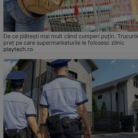
De ce plătești mai mult când cumperi puțin. Trucuril
preț pe care supermarketurile le folosesc zilnic
playtech.ro