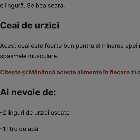
o lingură. Se bea seara.
Ceai de urzici
Acest ceai este foarte bun pentru eliminarea apei 
spasmele musculare.
Citeşte şi:Mănâncă aceste alimente în fiecare zi c
Ai nevoie de:
-2 linguri de urzici uscate
-1 litru de apă