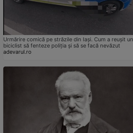
Urmărire comică pe străzile din Iași. Cum a reușit u
biciclist să fenteze poliția și să se facă nevăzut
adevarul.ro