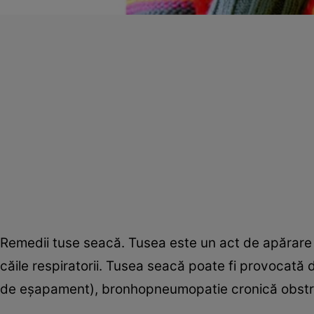
Remedii tuse seacă. Tusea este un act de apărare a 
căile respiratorii. Tusea seacă poate fi provocată de
de eşapament), bronhopneumopatie cronică obstru