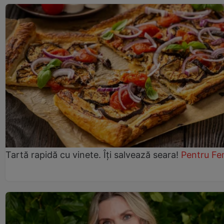
Tartă rapidă cu vinete. Îți salvează seara!
Pentru Fe