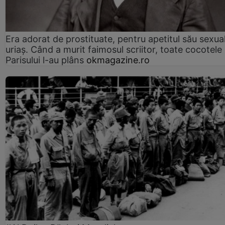
Era adorat de prostituate, pentru apetitul său sexua
uriaș. Când a murit faimosul scriitor, toate cocotele
Parisului l-au plâns
okmagazine.ro