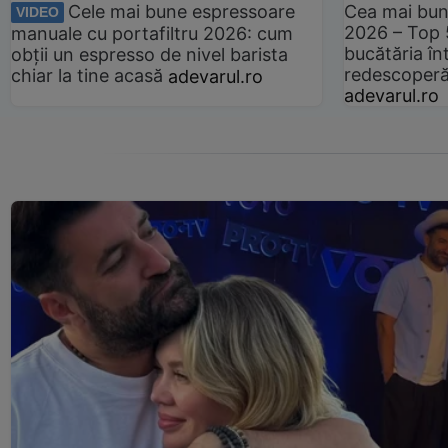
Cele mai bune espressoare
Cea mai bun
VIDEO
2026 – Top 
manuale cu portafiltru 2026: cum
bucătăria înt
obții un espresso de nivel barista
redescoperă 
chiar la tine acasă
adevarul.ro
adevarul.ro