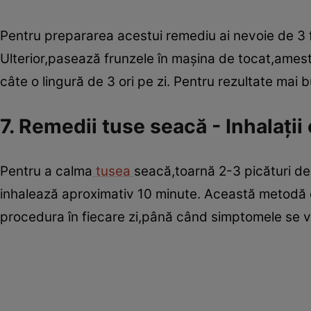
Pentru prepararea acestui remediu ai nevoie de 3 fr
Ulterior,pasează frunzele în maşina de tocat,ameste
câte o lingură de 3 ori pe zi. Pentru rezultate mai 
7. Remedii tuse seacă - Inhalaţii 
Pentru a calma
tusea
seacă,toarnă 2-3 picături de u
inhalează aproximativ 10 minute. Această metodă es
procedura în fiecare zi,până când simptomele se v