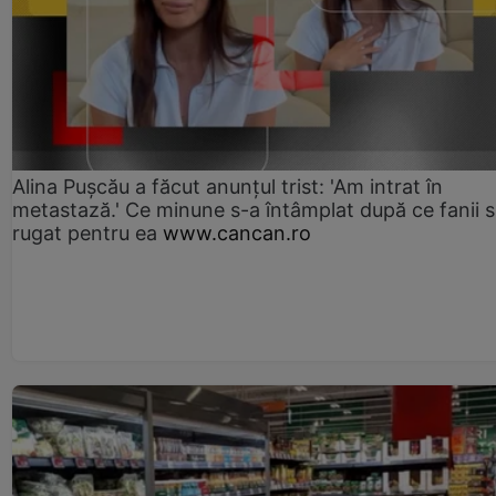
Alina Pușcău a făcut anunțul trist: 'Am intrat în
metastază.' Ce minune s-a întâmplat după ce fanii 
rugat pentru ea
www.cancan.ro