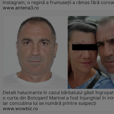
Instagram, o regină a frumuseții a rămas fără coro
www.antena3.ro
Detalii halucinante în cazul bărbatului găsit îngropat
o curte din Botoșani! Marinel a fost înjunghiat în ini
iar concubina lui se numără printre suspecți
www.wowbiz.ro