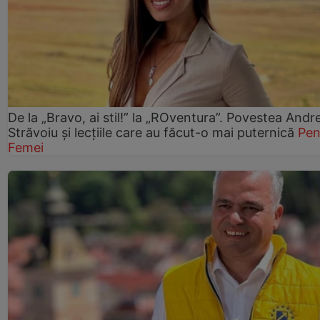
De la „Bravo, ai stil!” la „ROventura”. Povestea Andr
Străvoiu și lecțiile care au făcut-o mai puternică
Pen
Femei