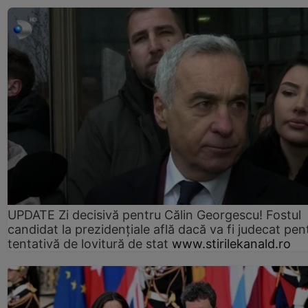
UPDATE Zi decisivă pentru Călin Georgescu! Fostul
candidat la prezidențiale află dacă va fi judecat pen
tentativă de lovitură de stat
www.stirilekanald.ro