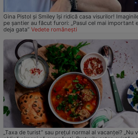
Gina Pistol și Smiley își ridică casa visurilor! Imaginil
pe șantier au făcut furori: „Pasul cel mai important 
deja gata”
Vedete românești
„Taxa de turist” sau prețul normal al vacanței? „Nu 