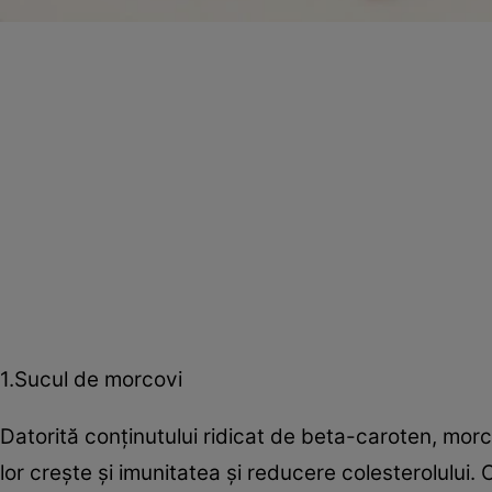
1.Sucul de morcovi
Datorită conţinutului ridicat de beta-caroten, morco
lor creşte şi imunitatea şi reducere colesterolului.