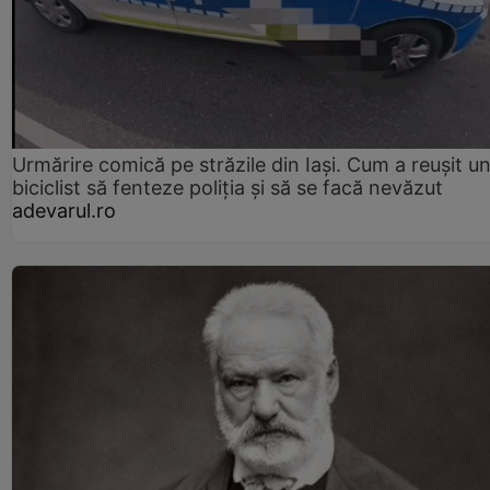
Urmărire comică pe străzile din Iași. Cum a reușit u
biciclist să fenteze poliția și să se facă nevăzut
adevarul.ro