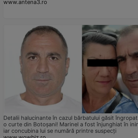
www.antena3.ro
Detalii halucinante în cazul bărbatului găsit îngropat
o curte din Botoșani! Marinel a fost înjunghiat în ini
iar concubina lui se numără printre suspecți
www.wowbiz.ro