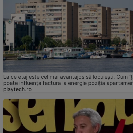
La ce etaj este cel mai avantajos să locuiești. Cum îț
poate influența factura la energie poziția apartamen
playtech.ro