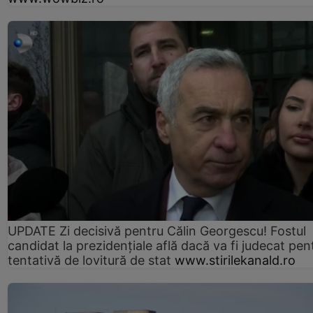
UPDATE Zi decisivă pentru Călin Georgescu! Fostul
candidat la prezidențiale află dacă va fi judecat pen
tentativă de lovitură de stat
www.stirilekanald.ro