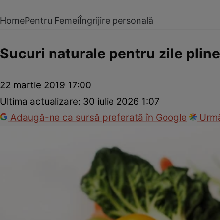
Home
Pentru Femei
Îngrijire personală
Sucuri naturale pentru zile plin
22 martie 2019 17:00
Ultima actualizare:
30 iulie 2026 1:07
Adaugă-ne ca sursă preferată în Google
Urmă