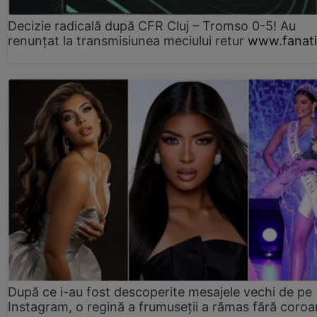
Decizie radicală după CFR Cluj – Tromso 0-5! Au
renunțat la transmisiunea meciului retur
www.fanati
După ce i-au fost descoperite mesajele vechi de pe
Instagram, o regină a frumuseții a rămas fără coro