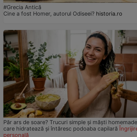
#Grecia Antică
Cine a fost Homer, autorul Odiseei?
historia.ro
Păr ars de soare? Trucuri simple și măști homemad
care hidratează și întăresc podoaba capilară
Îngrijir
personală