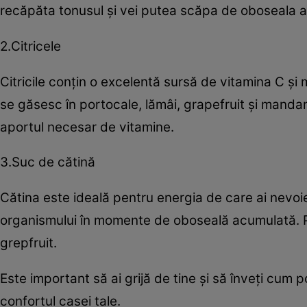
recăpăta tonusul şi vei putea scăpa de oboseala 
2.Citricele
Citricile conţin o excelentă sursă de vitamina C şi
se găsesc în portocale, lămâi, grapefruit şi mandar
aportul necesar de vitamine.
3.Suc de cătină
Cătina este ideală pentru energia de care ai nevoie. 
organismului în momente de oboseală acumulată. P
grepfruit.
Este important să ai grijă de tine şi să înveţi cum p
confortul casei tale.