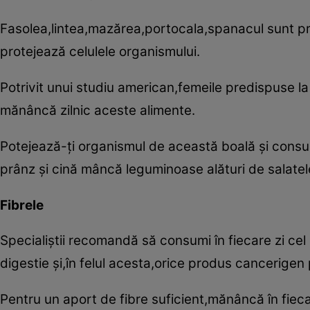
Fasolea,lintea,mazărea,portocala,spanacul sunt pro
protejează celulele organismului.
Potrivit unui studiu american,femeile predispuse la
mănâncă zilnic aceste alimente.
Potejează-ţi organismul de această boală şi consu
prânz şi cină mâncă leguminoase alături de salatel
Fibrele
Specialiştii recomandă să consumi în fiecare zi ce
digestie şi,în felul acesta,orice produs cancerige
Pentru un aport de fibre suficient,mănâncă în fiecar