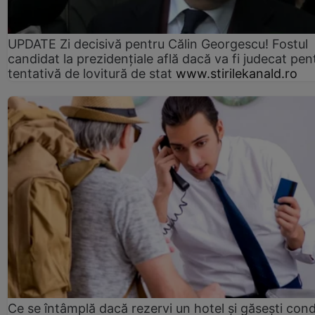
UPDATE Zi decisivă pentru Călin Georgescu! Fostul
candidat la prezidențiale află dacă va fi judecat pen
tentativă de lovitură de stat
www.stirilekanald.ro
Ce se întâmplă dacă rezervi un hotel și găsești condi