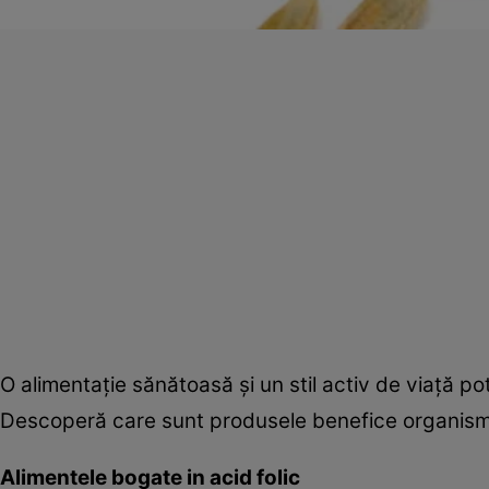
O alimentaţie sănătoasă şi un stil activ de viaţă p
Descoperă care sunt produsele benefice organismul
Alimentele bogate in acid folic