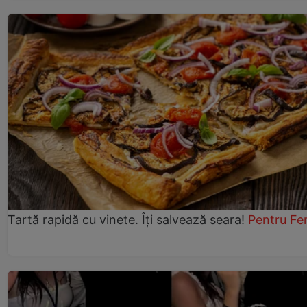
Tartă rapidă cu vinete. Îți salvează seara!
Pentru Fe