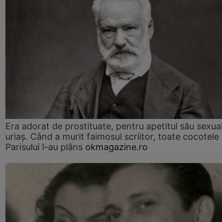
Era adorat de prostituate, pentru apetitul său sexua
uriaș. Când a murit faimosul scriitor, toate cocotele
Parisului l-au plâns
okmagazine.ro