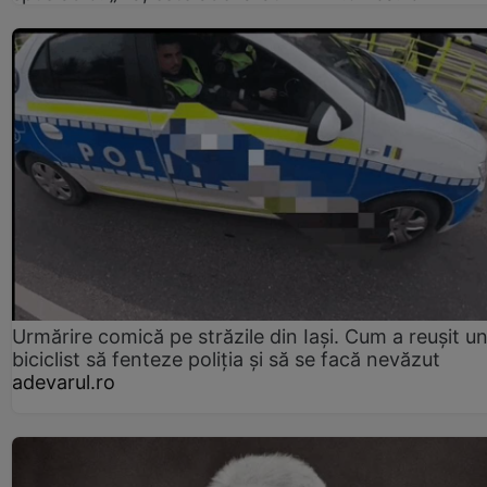
Urmărire comică pe străzile din Iași. Cum a reușit u
biciclist să fenteze poliția și să se facă nevăzut
adevarul.ro