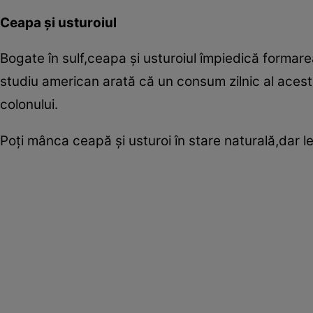
Ceapa şi usturoiul
Bogate în sulf,ceapa şi usturoiul împiedică formare
studiu american arată că un consum zilnic al acesto
colonului.
Poţi mânca ceapă şi usturoi în stare naturală,dar l