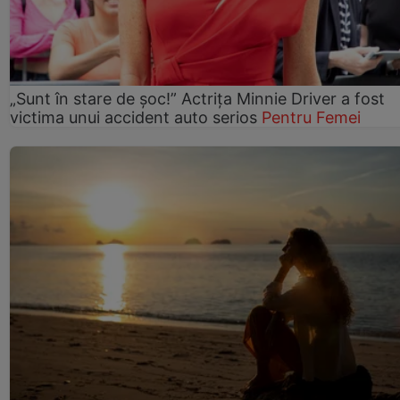
„Sunt în stare de șoc!” Actrița Minnie Driver a fost
victima unui accident auto serios
Pentru Femei