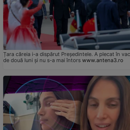
Țara căreia i-a dispărut Președintele. A plecat în va
de două luni și nu s-a mai întors
www.antena3.ro