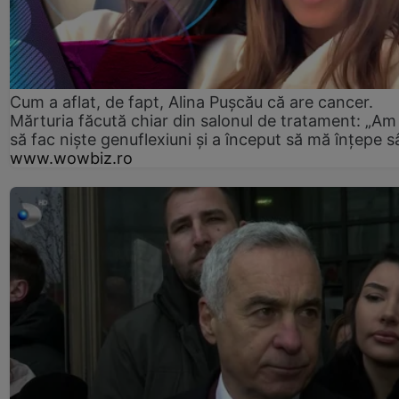
Cum a aflat, de fapt, Alina Pușcău că are cancer.
Mărturia făcută chiar din salonul de tratament: „Am
să fac niște genuflexiuni și a început să mă înțepe s
www.wowbiz.ro