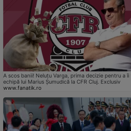
A scos banii! Neluțu Varga, prima decizie pentru a îi
echipă lui Marius Șumudică la CFR Cluj. Exclusiv
www.fanatik.ro