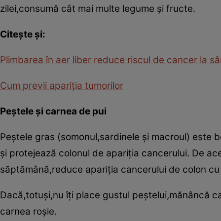
zilei,consumă cât mai multe legume şi fructe.
Citeşte şi:
Plimbarea în aer liber reduce riscul de cancer la s
Cum previi apariţia tumorilor
Peştele şi carnea de pui
Peştele gras (somonul,sardinele şi macroul) este 
şi protejează colonul de apariţia cancerului. De a
săptămână,reduce apariţia cancerului de colon cu
Dacă,totuşi,nu îţi place gustul peştelui,mănâncă 
carnea roşie.