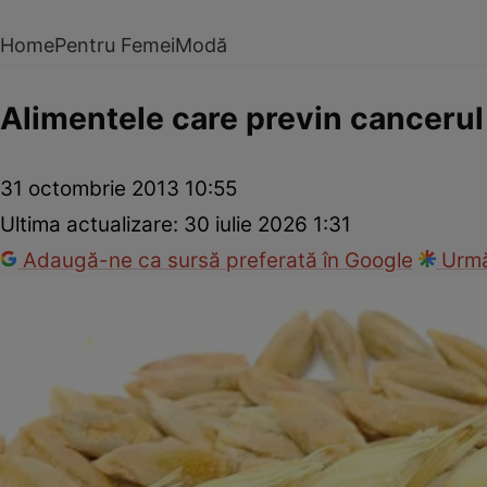
Home
Pentru Femei
Modă
Alimentele care previn cancerul
31 octombrie 2013 10:55
Ultima actualizare:
30 iulie 2026 1:31
Adaugă-ne ca sursă preferată în Google
Urmă