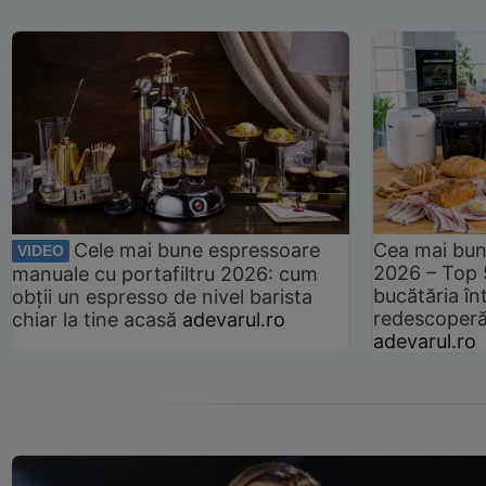
Cele mai bune espressoare
Cea mai bun
VIDEO
2026 – Top 
manuale cu portafiltru 2026: cum
bucătăria înt
obții un espresso de nivel barista
redescoperă 
chiar la tine acasă
adevarul.ro
adevarul.ro