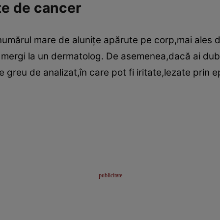
te de cancer
ă numărul mare de aluniţe apărute pe corp,mai ales 
 mergi la un dermatolog. De asemenea,dacă ai dubii
 greu de analizat,în care pot fi iritate,lezate prin e