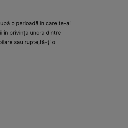
după o perioadă în care te-ai
 în privinţa unora dintre
pilare sau rupte,fă-ţi o