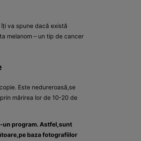
 îţi va spune dacă există
olta melanom – un tip de cancer
e
copie. Este nedureroasă,se
prin mărirea lor de 10-20 de
r-un program. Astfel,sunt
ătoare,pe baza fotografiilor