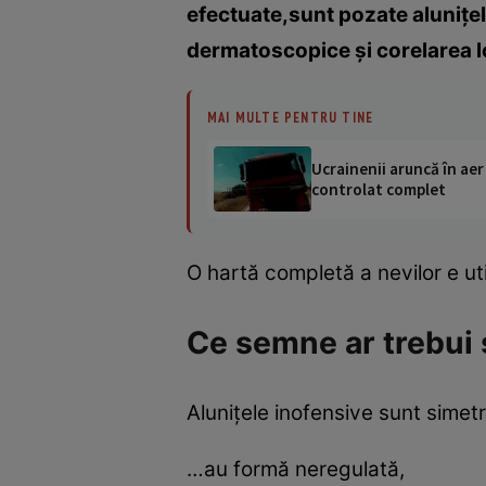
efectuate,sunt pozate aluniţel
dermatoscopice şi corelarea lo
MAI MULTE PENTRU TINE
Ucrainenii aruncă în aer
controlat complet
O hartă completă a nevilor e ut
Ce semne ar trebui 
Aluniţele inofensive sunt simet
…au formă neregulată,