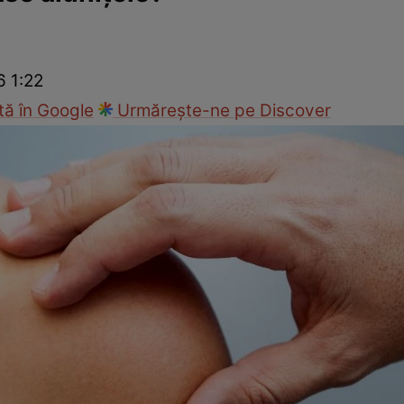
Modă
6 1:22
ă în Google
Urmărește-ne pe Discover