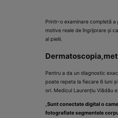
Printr-o examinare completă a pi
motive reale de îngrijorare şi 
al pielii.
Dermatoscopia,meto
Pentru a da un diagnostic exa
poate repeta la fiecare 6 luni 
ori. Medicul Laurenţiu Vlădău 
„
Sunt conectate digital o cam
fotografiate segmentele corpul