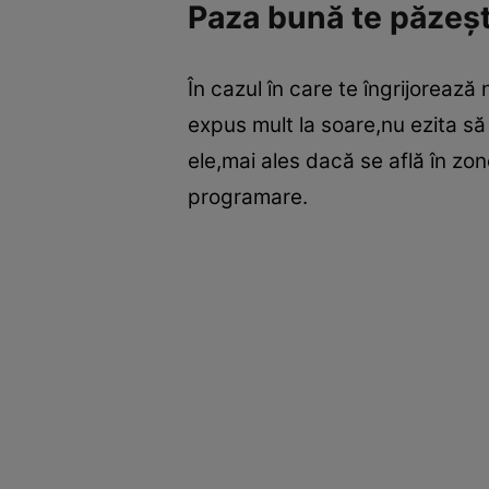
Paza bună te păzeş
În cazul în care te îngrijoreaz
expus mult la soare,nu ezita să
ele,mai ales dacă se află în zone
programare.