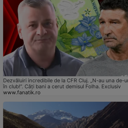
Dezvăluiri incredibile de la CFR Cluj. „N-au una de-u
în club!”. Câți bani a cerut demisul Folha. Exclusiv
www.fanatik.ro