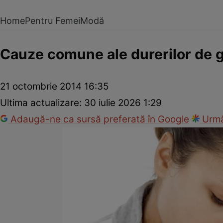
Home
Pentru Femei
Modă
Cauze comune ale durerilor de 
21 octombrie 2014 16:35
Ultima actualizare:
30 iulie 2026 1:29
Adaugă-ne ca sursă preferată în Google
Urmă