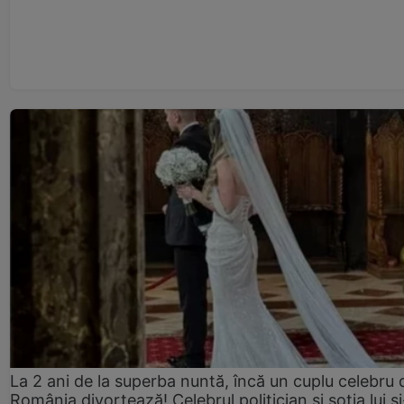
La 2 ani de la superba nuntă, încă un cuplu celebru 
România divorțează! Celebrul politician și soția lui ș