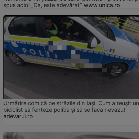
spus adio! „Da, este adevărat”
www.unica.ro
Urmărire comică pe străzile din Iași. Cum a reușit u
biciclist să fenteze poliția și să se facă nevăzut
adevarul.ro