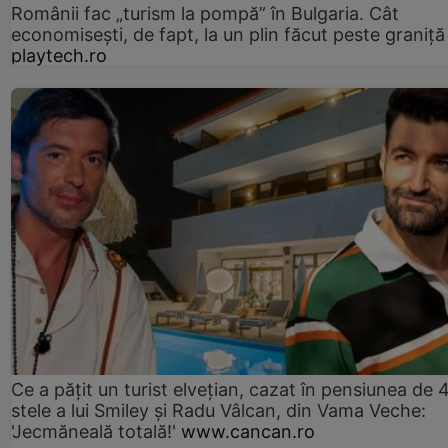
Românii fac „turism la pompă” în Bulgaria. Cât
economisești, de fapt, la un plin făcut peste graniță
playtech.ro
Ce a pățit un turist elvețian, cazat în pensiunea de 
stele a lui Smiley și Radu Vâlcan, din Vama Veche:
'Jecmăneală totală!'
www.cancan.ro