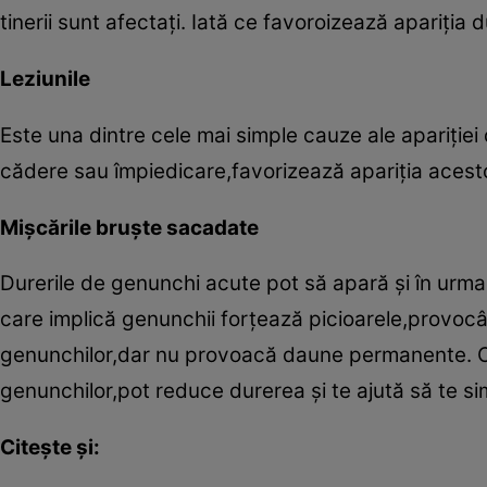
tinerii sunt afectaţi. Iată ce favoroizează apariţia 
Leziunile
Este una dintre cele mai simple cauze ale apariţie
cădere sau împiedicare,favorizează apariţia acest
Mişcările bruşte sacadate
Durerile de genunchi acute pot să apară şi în urma 
care implică genunchii forţează picioarele,provocân
genunchilor,dar nu provoacă daune permanente. Od
genunchilor,pot reduce durerea şi te ajută să te sim
Citeşte şi: