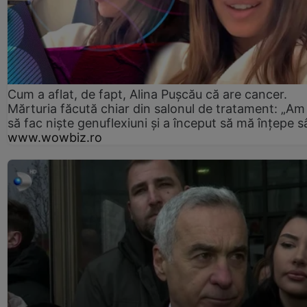
Cum a aflat, de fapt, Alina Pușcău că are cancer.
Mărturia făcută chiar din salonul de tratament: „Am
să fac niște genuflexiuni și a început să mă înțepe s
www.wowbiz.ro