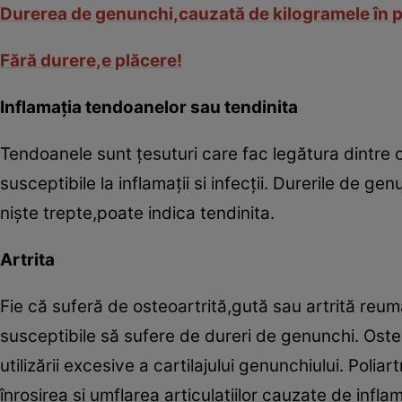
Durerea de genunchi,cauzată de kilogramele în 
Fără durere,e plăcere!
Inflamaţia tendoanelor sau tendinita
Tendoanele sunt ţesuturi care fac legătura dintre 
susceptibile la inflamaţii si infecţii. Durerile de 
nişte trepte,poate indica tendinita.
Artrita
Fie că suferă de osteoartrită,gută sau artrită reu
susceptibile să sufere de dureri de genunchi. Ost
utilizării excesive a cartilajului genunchiului. Pol
înroşirea şi umflarea articulaţiilor cauzate de inflam