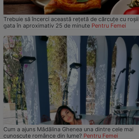
Trebuie să încerci această rețetă de cărcuțe cu roșii
gata în aproximativ 25 de minute
Pentru Femei
Cum a ajuns Mădălina Ghenea una dintre cele mai
cunoscute românce din lume?
Pentru Femei