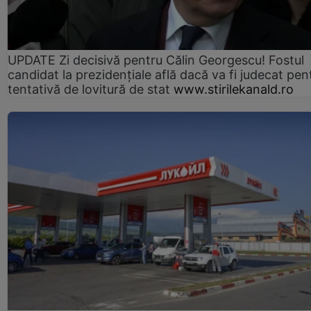
UPDATE Zi decisivă pentru Călin Georgescu! Fostul
candidat la prezidențiale află dacă va fi judecat pen
tentativă de lovitură de stat
www.stirilekanald.ro