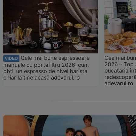
Cele mai bune espressoare
Cea mai bun
VIDEO
2026 – Top 
manuale cu portafiltru 2026: cum
bucătăria înt
obții un espresso de nivel barista
redescoperă 
chiar la tine acasă
adevarul.ro
adevarul.ro