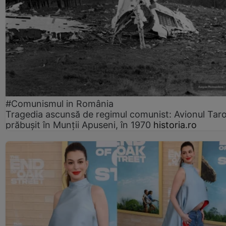
#Comunismul in România
Tragedia ascunsă de regimul comunist: Avionul Ta
prăbușit în Munții Apuseni, în 1970
historia.ro