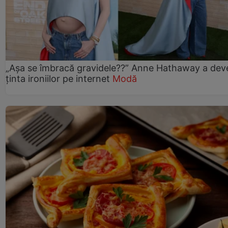
„Așa se îmbracă gravidele??” Anne Hathaway a dev
ținta ironiilor pe internet
Modă