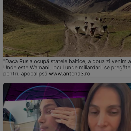
"Dacă Rusia ocupă statele baltice, a doua zi venim ai
Unde este Wamani, locul unde miliardarii se pregăte
pentru apocalipsă
www.antena3.ro