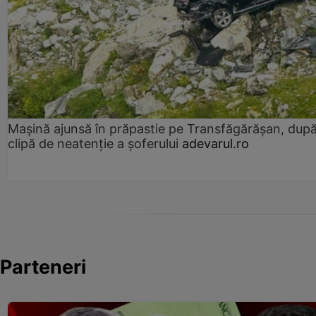
Mașină ajunsă în prăpastie pe Transfăgărășan, dup
clipă de neatenție a șoferului
adevarul.ro
Parteneri