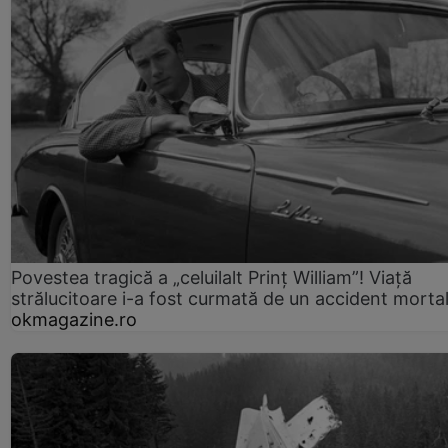
Povestea tragică a „celuilalt Prinț William”! Viață
strălucitoare i-a fost curmată de un accident morta
okmagazine.ro