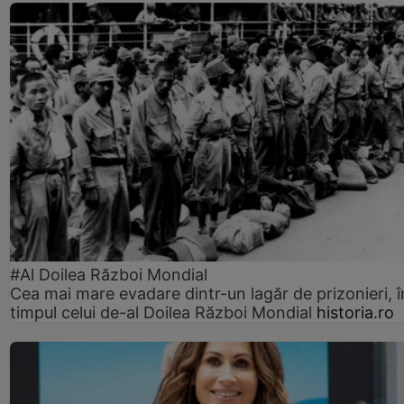
#Al Doilea Război Mondial
Cea mai mare evadare dintr-un lagăr de prizonieri, î
timpul celui de-al Doilea Război Mondial
historia.ro