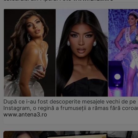
După ce i-au fost descoperite mesajele vechi de pe
Instagram, o regină a frumuseții a rămas fără coro
www.antena3.ro