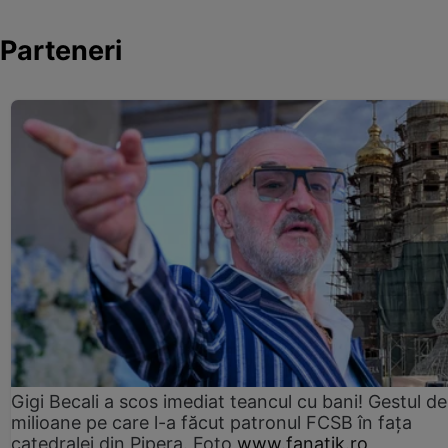
Parteneri
Gigi Becali a scos imediat teancul cu bani! Gestul de
milioane pe care l-a făcut patronul FCSB în fața
catedralei din Pipera. Foto
www.fanatik.ro