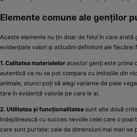
Elemente comune ale genților p
Aceste elemente nu țin doar de felul în care arată ge
evidențiate valori și atitudini definitorii ale fiecărei
1. Calitatea materialelor
acestor genți este prima 
autentică ce nu se pot compara cu imitațiile din ni
animale, atunci poți să alegi variante de piele vega
tare în evidență valorile pe care le ai.
2. Utilitatea și funcționalitatea
sunt alte două crit
îndeplinească cu succes nevoile celei care o poart
care sunt purtate: cele de dimensiuni mai mari se pot