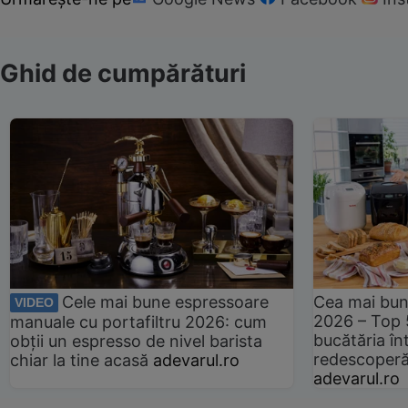
Ghid de cumpărături
Cele mai bune espressoare
Cea mai bun
VIDEO
2026 – Top 
manuale cu portafiltru 2026: cum
bucătăria înt
obții un espresso de nivel barista
redescoperă 
chiar la tine acasă
adevarul.ro
adevarul.ro