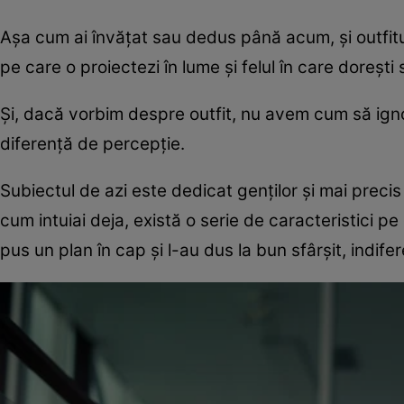
Așa cum ai învățat sau dedus până acum, și outfit
pe care o proiectezi în lume și felul în care dorești
Și, dacă vorbim despre outfit, nu avem cum să igno
diferență de percepție.
Subiectul de azi este dedicat genților și mai precis 
cum intuiai deja, există o serie de caracteristici pe
pus un plan în cap și l-au dus la bun sfârșit, indif