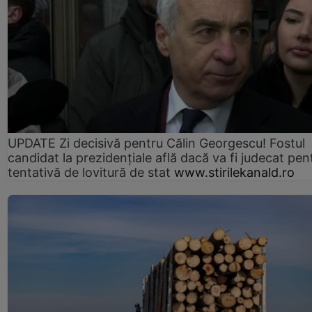
UPDATE Zi decisivă pentru Călin Georgescu! Fostul
candidat la prezidențiale află dacă va fi judecat pen
tentativă de lovitură de stat
www.stirilekanald.ro