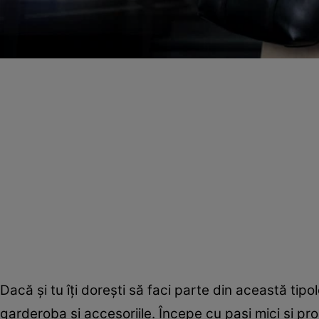
Dacă și tu îți dorești să faci parte din această tipo
garderoba și accesoriile. Începe cu pași mici și pro