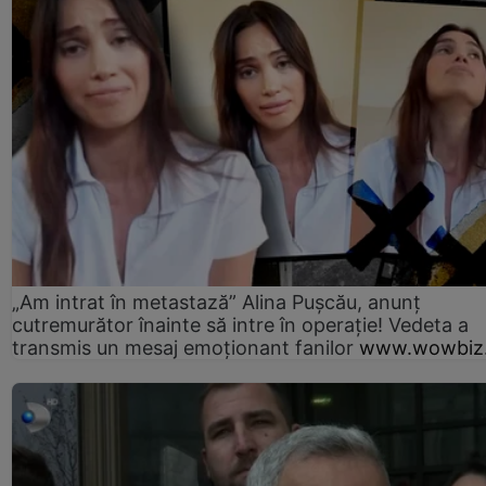
„Am intrat în metastază” Alina Pușcău, anunț
cutremurător înainte să intre în operație! Vedeta a
transmis un mesaj emoționant fanilor
www.wowbiz.