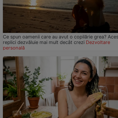
Ce spun oamenii care au avut o copilărie grea? Ace
replici dezvăluie mai mult decât crezi
Dezvoltare
personală