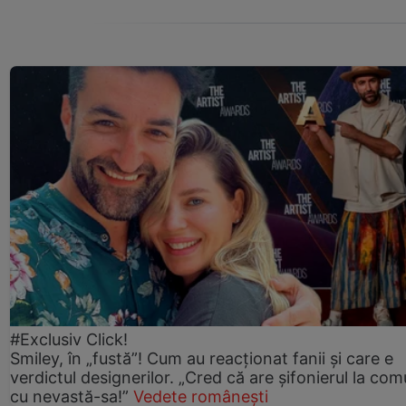
#Exclusiv Click!
Smiley, în „fustă”! Cum au reacționat fanii și care e
verdictul designerilor. „Cred că are șifonierul la co
cu nevastă-sa!”
Vedete românești