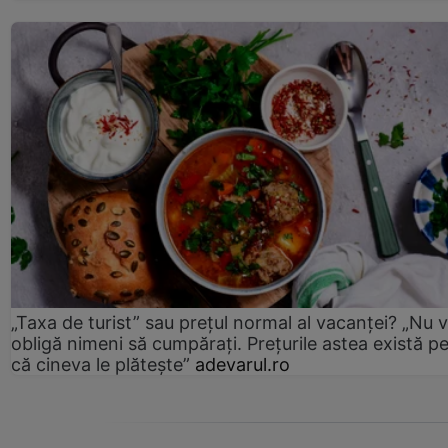
„Taxa de turist” sau prețul normal al vacanței? „Nu 
obligă nimeni să cumpărați. Prețurile astea există p
că cineva le plătește”
adevarul.ro