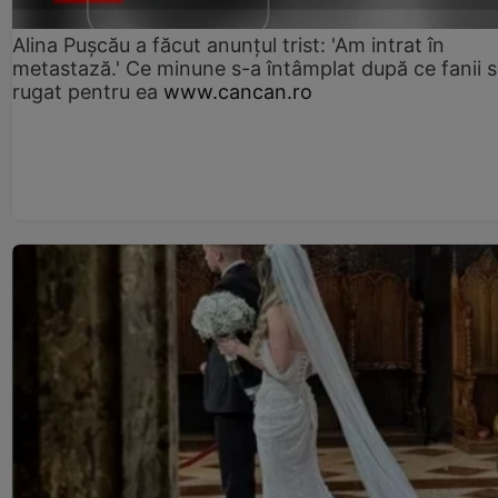
Alina Pușcău a făcut anunțul trist: 'Am intrat în
metastază.' Ce minune s-a întâmplat după ce fanii 
rugat pentru ea
www.cancan.ro