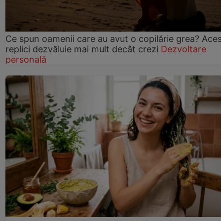
Ce spun oamenii care au avut o copilărie grea? Ace
replici dezvăluie mai mult decât crezi
Dezvoltare
personală