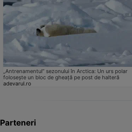
„Antrenamentul” sezonului în Arctica: Un urs polar
folosește un bloc de gheață pe post de halteră
adevarul.ro
Parteneri