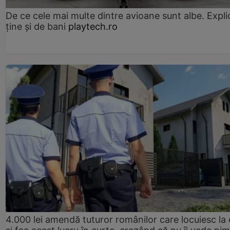
De ce cele mai multe dintre avioane sunt albe. Expli
ține și de bani
playtech.ro
4.000 lei amendă tuturor românilor care locuiesc la