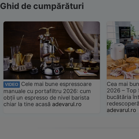
Ghid de cumpărături
Cele mai bune espressoare
Cea mai bun
VIDEO
2026 – Top 
manuale cu portafiltru 2026: cum
bucătăria înt
obții un espresso de nivel barista
redescoperă 
chiar la tine acasă
adevarul.ro
adevarul.ro