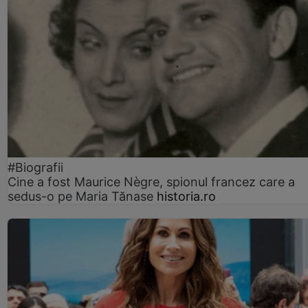
#Biografii
Cine a fost Maurice Nègre, spionul francez care a
sedus-o pe Maria Tănase
historia.ro