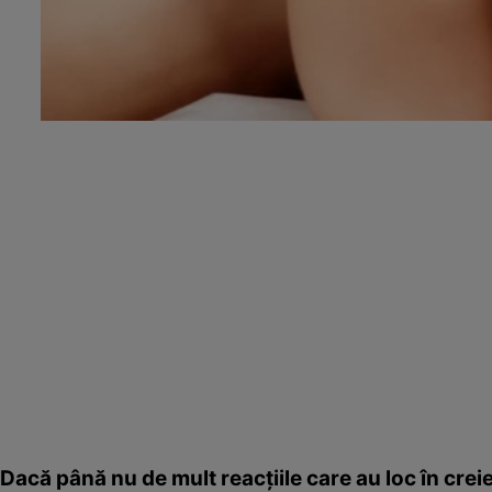
Dacă până nu de mult reacţiile care au loc în crei