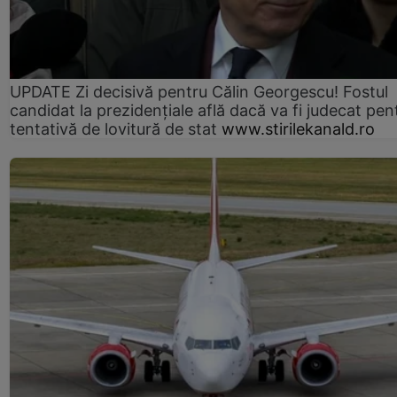
UPDATE Zi decisivă pentru Călin Georgescu! Fostul
candidat la prezidențiale află dacă va fi judecat pen
tentativă de lovitură de stat
www.stirilekanald.ro