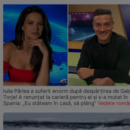
Iulia Pârlea a suferit enorm după despărțirea de Gab
Torje! A renunțat la carieră pentru el și s-a mutat în
Spania: „Eu stăteam în casă, să plâng”
Vedete româ