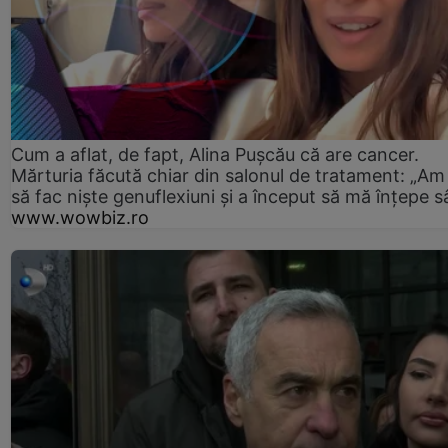
Cum a aflat, de fapt, Alina Pușcău că are cancer.
Mărturia făcută chiar din salonul de tratament: „Am
să fac niște genuflexiuni și a început să mă înțepe s
www.wowbiz.ro