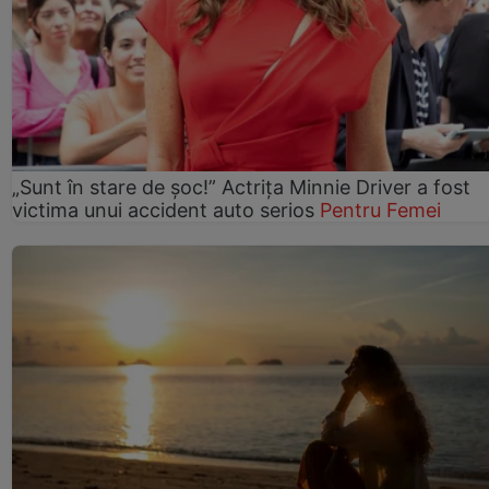
„Sunt în stare de șoc!” Actrița Minnie Driver a fost
victima unui accident auto serios
Pentru Femei