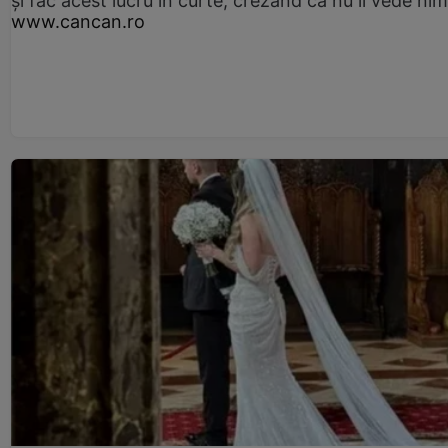
și fac acest lucru în curte, crezând că nu îi vede ni
www.cancan.ro