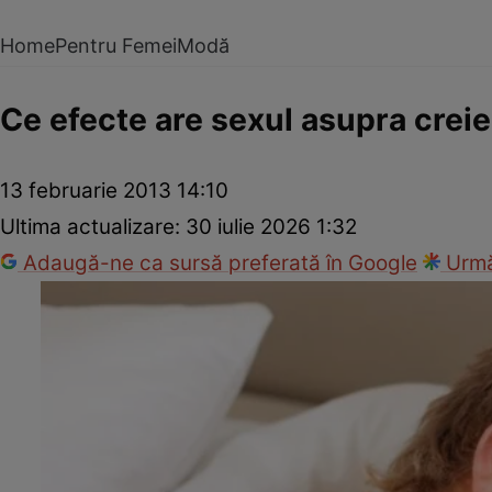
Home
Pentru Femei
Modă
Ce efecte are sexul asupra creie
13 februarie 2013 14:10
Ultima actualizare:
30 iulie 2026 1:32
Adaugă-ne ca sursă preferată în Google
Urmă