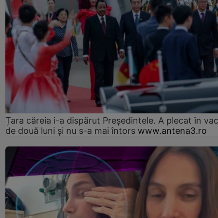
Țara căreia i-a dispărut Președintele. A plecat în va
de două luni și nu s-a mai întors
www.antena3.ro