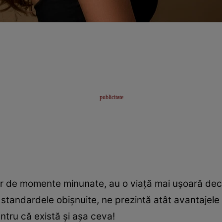
 de momente minunate, au o viață mai ușoară decât
tandardele obișnuite, ne prezintă atât avantajele a
entru că există și așa ceva!