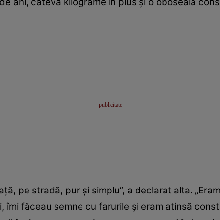
e ani, câteva kilograme în plus și o oboseală const
ță, pe stradă, pur și simplu”, a declarat alta. „Eram
, îmi făceau semne cu farurile și eram atinsă cons