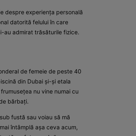
nie despre experiența personală
al datorită felului în care
 i-au admirat trăsăturile fizice.
ponderal de femeie de peste 40
iscină din Dubai și-și etala
că frumusețea nu vine numai cu
de bărbați.
 sub fustă sau voiau să mă
 mai întâmplă așa ceva acum,