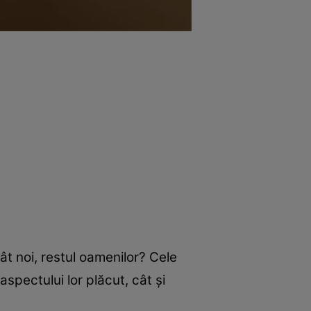
 noi, restul oamenilor? Cele
spectului lor plăcut, cât și