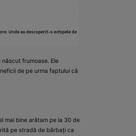
ci ore. Unde au descoperit-o echipele de
u născut frumoase. Ele
eneficii de pe urma faptului că
Cel mai bine arătam pe la 30 de
rită pe stradă de bărbați ca