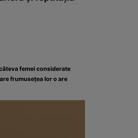
 câteva femei considerate
care frumusețea lor o are