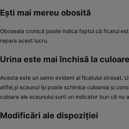
Eşti mai mereu obosită
Oboseala cronică poate indica faptul că ficatul est
repara acest lucru.
Urina este mai închisă la culoar
Acesta este un semn evident al ficatului stresat. U
altfel,şi scaunul îşi poate schimba culoarea şi con
culoare ale scaunului sunt un indicator bun că nu 
Modificări ale dispoziţiei