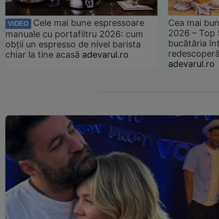
Cele mai bune espressoare
Cea mai bun
VIDEO
2026 – Top 
manuale cu portafiltru 2026: cum
bucătăria înt
obții un espresso de nivel barista
redescoperă 
chiar la tine acasă
adevarul.ro
adevarul.ro