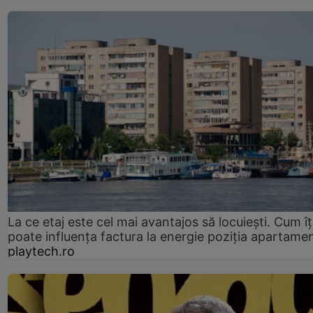
La ce etaj este cel mai avantajos să locuiești. Cum îț
poate influența factura la energie poziția apartamen
playtech.ro