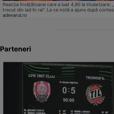
Reacția învățătoarei care a luat 4,90 la titularizare:
trecut din iad în rai”. La ce notă a ajuns după contes
adevarul.ro
Parteneri