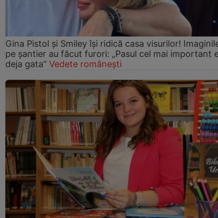
Gina Pistol și Smiley își ridică casa visurilor! Imaginil
pe șantier au făcut furori: „Pasul cel mai important 
deja gata”
Vedete românești