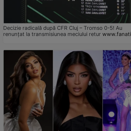
Decizie radicală după CFR Cluj – Tromso 0-5! Au
renunțat la transmisiunea meciului retur
www.fanati