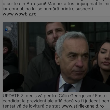
o curte din Botoșani! Marinel a fost înjunghiat în ini
iar concubina lui se numără printre suspecți
www.wowbiz.ro
UPDATE Zi decisivă pentru Călin Georgescu! Fostul
candidat la prezidențiale află dacă va fi judecat pen
tentativă de lovitură de stat
www.stirilekanald.ro