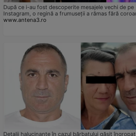
După ce i-au fost descoperite mesajele vechi de pe
Instagram, o regină a frumuseții a rămas fără coro
www.antena3.ro
Detalii halucinante în cazul bărbatului găsit îngropat