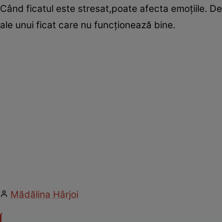
Când ficatul este stresat,poate afecta emoţiile. D
ale unui ficat care nu funcţionează bine.
Mădălina Hârjoi