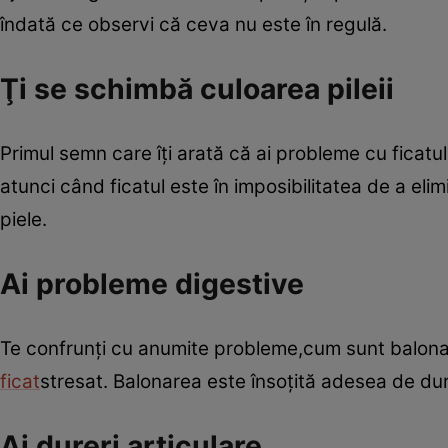
îndată ce observi că ceva nu este în regulă.
Ţi se schimbă culoarea pileii
Primul semn care îţi arată că ai probleme cu ficatul
atunci când ficatul este în imposibilitatea de a el
piele.
Ai probleme digestive
Te confrunţi cu anumite probleme,cum sunt balonar
ficat
stresat. Balonarea este însoţită adesea de du
Ai dureri articulare