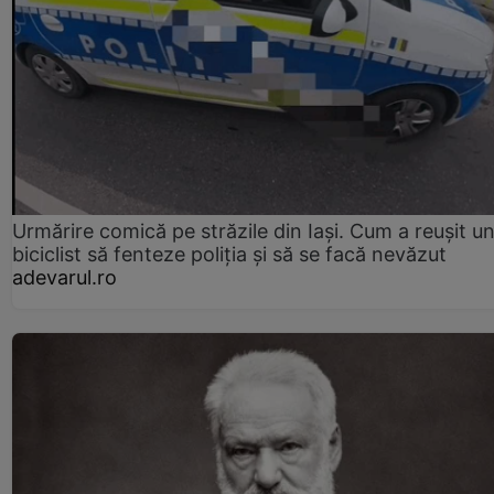
Urmărire comică pe străzile din Iași. Cum a reușit u
biciclist să fenteze poliția și să se facă nevăzut
adevarul.ro