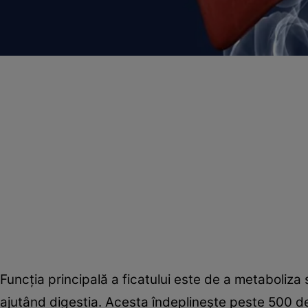
Funcţia principală a ficatului este de a metaboliza
ajutând digestia. Acesta îndeplineşte peste 500 de 