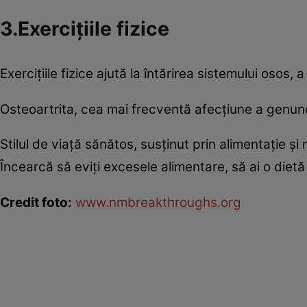
3.Exerciţiile fizice
Exerciţiile fizice ajută la întărirea sistemului osos, a
Osteoartrita, cea mai frecventă afecţiune a genunchi
Stilul de viaţă sănătos, susţinut prin alimentaţie şi
Încearcă să eviţi excesele alimentare, să ai o dietă
Credit foto:
www.nmbreakthroughs.org