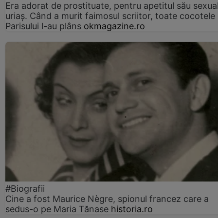
Era adorat de prostituate, pentru apetitul său sexua
uriaș. Când a murit faimosul scriitor, toate cocotele
Parisului l-au plâns
okmagazine.ro
#Biografii
Cine a fost Maurice Nègre, spionul francez care a
sedus-o pe Maria Tănase
historia.ro