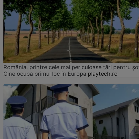
România, printre cele mai periculoase țări pentru șof
Cine ocupă primul loc în Europa
playtech.ro