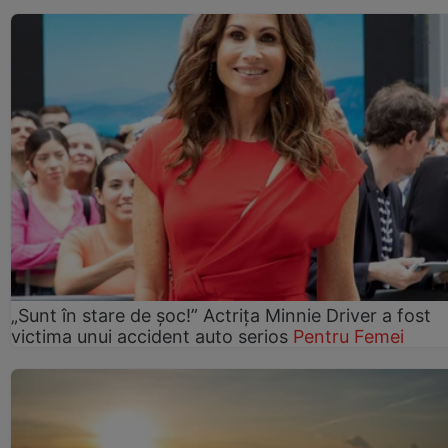
„Sunt în stare de șoc!” Actrița Minnie Driver a fost
victima unui accident auto serios
Pentru Femei