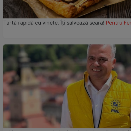
Tartă rapidă cu vinete. Îți salvează seara!
Pentru Fe