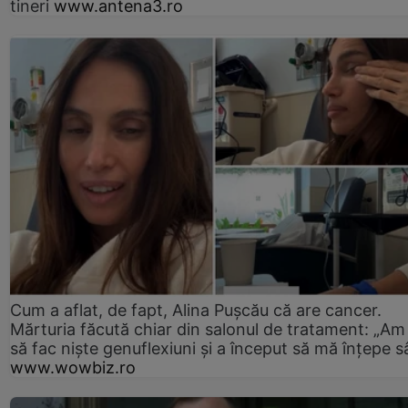
tineri
www.antena3.ro
Cum a aflat, de fapt, Alina Pușcău că are cancer.
Mărturia făcută chiar din salonul de tratament: „Am
să fac niște genuflexiuni și a început să mă înțepe s
www.wowbiz.ro