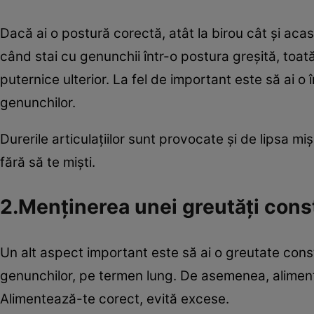
Dacă ai o postură corectă, atât la birou cât şi acas
când stai cu genunchii într-o postura greşită, toa
puternice ulterior. La fel de important este să ai o
genunchilor.
Durerile articulaţiilor sunt provocate şi de lipsa mi
fără să te mişti.
2.Menţinerea unei greutăţi cons
Un alt aspect important este să ai o greutate consta
genunchilor, pe termen lung. De asemenea, alimentel
Alimentează-te corect, evită excese.