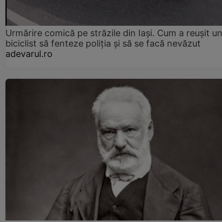
Urmărire comică pe străzile din Iași. Cum a reușit u
biciclist să fenteze poliția și să se facă nevăzut
adevarul.ro