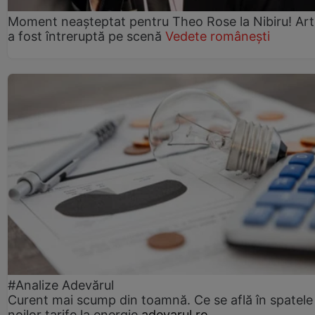
Moment neașteptat pentru Theo Rose la Nibiru! Art
a fost întreruptă pe scenă
Vedete românești
#Analize Adevărul
Curent mai scump din toamnă. Ce se află în spatele
noilor tarife la energie
adevarul.ro