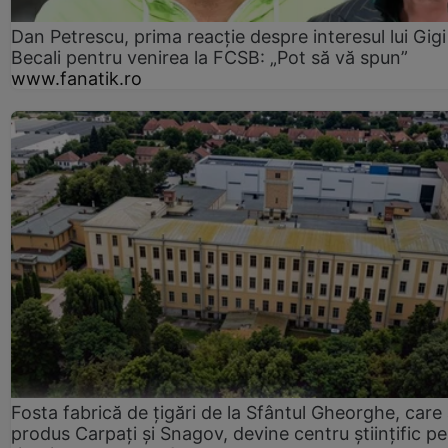
Dan Petrescu, prima reacție despre interesul lui Gigi
Becali pentru venirea la FCSB: „Pot să vă spun”
www.fanatik.ro
Fosta fabrică de țigări de la Sfântul Gheorghe, care
produs Carpați și Snagov, devine centru științific p