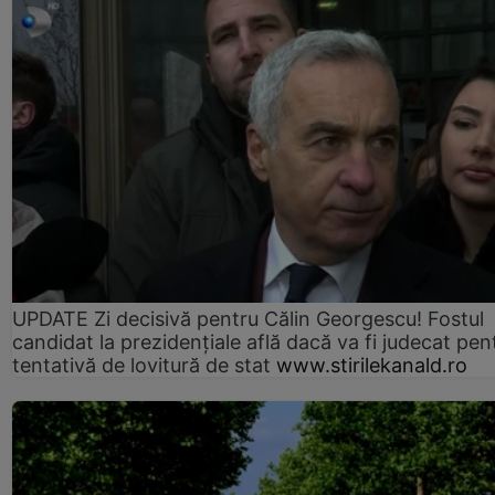
UPDATE Zi decisivă pentru Călin Georgescu! Fostul
candidat la prezidențiale află dacă va fi judecat pen
tentativă de lovitură de stat
www.stirilekanald.ro