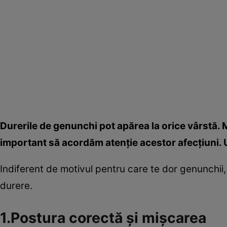
Durerile de genunchi pot apărea la orice vârstă. M
important să acordăm atenţie acestor afecţiuni. 
Indiferent de motivul pentru care te dor genunchi
durere.
1.Postura corectă şi mişcarea