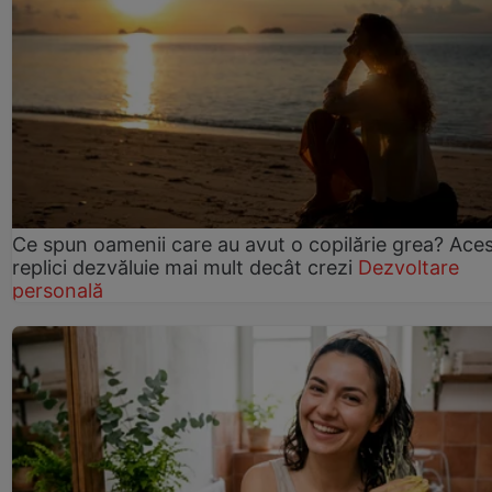
Ce spun oamenii care au avut o copilărie grea? Ace
replici dezvăluie mai mult decât crezi
Dezvoltare
personală