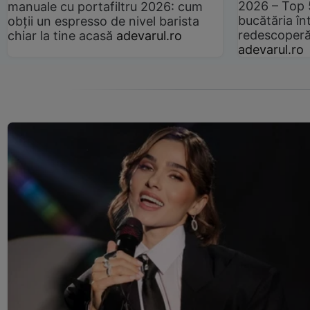
2026 – Top 
manuale cu portafiltru 2026: cum
bucătăria înt
obții un espresso de nivel barista
redescoperă 
chiar la tine acasă
adevarul.ro
adevarul.ro