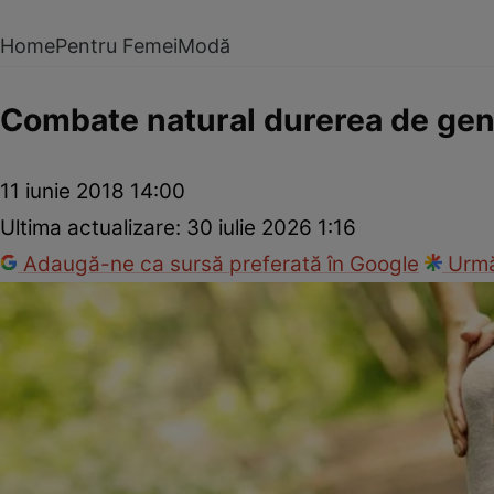
Home
Pentru Femei
Modă
Combate natural durerea de ge
11 iunie 2018 14:00
Ultima actualizare:
30 iulie 2026 1:16
Adaugă-ne ca sursă preferată în Google
Urmă