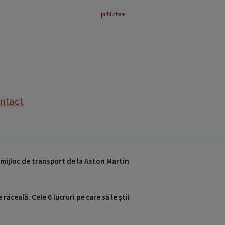
ntact
n mijloc de transport de la Aston Martin
ăceală. Cele 6 lucruri pe care să le ştii