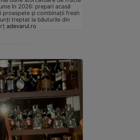
gume în 2026: prepari acasă
i proaspete și combinații fresh
unți treptat la băuturile din
rț
adevarul.ro