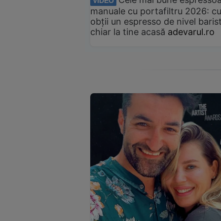
VIDEO
manuale cu portafiltru 2026: c
obții un espresso de nivel baris
chiar la tine acasă
adevarul.ro