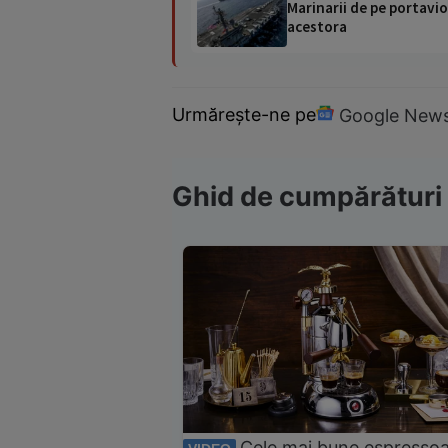
Marinarii de pe portavio
acestora
Urmărește-ne pe
Google New
Ghid de cumpărături
Cele mai bune espresso