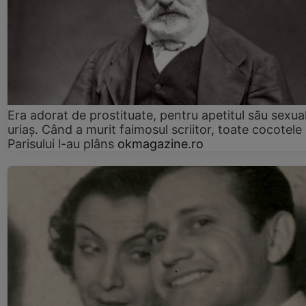
Era adorat de prostituate, pentru apetitul său sexua
uriaș. Când a murit faimosul scriitor, toate cocotele
Parisului l-au plâns
okmagazine.ro