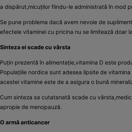
a dispărut,micuţilor fiindu-le administrată în mod p
Se pune problema dacă avem nevoie de suplimente ş
efectele vitaminei cu pricina nu se limitează doar la
Sinteza ei scade cu vârsta
Puţin prezentă în alimentaţie,vitamina D este produsă
Populaţiile nordice sunt adesea lipsite de vitamina
acestei vitamine este de a asigura o bună mineraliza
Cum sinteza sa cutatanată scade cu vârsta,medicii
apropie de menopauză.
O armă anticancer