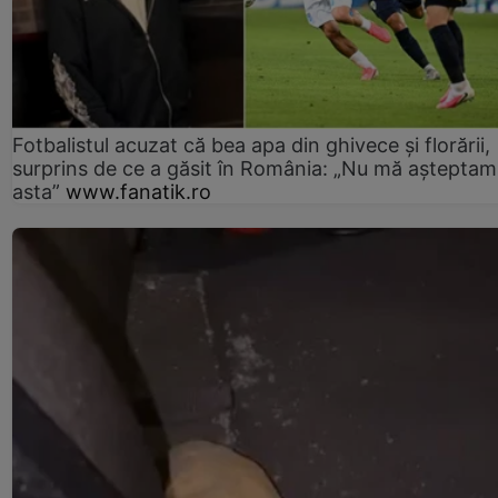
Fotbalistul acuzat că bea apa din ghivece și florării,
surprins de ce a găsit în România: „Nu mă așteptam
asta”
www.fanatik.ro