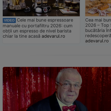
Cele mai bune espressoare
Cea mai bun
VIDEO
2026 – Top 
manuale cu portafiltru 2026: cum
bucătăria înt
obții un espresso de nivel barista
redescoperă 
chiar la tine acasă
adevarul.ro
adevarul.ro