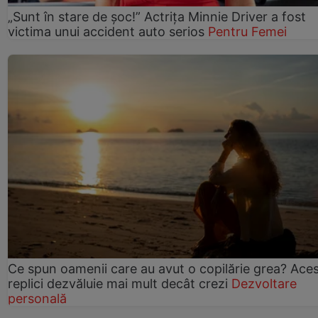
„Sunt în stare de șoc!” Actrița Minnie Driver a fost
victima unui accident auto serios
Pentru Femei
Ce spun oamenii care au avut o copilărie grea? Ace
replici dezvăluie mai mult decât crezi
Dezvoltare
personală