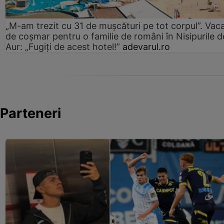
„M-am trezit cu 31 de mușcături pe tot corpul”. Vac
de coșmar pentru o familie de români în Nisipurile d
Aur: „Fugiți de acest hotel!”
adevarul.ro
Parteneri