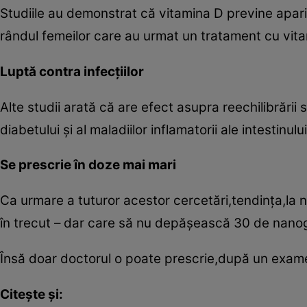
Studiile au demonstrat că vitamina D previne apariţ
rândul femeilor care au urmat un tratament cu vit
Luptă contra infecţiilor
Alte studii arată că are efect asupra reechilibrării 
diabetului şi al maladiilor inflamatorii ale intestinului
Se prescrie în doze mai mari
Ca urmare a tuturor acestor cercetări,tendinţa,la 
în trecut – dar care să nu depăşească 30 de nano
Însă doar doctorul o poate prescrie,după un examen
Citeşte şi: