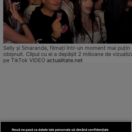
Selly și Smaranda, filmați într-un moment mai puțin
obișnuit. Clipul cu ei a depășit 2 milioane de vizualiz
pe TikTok VIDEO
actualitate.net
Nouă ne pasă ca datele tale personale să rămână confidențiale