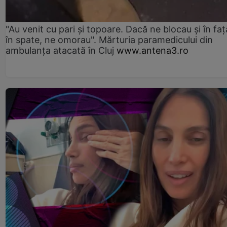
"Au venit cu pari și topoare. Dacă ne blocau şi în faţă
în spate, ne omorau". Mărturia paramedicului din
ambulanţa atacată în Cluj
www.antena3.ro