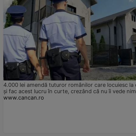
4.000 lei amendă tuturor românilor care locuiesc la
și fac acest lucru în curte, crezând că nu îi vede ni
www.cancan.ro