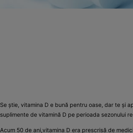
Se ştie, vitamina D e bună pentru oase, dar te şi apă
suplimente de vitamină D pe perioada sezonului re
Acum 50 de ani,vitamina D era prescrisă de medici 