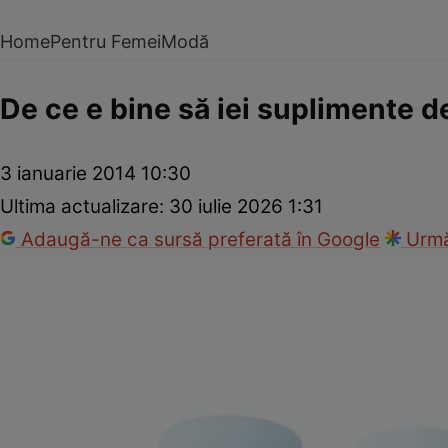
Home
Pentru Femei
Modă
De ce e bine să iei suplimente d
3 ianuarie 2014 10:30
Ultima actualizare:
30 iulie 2026 1:31
Adaugă-ne ca sursă preferată în Google
Urmă