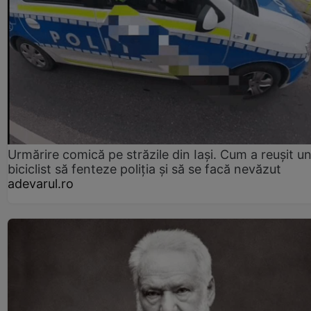
Urmărire comică pe străzile din Iași. Cum a reușit u
biciclist să fenteze poliția și să se facă nevăzut
adevarul.ro