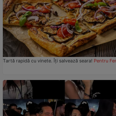
Tartă rapidă cu vinete. Îți salvează seara!
Pentru Fe