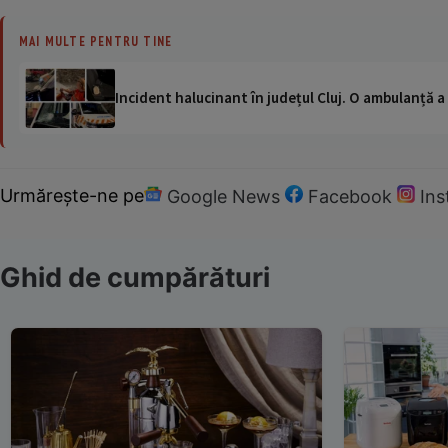
MAI MULTE PENTRU TINE
Incident halucinant în județul Cluj. O ambulanță 
Urmărește-ne pe
Google News
Facebook
In
Ghid de cumpărături