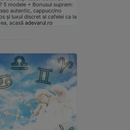
? 5 modele + Bonusul suprem:
sso autentic, cappuccino
s și luxul discret al cafelei ca la
ea, acasă
adevarul.ro