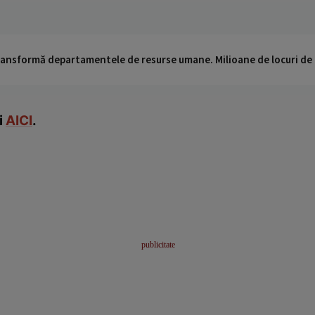
 transformă departamentele de resurse umane. Milioane de locuri de
i
AICI
.