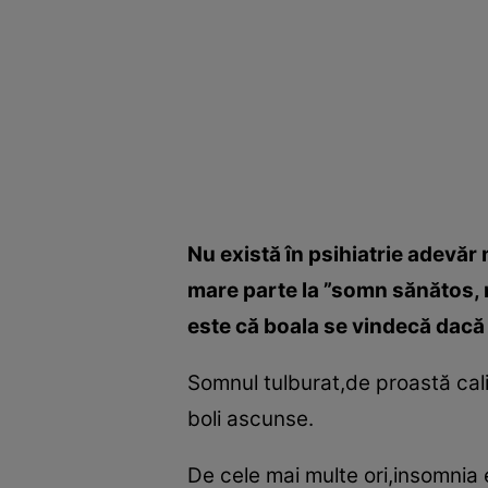
Nu există în psihiatrie adevăr
mare parte la ”somn sănătos, 
este că boala se vindecă dacă p
Somnul tulburat,de proastă cal
boli ascunse.
De cele mai multe ori,insomnia 