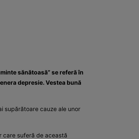
 minte sănătoasă” se referă în
 genera depresie. Vestea bună
ai supărătoare cauze ale unor
or care suferă de această