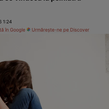
Modă
6 1:24
ă în Google
Urmărește-ne pe Discover