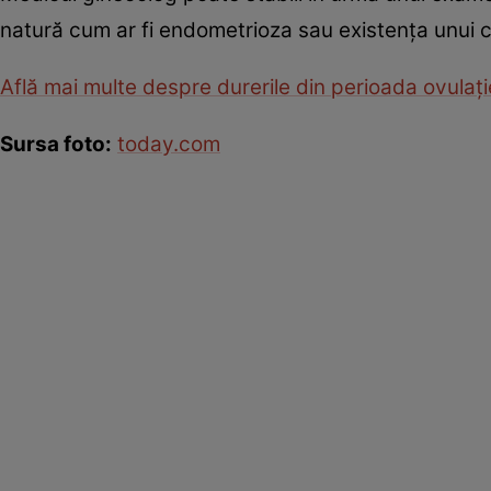
natură cum ar fi endometrioza sau existenţa unui c
Află mai multe despre durerile din perioada ovulaţi
Sursa foto:
today.com