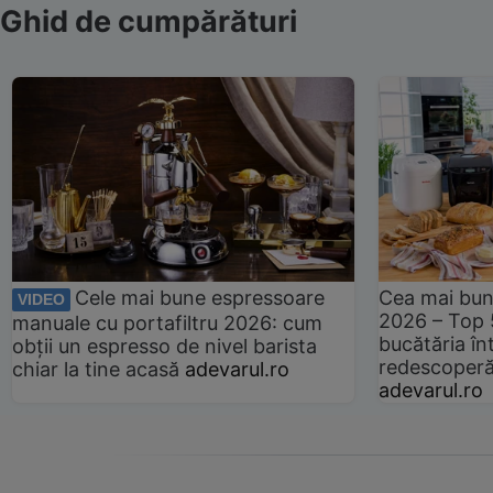
Ghid de cumpărături
Cele mai bune espressoare
Cea mai bun
VIDEO
2026 – Top 
manuale cu portafiltru 2026: cum
bucătăria înt
obții un espresso de nivel barista
redescoperă 
chiar la tine acasă
adevarul.ro
adevarul.ro