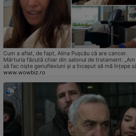
Cum a aflat, de fapt, Alina Pușcău că are cancer.
Mărturia făcută chiar din salonul de tratament: „Am
să fac niște genuflexiuni și a început să mă înțepe s
www.wowbiz.ro