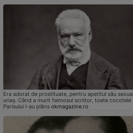
Era adorat de prostituate, pentru apetitul său sexua
uriaș. Când a murit faimosul scriitor, toate cocotele
Parisului l-au plâns
okmagazine.ro