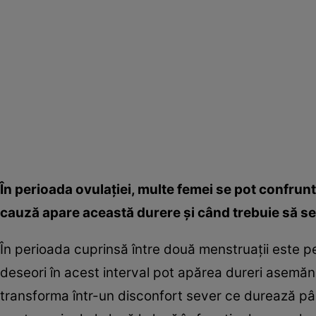
În perioada ovulaţiei, multe femei se pot confrun
cauză apare această durere şi când trebuie să se
În perioada cuprinsă între două menstruaţii este per
deseori în acest interval pot apărea dureri asemă
transforma într-un disconfort sever ce durează pâ