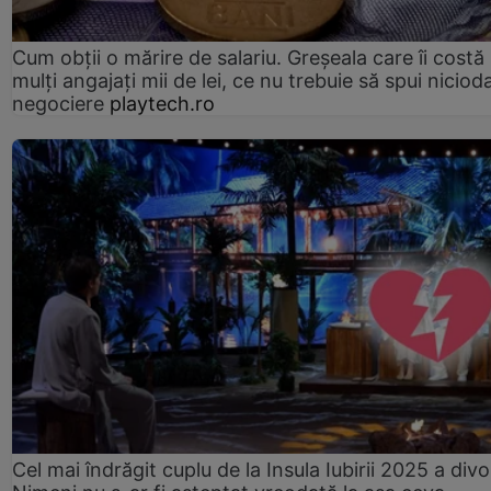
Cum obții o mărire de salariu. Greșeala care îi costă
mulți angajați mii de lei, ce nu trebuie să spui nicioda
negociere
playtech.ro
Cel mai îndrăgit cuplu de la Insula Iubirii 2025 a divo