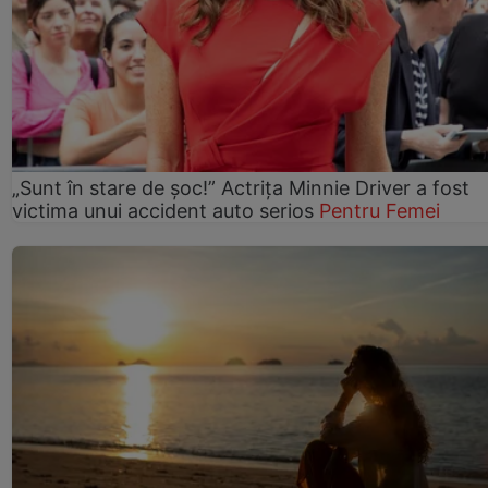
„Sunt în stare de șoc!” Actrița Minnie Driver a fost
victima unui accident auto serios
Pentru Femei