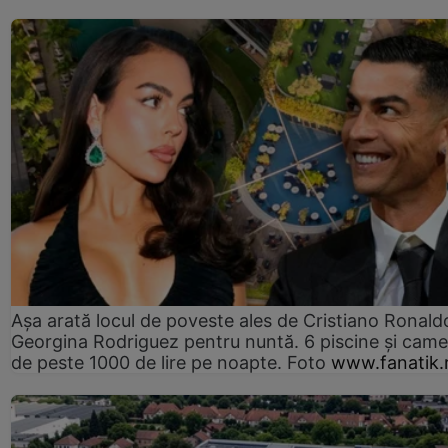
Așa arată locul de poveste ales de Cristiano Ronaldo
Georgina Rodriguez pentru nuntă. 6 piscine și came
de peste 1000 de lire pe noapte. Foto
www.fanatik.