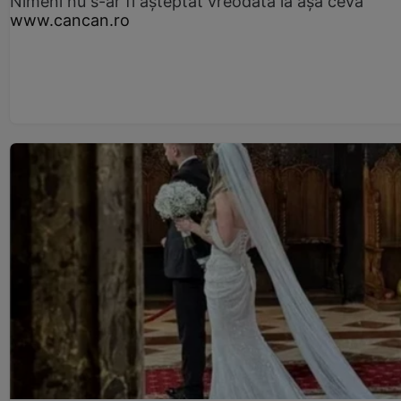
Nimeni nu s-ar fi așteptat vreodată la așa ceva
www.cancan.ro