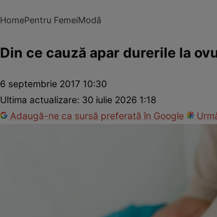
Home
Pentru Femei
Modă
Din ce cauză apar durerile la ovu
6 septembrie 2017 10:30
Ultima actualizare:
30 iulie 2026 1:18
Adaugă-ne ca sursă preferată în Google
Urmă