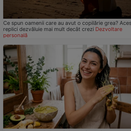
Ce spun oamenii care au avut o copilărie grea? Ace
replici dezvăluie mai mult decât crezi
Dezvoltare
personală