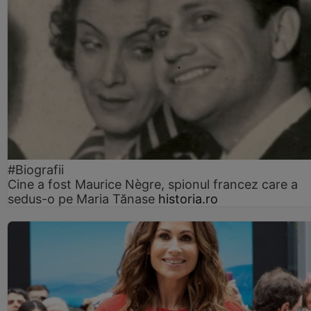
#Biografii
Cine a fost Maurice Nègre, spionul francez care a
sedus-o pe Maria Tănase
historia.ro