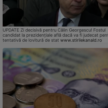
UPDATE Zi decisivă pentru Călin Georgescu! Fostul
candidat la prezidențiale află dacă va fi judecat pen
tentativă de lovitură de stat
www.stirilekanald.ro