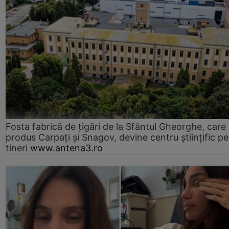
Fosta fabrică de țigări de la Sfântul Gheorghe, care
produs Carpați și Snagov, devine centru științific p
tineri
www.antena3.ro