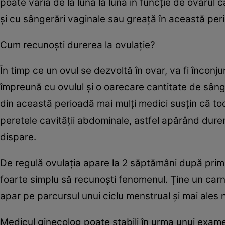
poate varia de la lună la lună în funcţie de ovarul c
şi cu sângerări vaginale sau greaţă în această per
Cum recunoşti durerea la ovulaţie?
În timp ce un ovul se dezvoltă în ovar, va fi înconjur
împreună cu ovulul şi o oarecare cantitate de sâng
din această perioadă mai mulţi medici susţin că toc
peretele cavităţii abdominale, astfel apărând durer
dispare.
De regulă ovulaţia apare la 2 săptămâni după prima
foarte simplu să recunoşti fenomenul. Ţine un carne
apar pe parcursul unui ciclu menstrual şi mai ales 
Medicul ginecolog poate stabili în urma unui exame