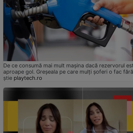
De ce consumă mai mult mașina dacă rezervorul es
aproape gol. Greșeala pe care mulți șoferi o fac făr
știe
playtech.ro