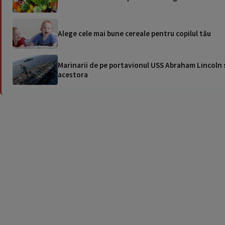
Alege cele mai bune cereale pentru copilul tău
Marinarii de pe portavionul USS Abraham Lincoln su
acestora