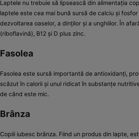
Laptele nu trebuie să lipsească din alimentaţia copi
laptele este cea mai bună sursă de calciu şi fosfo
dezvoltarea oaselor, a dinţilor şi a unghiilor. În af
(riboflavină), B12 şi D plus zinc.
Fasolea
Fasolea este sursă importantă de antioxidanţi, protei
scăzut în calorii şi unul ridicat în substanţe nutriti
de când este mic.
Brânza
Copiii iubesc brânza. Fiind un produs din lapte, est