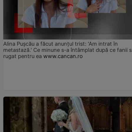
Alina Pușcău a făcut anunțul trist: 'Am intrat în
metastază.' Ce minune s-a întâmplat după ce fanii 
rugat pentru ea
www.cancan.ro