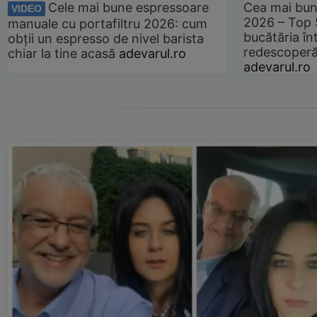
Cele mai bune espressoare
Cea mai bun
VIDEO
2026 – Top 
manuale cu portafiltru 2026: cum
bucătăria înt
obții un espresso de nivel barista
redescoperă 
chiar la tine acasă
adevarul.ro
adevarul.ro