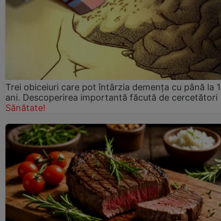
Trei obiceiuri care pot întârzia demența cu până la 
ani. Descoperirea importantă făcută de cercetători
Sănătate!