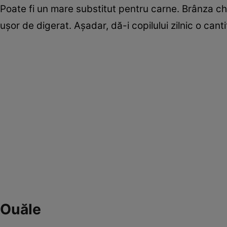
Poate fi un mare substitut pentru carne. Brânza chi
uşor de digerat. Aşadar, dă-i copilului zilnic o ca
Ouăle