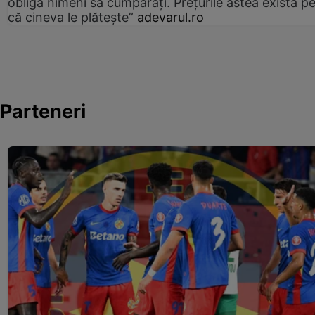
obligă nimeni să cumpărați. Prețurile astea există p
că cineva le plătește”
adevarul.ro
Parteneri