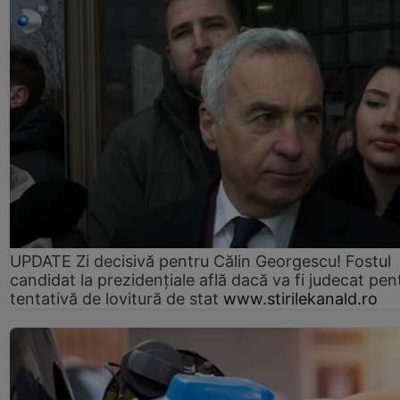
UPDATE Zi decisivă pentru Călin Georgescu! Fostul
candidat la prezidențiale află dacă va fi judecat pen
tentativă de lovitură de stat
www.stirilekanald.ro