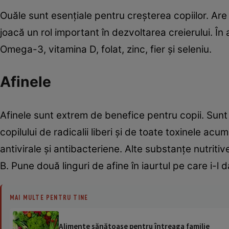
Ouăle sunt esenţiale pentru creşterea copiilor. Are
joacă un rol important în dezvoltarea creierului. În
Omega-3, vitamina D, folat, zinc, fier şi seleniu.
Afinele
Afinele sunt extrem de benefice pentru copii. Sunt
copilului de radicalii liberi şi de toate toxinele acu
antivirale şi antibacteriene. Alte substanţe nutritive
B. Pune două linguri de afine în iaurtul pe care i-l
MAI MULTE PENTRU TINE
Alimente sănătoase pentru întreaga familie