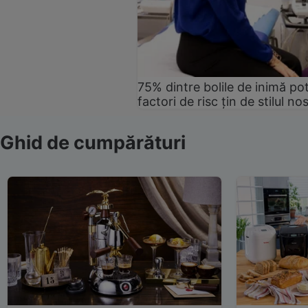
75% dintre bolile de inimă pot
factori de risc țin de stilul no
Ghid de cumpărături