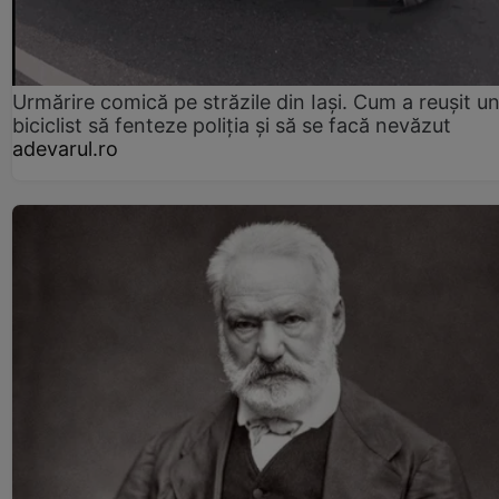
Urmărire comică pe străzile din Iași. Cum a reușit u
biciclist să fenteze poliția și să se facă nevăzut
adevarul.ro