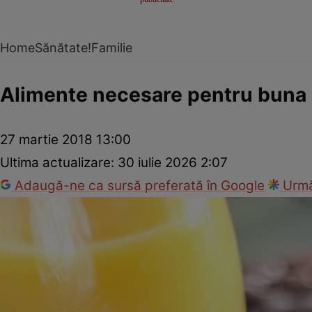
Home
Sănătate!
Familie
Alimente necesare pentru buna d
27 martie 2018 13:00
Ultima actualizare:
30 iulie 2026 2:07
Adaugă-ne ca sursă preferată în Google
Urmă