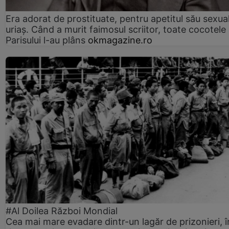
Era adorat de prostituate, pentru apetitul său sexua
uriaș. Când a murit faimosul scriitor, toate cocotele
Parisului l-au plâns
okmagazine.ro
#Al Doilea Război Mondial
Cea mai mare evadare dintr-un lagăr de prizonieri, î