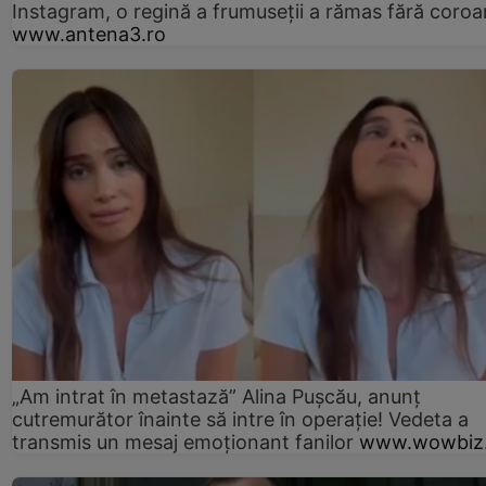
Instagram, o regină a frumuseții a rămas fără coro
www.antena3.ro
„Am intrat în metastază” Alina Pușcău, anunț
cutremurător înainte să intre în operație! Vedeta a
transmis un mesaj emoționant fanilor
www.wowbiz.