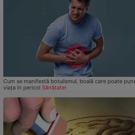
Cum se manifestă botulismul, boală care poate pun
viaţa în pericol
Sănătate!