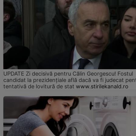
UPDATE Zi decisivă pentru Călin Georgescu! Fostul
candidat la prezidențiale află dacă va fi judecat pen
tentativă de lovitură de stat
www.stirilekanald.ro