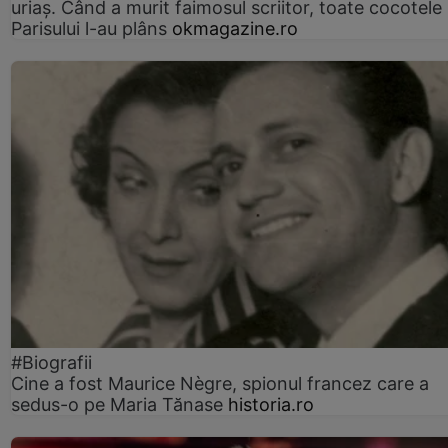
uriaș. Când a murit faimosul scriitor, toate cocotele
Parisului l-au plâns
okmagazine.ro
#Biografii
Cine a fost Maurice Nègre, spionul francez care a
sedus-o pe Maria Tănase
historia.ro