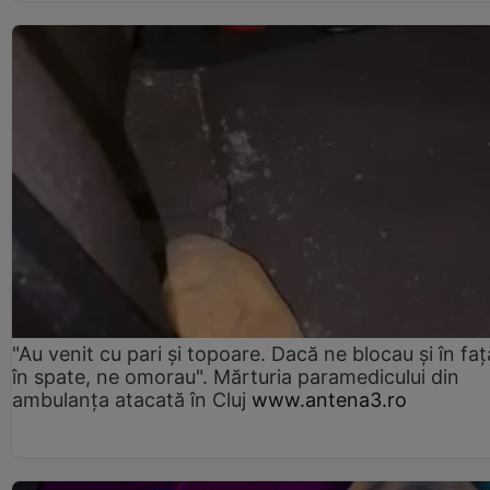
"Au venit cu pari și topoare. Dacă ne blocau şi în faţă
în spate, ne omorau". Mărturia paramedicului din
ambulanţa atacată în Cluj
www.antena3.ro