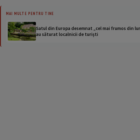
MAI MULTE PENTRU TINE
Satul din Europa desemnat „cel mai frumos din lum
au săturat localnicii de turiști