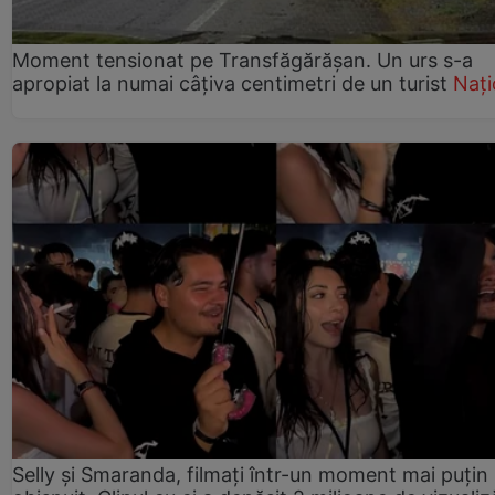
Moment tensionat pe Transfăgărășan. Un urs s-a
apropiat la numai câțiva centimetri de un turist
Nați
Selly și Smaranda, filmați într-un moment mai puțin