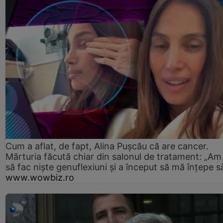
Cum a aflat, de fapt, Alina Pușcău că are cancer.
Mărturia făcută chiar din salonul de tratament: „Am
să fac niște genuflexiuni și a început să mă înțepe s
www.wowbiz.ro