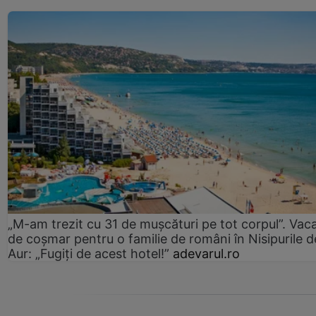
„M-am trezit cu 31 de mușcături pe tot corpul”. Vac
de coșmar pentru o familie de români în Nisipurile d
Aur: „Fugiți de acest hotel!”
adevarul.ro