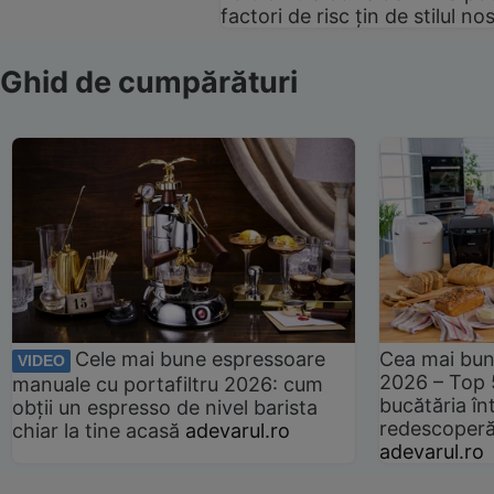
factori de risc țin de stilul no
Ghid de cumpărături
Cele mai bune espressoare
Cea mai bun
VIDEO
2026 – Top 
manuale cu portafiltru 2026: cum
bucătăria înt
obții un espresso de nivel barista
redescoperă 
chiar la tine acasă
adevarul.ro
adevarul.ro