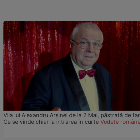
Vila lui Alexandru Arșinel de la 2 Mai, păstrată de fam
Ce se vinde chiar la intrarea în curte
Vedete române