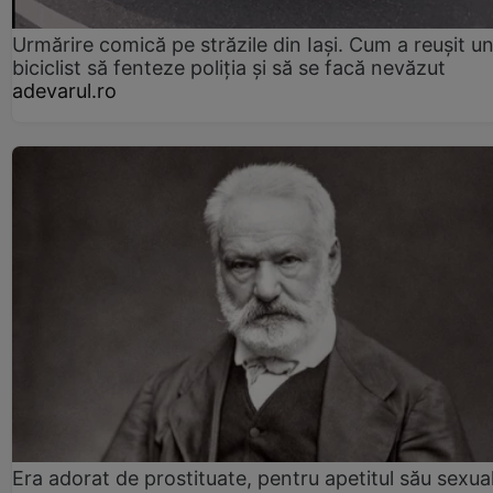
Urmărire comică pe străzile din Iași. Cum a reușit u
biciclist să fenteze poliția și să se facă nevăzut
adevarul.ro
Era adorat de prostituate, pentru apetitul său sexua