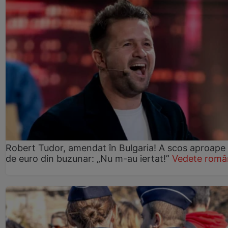
Robert Tudor, amendat în Bulgaria! A scos aproape
de euro din buzunar: „Nu m-au iertat!”
Vedete româ