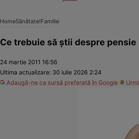
Home
Sănătate!
Familie
Ce trebuie să ştii despre pensie
24 martie 2011 16:56
Ultima actualizare:
30 iulie 2026 2:24
Adaugă-ne ca sursă preferată în Google
Urmă