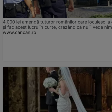
4.000 lei amendă tuturor românilor care locuiesc la
și fac acest lucru în curte, crezând că nu îi vede ni
www.cancan.ro