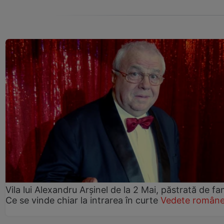
Vila lui Alexandru Arșinel de la 2 Mai, păstrată de fam
Ce se vinde chiar la intrarea în curte
Vedete române