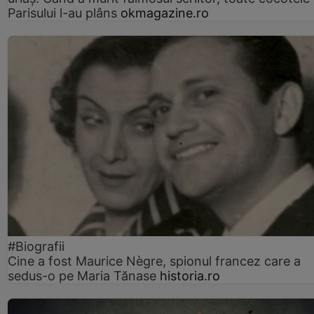
Parisului l-au plâns
okmagazine.ro
#Biografii
Cine a fost Maurice Nègre, spionul francez care a
sedus-o pe Maria Tănase
historia.ro