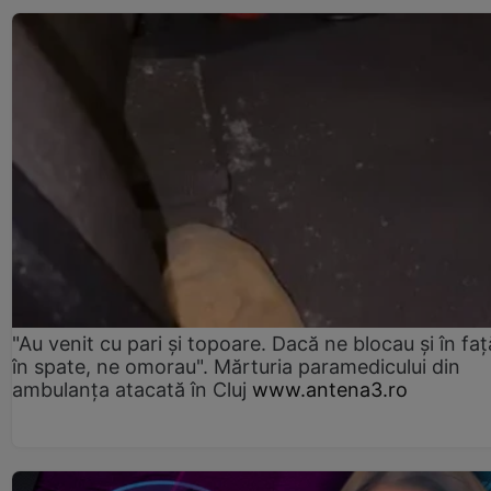
"Au venit cu pari și topoare. Dacă ne blocau şi în faţă
în spate, ne omorau". Mărturia paramedicului din
ambulanţa atacată în Cluj
www.antena3.ro