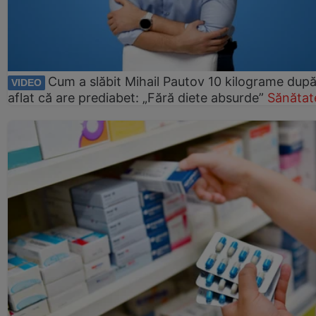
Cum a slăbit Mihail Pautov 10 kilograme după
VIDEO
aflat că are prediabet: „Fără diete absurde”
Sănătat