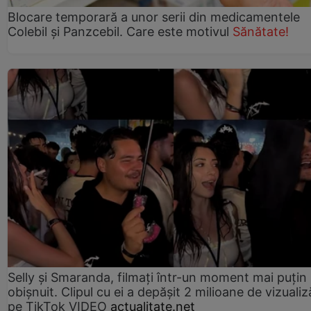
Blocare temporară a unor serii din medicamentele
Colebil și Panzcebil. Care este motivul
Sănătate!
Selly și Smaranda, filmați într-un moment mai puțin
obișnuit. Clipul cu ei a depășit 2 milioane de vizualiz
pe TikTok VIDEO
actualitate.net