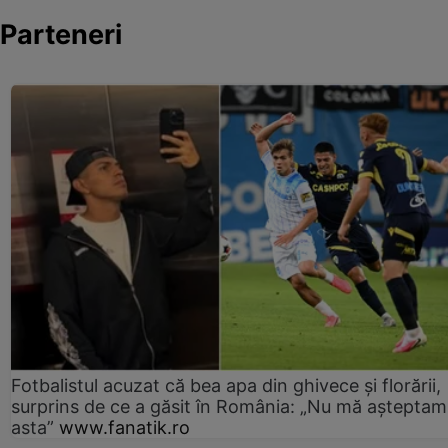
Parteneri
Fotbalistul acuzat că bea apa din ghivece și florării,
surprins de ce a găsit în România: „Nu mă așteptam
asta”
www.fanatik.ro