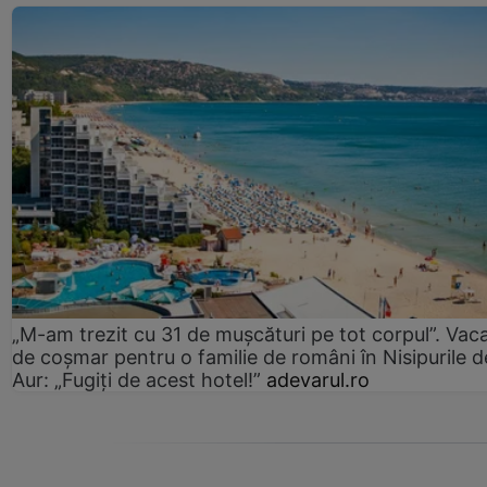
„M-am trezit cu 31 de mușcături pe tot corpul”. Vac
de coșmar pentru o familie de români în Nisipurile d
Aur: „Fugiți de acest hotel!”
adevarul.ro