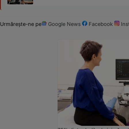
Urmărește-ne pe
Google News
Facebook
In