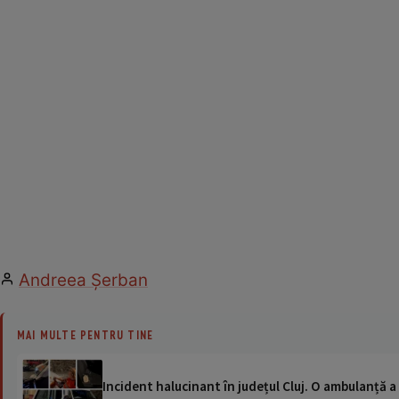
Andreea Şerban
MAI MULTE PENTRU TINE
Incident halucinant în județul Cluj. O ambulanță 