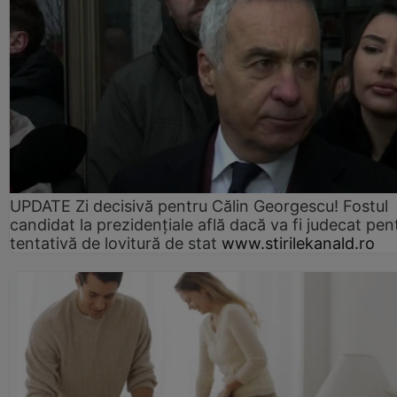
UPDATE Zi decisivă pentru Călin Georgescu! Fostul
candidat la prezidențiale află dacă va fi judecat pen
tentativă de lovitură de stat
www.stirilekanald.ro