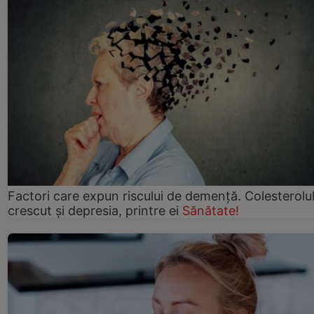
Factori care expun riscului de demență. Colesterolu
crescut şi depresia, printre ei
Sănătate!