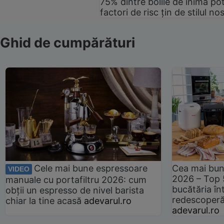
75% dintre bolile de inimă pot
factori de risc țin de stilul no
Ghid de cumpărături
Cele mai bune espressoare
Cea mai bun
VIDEO
2026 – Top 
manuale cu portafiltru 2026: cum
bucătăria înt
obții un espresso de nivel barista
redescoperă 
chiar la tine acasă
adevarul.ro
adevarul.ro