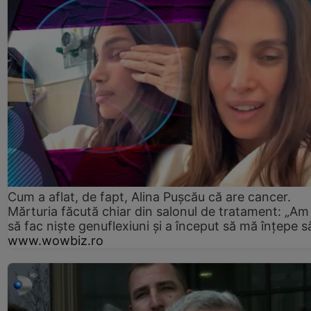
Cum a aflat, de fapt, Alina Pușcău că are cancer.
Mărturia făcută chiar din salonul de tratament: „Am
să fac niște genuflexiuni și a început să mă înțepe s
www.wowbiz.ro