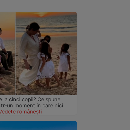
 la cinci copii? Ce spune
într-un moment în care nici
Vedete românești