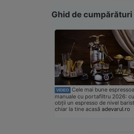
Ghid de cumpărături
Cele mai bune espresso
VIDEO
manuale cu portafiltru 2026: c
obții un espresso de nivel baris
chiar la tine acasă
adevarul.ro