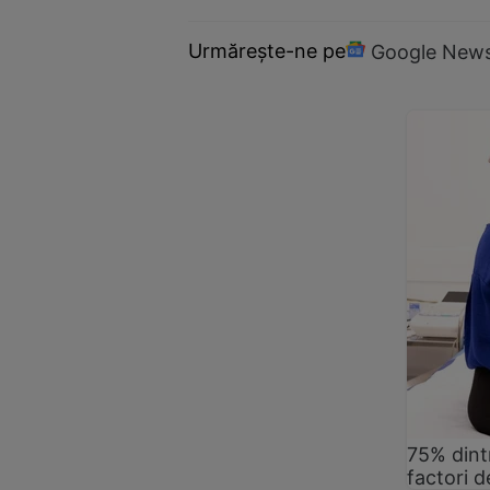
Urmărește-ne pe
Google New
75% dintr
factori d