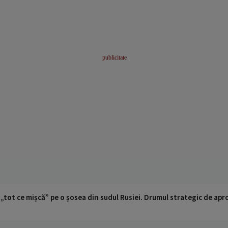
 „tot ce mișcă” pe o șosea din sudul Rusiei. Drumul strategic de ap