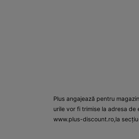
Plus angajează pentru magazinu
urile vor fi trimise la adresa 
www.plus-discount.ro,la secţiu