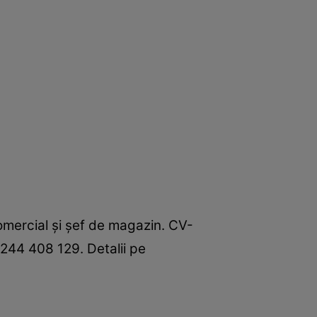
omercial şi şef de magazin. CV-
0244 408 129. Detalii pe