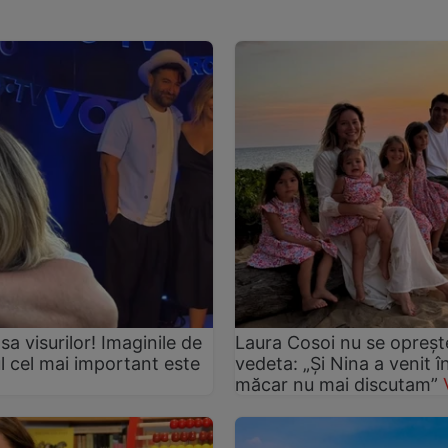
asa visurilor! Imaginile de
Laura Cosoi nu se oprește
ul cel mai important este
vedeta: „Și Nina a venit 
măcar nu mai discutam”