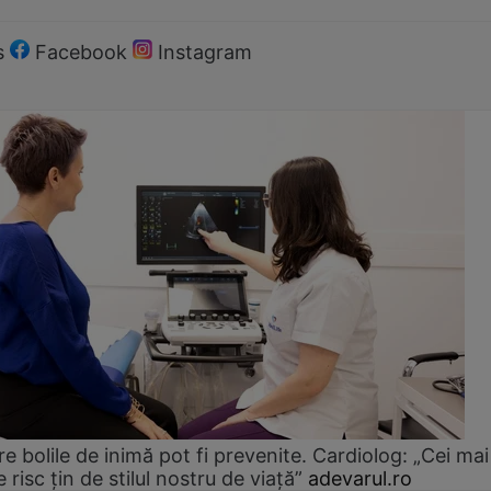
s
Facebook
Instagram
e bolile de inimă pot fi prevenite. Cardiolog: „Cei mai
e risc țin de stilul nostru de viață”
adevarul.ro