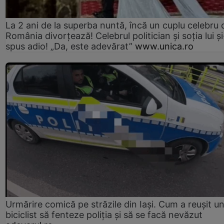
La 2 ani de la superba nuntă, încă un cuplu celebru 
România divorțează! Celebrul politician și soția lui ș
spus adio! „Da, este adevărat”
www.unica.ro
Urmărire comică pe străzile din Iași. Cum a reușit u
biciclist să fenteze poliția și să se facă nevăzut