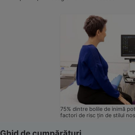
75% dintre bolile de inimă pot
factori de risc țin de stilul no
Ghid de cumpărături