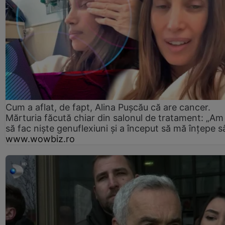
Cum a aflat, de fapt, Alina Pușcău că are cancer.
Mărturia făcută chiar din salonul de tratament: „Am
să fac niște genuflexiuni și a început să mă înțepe s
www.wowbiz.ro