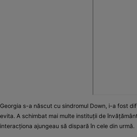
Georgia s-a născut cu sindromul Down, i-a fost difi
evita. A schimbat mai multe instituţii de învăţământ 
interacţiona ajungeau să dispară în cele din urmă.