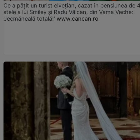
Ce a pățit un turist elvețian, cazat în pensiunea de 
stele a lui Smiley și Radu Vâlcan, din Vama Veche:
'Jecmăneală totală!'
www.cancan.ro