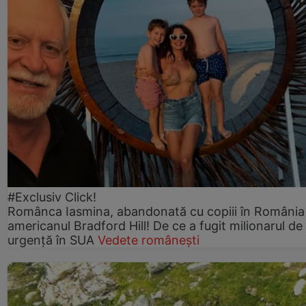
#Exclusiv Click!
Românca Iasmina, abandonată cu copiii în România
americanul Bradford Hill! De ce a fugit milionarul de
urgență în SUA
Vedete românești