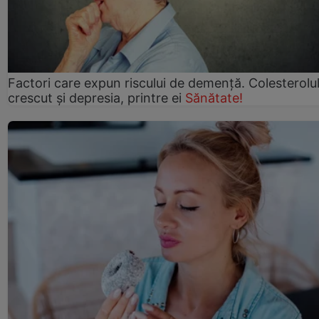
Factori care expun riscului de demență. Colesterolu
crescut şi depresia, printre ei
Sănătate!