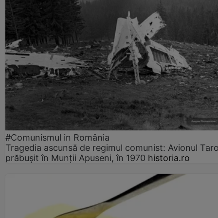
#Comunismul in România
Tragedia ascunsă de regimul comunist: Avionul Ta
prăbușit în Munții Apuseni, în 1970
historia.ro