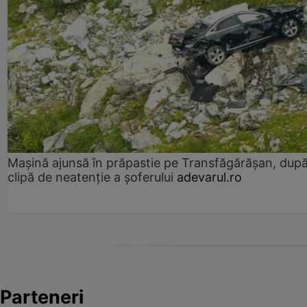
Mașină ajunsă în prăpastie pe Transfăgărășan, dup
clipă de neatenție a șoferului
adevarul.ro
Parteneri