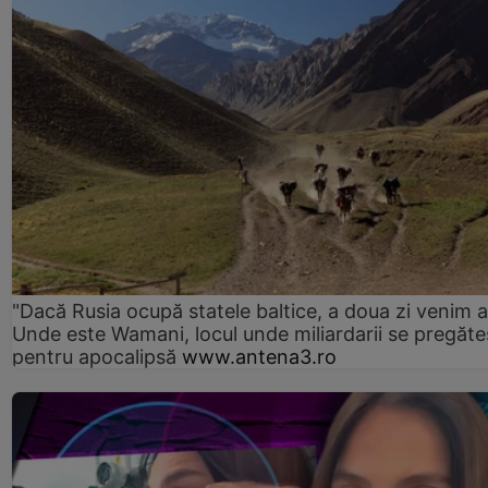
"Dacă Rusia ocupă statele baltice, a doua zi venim ai
Unde este Wamani, locul unde miliardarii se pregăte
pentru apocalipsă
www.antena3.ro