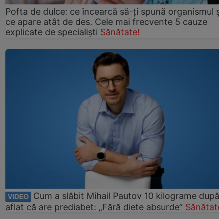
Pofta de dulce: ce încearcă să-ți spună organismul ș
ce apare atât de des. Cele mai frecvente 5 cauze
explicate de specialiști
Sănătate!
Cum a slăbit Mihail Pautov 10 kilograme după
VIDEO
aflat că are prediabet: „Fără diete absurde”
Sănătat