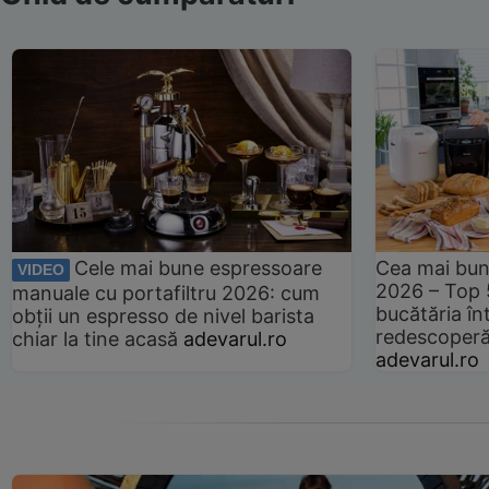
Cele mai bune espressoare
Cea mai bun
VIDEO
2026 – Top 
manuale cu portafiltru 2026: cum
bucătăria înt
obții un espresso de nivel barista
redescoperă 
chiar la tine acasă
adevarul.ro
adevarul.ro