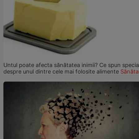
Untul poate afecta sănătatea inimii? Ce spun speciali
despre unul dintre cele mai folosite alimente
Sănăta