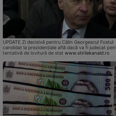
UPDATE Zi decisivă pentru Călin Georgescu! Fostul
candidat la prezidențiale află dacă va fi judecat pen
tentativă de lovitură de stat
www.stirilekanald.ro