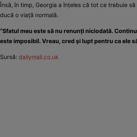
Însă, în timp, Georgia a înţeles că tot ce trebuie 
ducă o viaţă normală.
“Sfatul meu este să nu renunţi niciodată. Continuă
este imposibil. Vreau, cred şi lupt pentru ca ele s
Sursă:
dailymail.co.uk