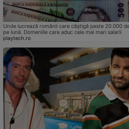
Unde lucrează românii care câștigă peste 20.000 de
pe lună. Domeniile care aduc cele mai mari salarii
playtech.ro