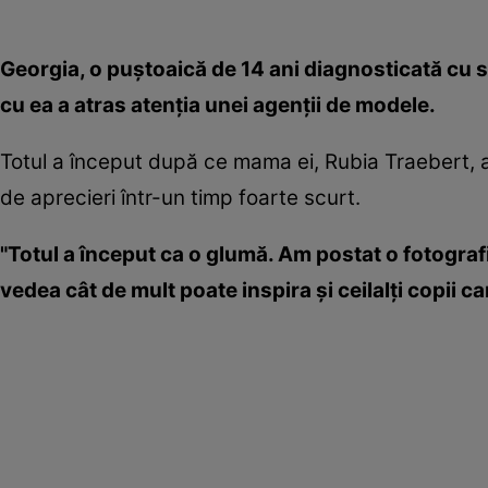
Georgia, o puştoaică de 14 ani diagnosticată cu s
cu ea a atras atenţia unei agenţii de modele.
Totul a început după ce mama ei, Rubia Traebert, 
de aprecieri într-un timp foarte scurt.
"Totul a început ca o glumă. Am postat o fotograf
vedea cât de mult poate inspira şi ceilalţi copii c